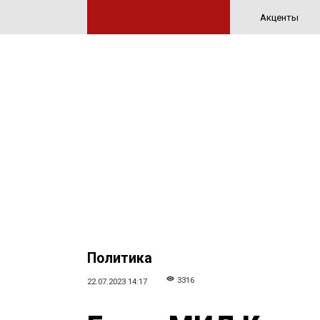
Акценты
Политика
3316
22.07.2023 14:17