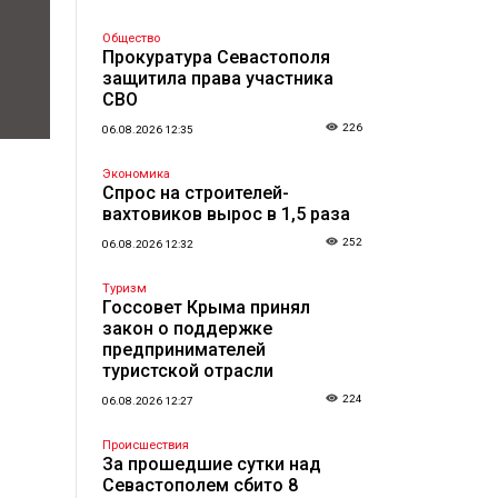
Общество
Прокуратура Севастополя
защитила права участника
СВО
226
06.08.2026 12:35
Экономика
Спрос на строителей-
вахтовиков вырос в 1,5 раза
252
06.08.2026 12:32
Туризм
Госсовет Крыма принял
закон о поддержке
предпринимателей
туристской отрасли
224
06.08.2026 12:27
Происшествия
За прошедшие сутки над
Севастополем сбито 8