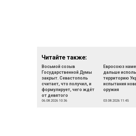
Читайте также:
Восьмой созыв
Евросоюз наме
Государственной Думы
дальше исполь
закрыт. Севастополь
территорию Ук
считает, что получил, и
испытания нов
формулирует, чего ждёт
оружия
от девятого
06.08.2026 10:36
03.08.2026 11:45