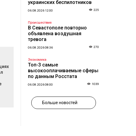
украинских беспилотников
225
06.08.2026 12:00
Происшествия
В Севастополе повторно
объявлена воздушная
тревога
270
06.08.2026 08:36
Экономика
Топ-3 самые
циях
высокооплачиваемые сферы
ел
по данным Росстата
е
1039
06.08.2026 08:00
Больше новостей