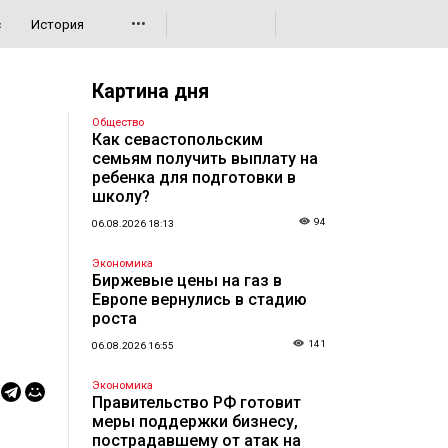
•••
с
История
Картина дня
Общество
Как севастопольским
семьям получить выплату на
ребенка для подготовки в
школу?
94
06.08.2026 18:13
Экономика
Биржевые цены на газ в
Европе вернулись в стадию
роста
141
06.08.2026 16:55
Экономика
Правительство РФ готовит
меры поддержки бизнесу,
пострадавшему от атак на