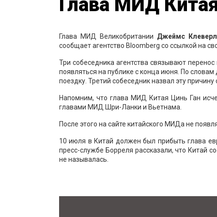
Глава МИД Китая
Глава МИД Великобритании
Джеймс Клеверл
сообщает агентство Bloomberg со ссылкой на св
Три собеседника агентства связывают перенос
появляться на публике с конца июня. По словам
поездку. Третий собеседник назвал эту причину 
Напомним, что глава МИД Китая Цинь Ган исчез
главами МИД Шри-Ланки и Вьетнама.
После этого на сайте китайского МИДа не появл
10 июля в Китай должен был прибыть глава е
пресс-службе Борреля рассказали, что Китай с
не называлась.