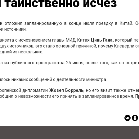
 таинственно исчез
и
отложил запланированную в конце июля поездку в Китай. О
ои источники.
 визита с исчезновением главы МИД Китая
Цинь Гана,
который пе
 двух источников, это стало основной причиной, почему Клеверли 
одной из нескольких.
 из публичного пространства 25 июня, после того, как он встре
ялось никаких сообщений о деятельности министра.
вропейской дипломатии
Жозеп Боррель
, но его визит также отме
ообщил о невозможности его принять в запланированное время. 