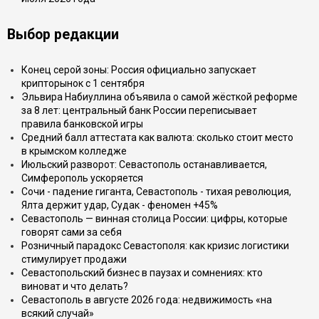
Выбор редакции
Конец серой зоны: Россия официально запускает
крипторынок с 1 сентября
Эльвира Набиуллина объявила о самой жёсткой реформе
за 8 лет: центральный банк России переписывает
правила банковской игры
Средний балл аттестата как валюта: сколько стоит место
в крымском колледже
Июльский разворот: Севастополь останавливается,
Симферополь ускоряется
Сочи - падение гиганта, Севастополь - тихая революция,
Ялта держит удар, Судак - феномен +45%
Севастополь — винная столица России: цифры, которые
говорят сами за себя
Розничный парадокс Севастополя: как кризис логистики
стимулирует продажи
Севастопольский бизнес в паузах и сомнениях: кто
виноват и что делать?
Севастополь в августе 2026 года: недвижимость «на
всякий случай»