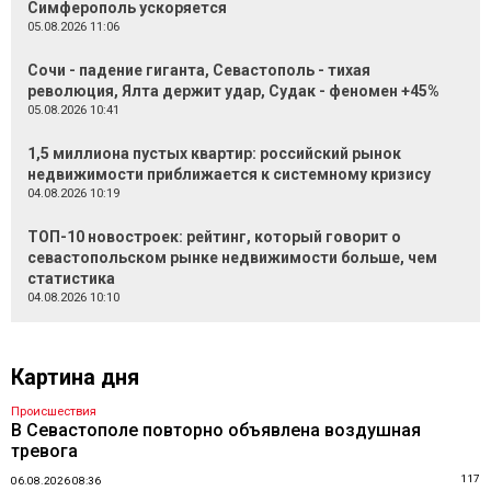
Симферополь ускоряется
05.08.2026 11:06
Сочи - падение гиганта, Севастополь - тихая
революция, Ялта держит удар, Судак - феномен +45%
05.08.2026 10:41
1,5 миллиона пустых квартир: российский рынок
недвижимости приближается к системному кризису
04.08.2026 10:19
ТОП-10 новостроек: рейтинг, который говорит о
севастопольском рынке недвижимости больше, чем
статистика
04.08.2026 10:10
Картина дня
Происшествия
В Севастополе повторно объявлена воздушная
тревога
117
06.08.2026 08:36