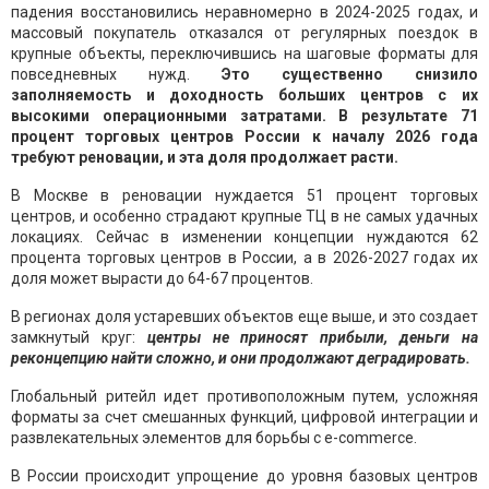
падения восстановились неравномерно в 2024-2025 годах, и
массовый покупатель отказался от регулярных поездок в
крупные объекты, переключившись на шаговые форматы для
повседневных нужд.
Это существенно снизило
заполняемость и доходность больших центров с их
высокими операционными затратами. В результате 71
процент торговых центров России к началу 2026 года
требуют реновации, и эта доля продолжает расти.
В Москве в реновации нуждается 51 процент торговых
центров, и особенно страдают крупные ТЦ в не самых удачных
локациях. Сейчас в изменении концепции нуждаются 62
процента торговых центров в России, а в 2026-2027 годах их
доля может вырасти до 64-67 процентов.
В регионах доля устаревших объектов еще выше, и это создает
замкнутый круг:
центры не приносят прибыли, деньги на
реконцепцию найти сложно, и они продолжают деградировать.
Глобальный ритейл идет противоположным путем, усложняя
форматы за счет смешанных функций, цифровой интеграции и
развлекательных элементов для борьбы с e-commerce.
В России происходит упрощение до уровня базовых центров