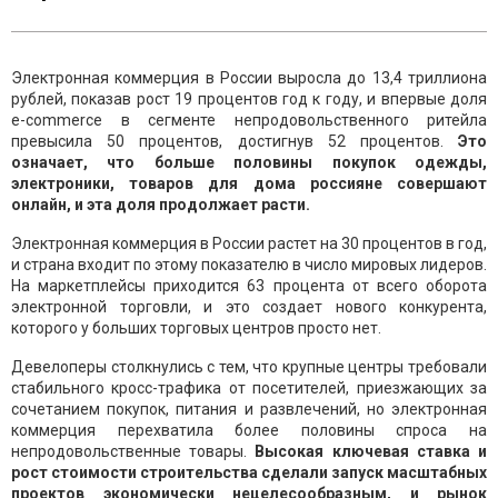
Электронная коммерция в России выросла до 13,4 триллиона
рублей, показав рост 19 процентов год к году, и впервые доля
e-commerce в сегменте непродовольственного ритейла
превысила 50 процентов, достигнув 52 процентов.
Это
означает, что больше половины покупок одежды,
электроники, товаров для дома россияне совершают
онлайн, и эта доля продолжает расти.
Электронная коммерция в России растет на 30 процентов в год,
и страна входит по этому показателю в число мировых лидеров.
На маркетплейсы приходится 63 процента от всего оборота
электронной торговли, и это создает нового конкурента,
которого у больших торговых центров просто нет.
Девелоперы столкнулись с тем, что крупные центры требовали
стабильного кросс-трафика от посетителей, приезжающих за
сочетанием покупок, питания и развлечений, но электронная
коммерция перехватила более половины спроса на
непродовольственные товары.
Высокая ключевая ставка и
рост стоимости строительства сделали запуск масштабных
проектов экономически нецелесообразным, и рынок