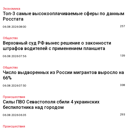
Экономика
Топ-3 самые высокооплачиваемые сферы по данным
Росстата
257
06.08.2026 08:00
Общество
Верховный суд РФ вынес решение о законности
штрафов водителей с применением планшета
139
06.08.2026 07:56
Общество
Число выдворенных из России мигрантов выросло на
66%
338
06.08.2026 07:50
Происшествия
Силы ПВО Севастополя сбили 4 украинских
беспилотника над городом
293
06.08.2026 06:35
Происшествия