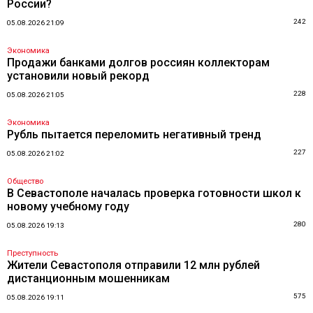
России?
242
05.08.2026 21:09
Экономика
Продажи банками долгов россиян коллекторам
установили новый рекорд
228
05.08.2026 21:05
Экономика
Рубль пытается переломить негативный тренд
227
05.08.2026 21:02
Общество
В Севастополе началась проверка готовности школ к
новому учебному году
280
05.08.2026 19:13
Преступность
Жители Севастополя отправили 12 млн рублей
дистанционным мошенникам
575
05.08.2026 19:11