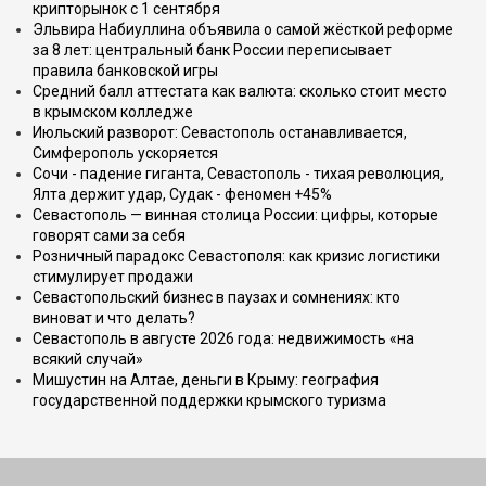
крипторынок с 1 сентября
Эльвира Набиуллина объявила о самой жёсткой реформе
за 8 лет: центральный банк России переписывает
правила банковской игры
Средний балл аттестата как валюта: сколько стоит место
в крымском колледже
Июльский разворот: Севастополь останавливается,
Симферополь ускоряется
Сочи - падение гиганта, Севастополь - тихая революция,
Ялта держит удар, Судак - феномен +45%
Севастополь — винная столица России: цифры, которые
говорят сами за себя
Розничный парадокс Севастополя: как кризис логистики
стимулирует продажи
Севастопольский бизнес в паузах и сомнениях: кто
виноват и что делать?
Севастополь в августе 2026 года: недвижимость «на
всякий случай»
Мишустин на Алтае, деньги в Крыму: география
государственной поддержки крымского туризма