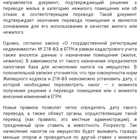
направляется документ, подтверждающий решение о
переводе жилья в категорию нежилого помещения или об
отказе в соответствующем переводе. Такой документ
подтверждает окончание перевода помещения и является
основанием для его использования в качестве жилого или
нежилого.
Однако, согласно закону «О государственной регистрации
недвижимости» № 218-ФЗ, в ЕГРН в рамках кадастрового учета
также вносятся данные о назначении помещения (жилое,
нежилое). В зависимости от такого назначения определяется
налоговая база для исчисления налога на имущество. В
пояснительной записке уточняется, что при совокупности норм
Жилищного кодекса и 218-ФЗ невозможно установить дату, с
которой необходимо пересмотреть налог — с момента
получения решения о переводе помещения или с момента
внесения изменений в ЕГРН.
Новые правила позволят четко определять дату такого
перевода, а также обяжут органы, осуществляющие такой
перевод (как правило, это местные администрации), в
трехдневный срок ставить в известность Росреестр. Так
начисление налогов на имущество будет вызывать гораздо
меньше споров и проводиться по другой ставке с момента