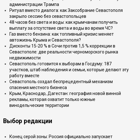
администрации Трампа
Ритуал вместо диалога: как Заксобрание Севастополя
закрыло сессию без севастопольцев
48 часов без света и воды: как крымчанам получить
выплату за отсутствие света и воды во время ЧС?
Газ вместо бензина: как топливный кризис меняет
автожизнь Крыма и Севастополя?
Дисконты 15-20 % в Сочи против 1,5 % коррекции в
Севастополе: две реальности черноморского рынка
недвижимости
Севастополь готовится к выборам в Госдуму: 187
участков, штаб наблюдения и семьи, которые делают эту
работу вместе
Севастополь создал беспрецедентный механизм
спасения местного бизнеса
Крым, Краснодар, Дагестан: география новой винной
рекламы, которая охватит только южные
винодельческие территории
Выбор редакции
Конец серой зоны: Россия официально запускает