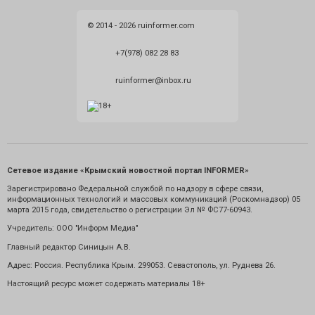
© 2014 - 2026 ruinformer.com
+7(978) 082 28 83
ruinformer@inbox.ru
Сетевое издание «Крымский новостной портал INFORMER»
Зарегистрировано Федеральной службой по надзору в сфере связи,
информационных технологий и массовых коммуникаций (Роскомнадзор) 05
марта 2015 года, свидетельство о регистрации Эл № ФС77-60943.
Учредитель: ООО "Информ Медиа"
Главный редактор Синицын А.В.
Адрес: Россия. Республика Крым. 299053. Севастополь, ул. Руднева 26.
Настоящий ресурс может содержать материалы 18+