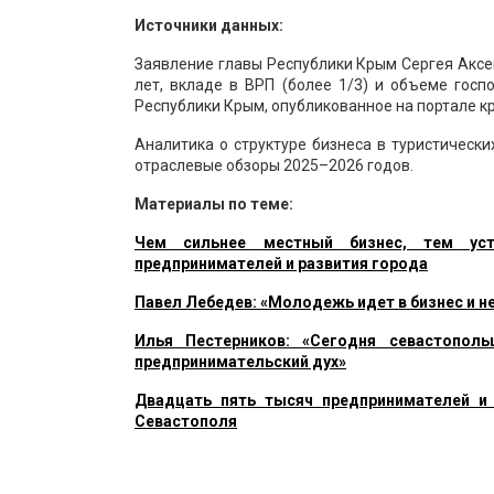
Источники данных:
Заявление главы Республики Крым Сергея Аксен
лет, вкладе в ВРП (более 1/3) и объеме гос
Республики Крым, опубликованное на портале к
Аналитика о структуре бизнеса в туристическ
отраслевые обзоры 2025–2026 годов.
Материалы по теме:
Чем сильнее местный бизнес, тем уст
предпринимателей и развития города
Павел Лебедев: «Молодежь идет в бизнес и н
Илья Пестерников: «Сегодня севастопол
предпринимательский дух»
Двадцать пять тысяч предпринимателей и
Севастополя