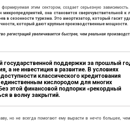
, формируемая этим сектором, создает серьезную зависимость
яч микропредприятий, она становится сверхчувствительной к
ев в сезонности туризма. Это амортизатор, который гасит уд
прочности, который дают крупные производственные мощности.
тво регистраций увеличивается быстрее, чем реальная производс
ей государственной поддержки за прошлый го
, а не инвестиция в развитие. В условиях
едоступности классического кредитования
я единственным кислородом для многих
Без этой финансовой подпорки «рекордный
ься в волну закрытий.
аву, но не всегда помогают ему вырасти в нечто большее, чем