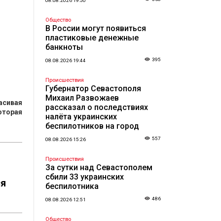
08.08.2026 19:50
Общество
В России могут появиться
пластиковые денежные
банкноты
395
08.08.2026 19:44
Происшествия
Губернатор Севастополя
Михаил Развожаев
асивая
рассказал о последствиях
оторая
налёта украинских
беспилотников на город
557
08.08.2026 15:26
Происшествия
За сутки над Севастополем
сбили 33 украинских
ся
беспилотника
486
08.08.2026 12:51
Общество