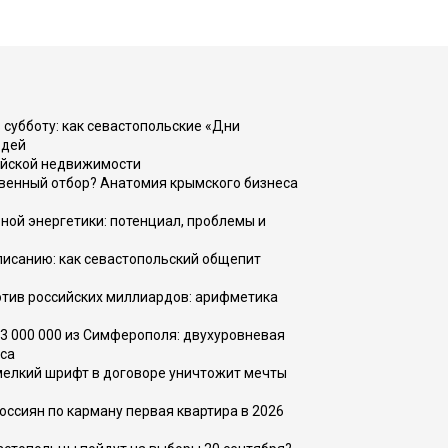
 субботу: как севастопольские «Дни
юдей
ийской недвижимости
венный отбор? Анатомия крымского бизнеса
ной энергетики: потенциал, проблемы и
списанию: как севастопольский общепит
тив российских миллиардов: арифметика
73 000 000 из Симферополя: двухуровневая
са
 мелкий шрифт в договоре уничтожит мечты
оссиян по карману первая квартира в 2026