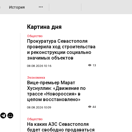
•••
с
История
Картина дня
Общество
Прокуратура Севастополя
проверила ход строительства
и реконструкции социально
значимых объектов
13
08.08.2026 10:16
Экономика
Вице-премьер Марат
Хуснуллин: «Движение по
трассе «Новороссия» в
целом восстановлено»
44
08.08.2026 10:09
Общество
На каких АЗС Севастополя
будет свободно продаваться