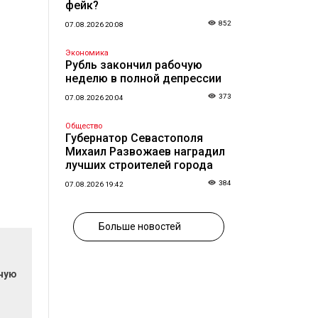
фейк?
852
07.08.2026 20:08
Экономика
Рубль закончил рабочую
неделю в полной депрессии
373
07.08.2026 20:04
Общество
Губернатор Севастополя
Михаил Развожаев наградил
лучших строителей города
384
07.08.2026 19:42
Больше новостей
очую