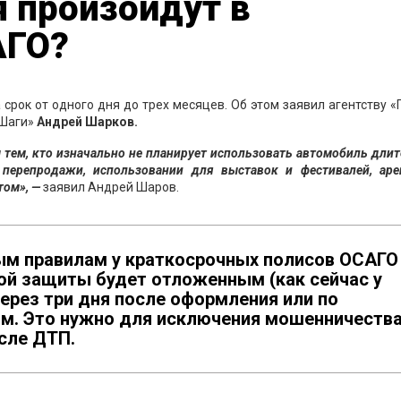
 произойдут в
АГО?
 срок от одного дня до трех месяцев. Об этом заявил агентству 
«Шаги»
Андрей Шарков.
 тем, кто изначально не планирует использовать автомобиль дли
 перепродажи, использовании для выставок и фестивалей, аре
том», —
заявил Андрей Шаров.
вым правилам у краткосрочных полисов ОСАГО
ой защиты будет отложенным (как сейчас у
через три дня после оформления или по
м. Это нужно для исключения мошенничества
сле ДТП.