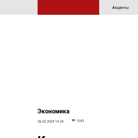
Акценты
Экономика
1543
26.02.2024 14:24