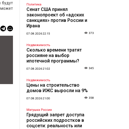
ы будут
Политика
 может
Сенат США принял
законопроект об «адских
санкциях» против России и
Ирана
373
07.08.2026 22:15
Недвижимость
Сколько времени тратят
россияне на выбор
ипотечной программы?
345
07.08.2026 21:02
Недвижимость
Цены на строительство
домов ИЖС выросли на 9%
358
07.08.2026 21:00
Матушка Россия
Грядущий запрет доступа
российских подростков в
соцсети: реальность или