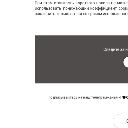
При этом стоимость короткого полиса не може
использовать понижающий коэффициент срока
заключить только на год со сроком использова
Следите за 
Подписывайтесь на наш телеграм-канал
«INF