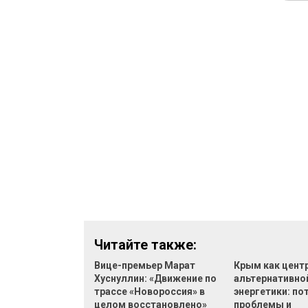
Читайте также:
Вице-премьер Марат
Крым как цент
Хуснуллин: «Движение по
альтернативно
трассе «Новороссия» в
энергетики: по
целом восстановлено»
проблемы и