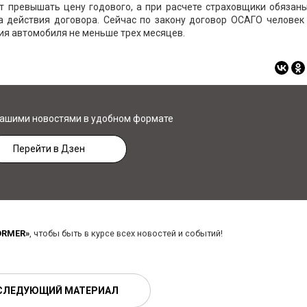
т превышать цену годового, а при расчете страховщики обязан
 действия договора. Сейчас по закону договор ОСАГО человек
ния автомобиля не меньше трех месяцев.
нашими новостями в удобном формате
Перейти в Дзен
ORMER»
, чтобы быть в курсе всех новостей и событий!
СЛЕДУЮЩИЙ МАТЕРИАЛ