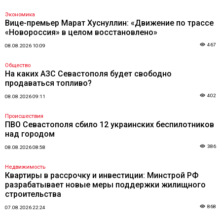
Экономика
Вице-премьер Марат Хуснуллин: «Движение по трассе
«Новороссия» в целом восстановлено»
467
08.08.2026 10:09
Общество
На каких АЗС Севастополя будет свободно
продаваться топливо?
402
08.08.2026 09:11
Происшествия
ПВО Севастополя сбило 12 украинских беспилотников
над городом
386
08.08.2026 08:58
Недвижимость
Квартиры в рассрочку и инвестиции: Минстрой РФ
разрабатывает новые меры поддержки жилищного
строительства
868
07.08.2026 22:24