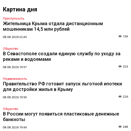
Картина дня
Преступность
Жительница Крыма отдала дистанционным
мошенникам 14,5 млн рублей
159
08.08.2026 22:45
Общество
В Севастополе создали единую службу по уходу за
реками и водоемами
223
08.08.2026 19:57
Недвижимость
Правительство РФ готовит запуск льготной ипотеки
для достройки жилья в Крыму
226
08.08.2026 19:50
Общество
В России могут появиться пластиковые денежные
банкноты
248
08.08.2026 19:44