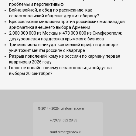
проблемы и перспективыф
Война войной, а обед по расписанию: как
севастопольский общепит держит оборону?
Брюссельские миллионы против российских миллиардов:
арифметика внешнего выбора Армении
2 000 000 000 из Москвы и 473 000 000 из Симферополя:
двухуровневая поддержка крымского бизнеса
Три миллиона в никуда: как мелкий шрифт в договоре
уничтожит мечты россиян о квартире
Разрыв поколений: кому из россиян по карману первая
квартира в 2026 году
Голос не онлайн: почему севастопольцы пойдут на
выборы 20 сентября?
© 2014 - 2026 ruinformer.com
+7(978) 082 28 83
ruinformer@inbox.ru