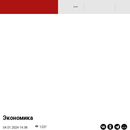
•••
Экономика
1237
04.01.2024 14:38