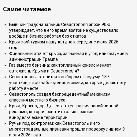
Самое читаемое
Бывший градоначальник Севастополя эпохи 90-х
утверждает, что в его время взяток не существовало
вообще и бизнес работал без откатов
Крымский туризм нащупал дно к середине июля 2026
года
Финальный отсчёт: крыса, загнанная в угол, или безумие в
администрации Трампа
Газ вместо бензина: как топливный кризис меняет
автожизнь Крыма и Севастополя?
Севастополь готовится к выборам в Госдуму: 187
участков, штаб наблюдения и семьи, которые делают эту
работу вместе
Севастополь создал беспрецедентный механизм
спасения местного бизнеса
Крым, Краснодар, Дагестан: география новой винной
рекламы, которая охватит только южные
винодельческие территории
Ручьи под контролем: как Севастополь и его
многострадальные ливнёвки прошли проверку ливнем 9
июля 2026 года