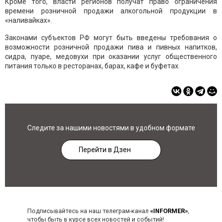
Кроме того, власти регионов получат право ограничения
времени розничной продажи алкогольной продукции в
«наливайках».
Законами субъектов РФ могут быть введены требования о
возможности розничной продажи пива и пивных напитков,
сидра, пуаре, медовухи при оказании услуг общественного
питания только в ресторанах, барах, кафе и буфетах.
Следите за нашими новостями в удобном формате
Перейти в Дзен
Подписывайтесь на наш телеграм-канал
«INFORMER»
,
чтобы быть в курсе всех новостей и событий!