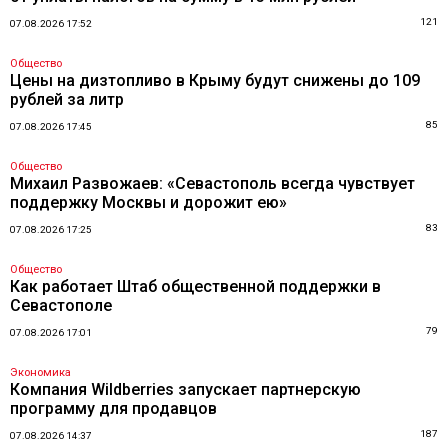
121
07.08.2026 17:52
Общество
Цены на дизтопливо в Крыму будут снижены до 109
рублей за литр
85
07.08.2026 17:45
Общество
Михаил Развожаев: «Севастополь всегда чувствует
поддержку Москвы и дорожит ею»
83
07.08.2026 17:25
Общество
Как работает Штаб общественной поддержки в
Севастополе
79
07.08.2026 17:01
Экономика
Компания Wildberries запускает партнерскую
программу для продавцов
187
07.08.2026 14:37