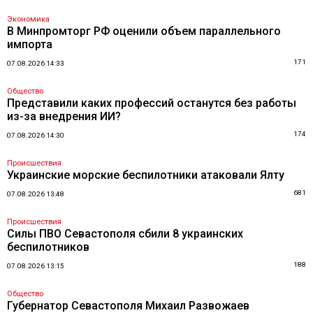
Экономика
В Минпромторг РФ оценили объем параллельного
импорта
171
07.08.2026 14:33
Общество
Представили каких профессий останутся без работы
из-за внедрения ИИ?
174
07.08.2026 14:30
Происшествия
Украинские морские беспилотники атаковали Ялту
681
07.08.2026 13:48
Происшествия
Силы ПВО Севастополя сбили 8 украинских
беспилотников
188
07.08.2026 13:15
Общество
Губернатор Севастополя Михаил Развожаев