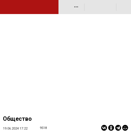
•••
Общество
9518
19.06.2024 17:22