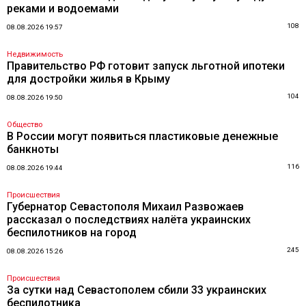
реками и водоемами
108
08.08.2026 19:57
Недвижимость
Правительство РФ готовит запуск льготной ипотеки
для достройки жилья в Крыму
104
08.08.2026 19:50
Общество
В России могут появиться пластиковые денежные
банкноты
116
08.08.2026 19:44
Происшествия
Губернатор Севастополя Михаил Развожаев
рассказал о последствиях налёта украинских
беспилотников на город
245
08.08.2026 15:26
Происшествия
За сутки над Севастополем сбили 33 украинских
беспилотника