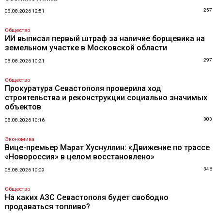
257
08.08.2026 12:51
Общество
ИИ выписал первый штраф за наличие борщевика на
земельном участке в Московской области
297
08.08.2026 10:21
Общество
Прокуратура Севастополя проверила ход
строительства и реконструкции социально значимых
объектов
303
08.08.2026 10:16
Экономика
Вице-премьер Марат Хуснуллин: «Движение по трассе
«Новороссия» в целом восстановлено»
346
08.08.2026 10:09
Общество
На каких АЗС Севастополя будет свободно
продаваться топливо?