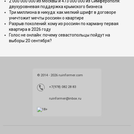
2 000 000 000 из Москвы и 473 000 000 из Симферополя:
двухуровневая поддержка крымского бизнеса
Три миллиона в никуда: как мелкий шрифт в договоре
уничтожит мечты россиян о квартире
Разрыв поколений: кому из россиян по карману первая
квартира в 2026 году
Голос не онлайн: почему севастопольцы пойдут на
выборы 20 сентября?
© 2014 - 2026 ruinformer.com
+7(978) 082 28 83
ruinformer@inbox.ru