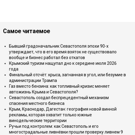
Самое читаемое
Бывший градоначальник Севастополя эпохи 90-х
утверждает, что в его время взяток не существовало
вообще и бизнес работал без откатов
Крымский туризм нащупал дно к середине июля 2026
года
Финальный отсчёт: крыса, загнанная в угол, или безумие в
администрации Трампа
Газ вместо бензина: как топливный кризис меняет
автожизнь Крыма и Севастополя?
Севастополь создал беспрецедентный механизм
спасения местного бизнеса
Крым, Краснодар, Дагестан: география новой винной
рекламы, которая охватит только южные
винодельческие территории
Ручьи под контролем: как Севастополь и его
многострадальные ливнёвки прошли проверку ливнем 9