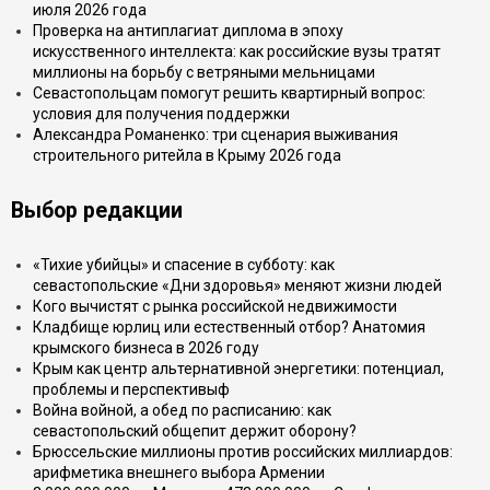
июля 2026 года
Проверка на антиплагиат диплома в эпоху
искусственного интеллекта: как российские вузы тратят
миллионы на борьбу с ветряными мельницами
Севастопольцам помогут решить квартирный вопрос:
условия для получения поддержки
Александра Романенко: три сценария выживания
строительного ритейла в Крыму 2026 года
Выбор редакции
«Тихие убийцы» и спасение в субботу: как
севастопольские «Дни здоровья» меняют жизни людей
Кого вычистят с рынка российской недвижимости
Кладбище юрлиц или естественный отбор? Анатомия
крымского бизнеса в 2026 году
Крым как центр альтернативной энергетики: потенциал,
проблемы и перспективыф
Война войной, а обед по расписанию: как
севастопольский общепит держит оборону?
Брюссельские миллионы против российских миллиардов:
арифметика внешнего выбора Армении