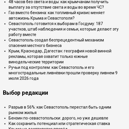
48 часов без света и воды: как крымчанам получить
выплату за отсутствие света и воды во время ЧС?
Газ вместо бензина: как топливный кризис меняет
автожизнь Крыма и Севастополя?
Севастополь готовится к выборам в Госдуму: 187
участков, штаб наблюдения и семьи, которые делают эту
работу вместе
Севастополь создал беспрецедентный механизм
спасения местного бизнеса
Крым, Краснодар, Дагестан: география новой винной
рекламы, которая охватит только южные
винодельческие территории
Ручьи под контролем: как Севастополь и его
многострадальные ливнёвки прошли проверку ливнем 9
июля 2026 года
Выбор редакции
Разрыв в 56%: как Севастополь перестал быть одним
рынком жилья
Бензин по-севастопольски: дорого, но уже дешевле
Как сохранить потенциал или стратегическая ставка