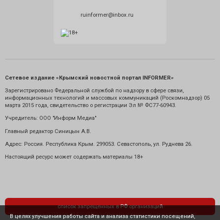
ruinformer@inbox.ru
Сетевое издание «Крымский новостной портал INFORMER»
Зарегистрировано Федеральной службой по надзору в сфере связи,
информационных технологий и массовых коммуникаций (Роскомнадзор) 05
марта 2015 года, свидетельство о регистрации Эл № ФС77-60943.
Учредитель: ООО "Информ Медиа"
Главный редактор Синицын А.В.
Адрес: Россия. Республика Крым. 299053. Севастополь, ул. Руднева 26.
Настоящий ресурс может содержать материалы 18+
список запрещенных в РФ организаций
В целях улучшения работы сайта и анализа статистики посещений,