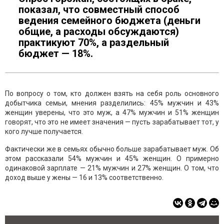
показал, что совместный способ
ведения семейного бюджета (деньги
общие, а расходы обсуждаются)
практикуют 70%, а раздельный
бюджет — 18%.
По вопросу о том, кто должен взять на себя роль основного
добытчика семьи, мнения разделились: 45% мужчин и 43%
женщин уверены, что это муж, а 47% мужчин и 51% женщин
говорят, что это не имеет значения — пусть зарабатывает тот, у
кого лучше получается.
Фактически же в семьях обычно больше зарабатывает муж. Об
этом рассказали 54% мужчин и 45% женщин. О примерно
одинаковой зарплате — 21% мужчин и 27% женщин. О том, что
доход выше у жены — 16 и 13% соответственно.