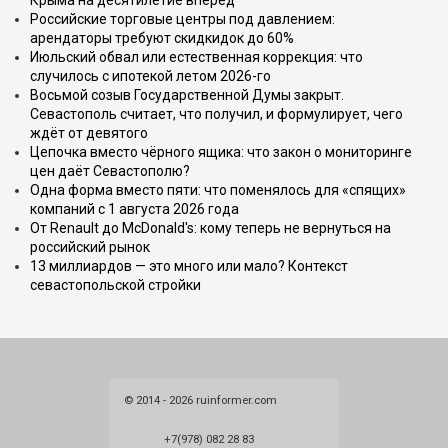
Крыма на десятилетие вперёд
Российские торговые центры под давлением:
арендаторы требуют скидкидок до 60%
Июльский обвал или естественная коррекция: что
случилось с ипотекой летом 2026-го
Восьмой созыв Государственной Думы закрыт.
Севастополь считает, что получил, и формулирует, чего
ждёт от девятого
Цепочка вместо чёрного ящика: что закон о мониторинге
цен даёт Севастополю?
Одна форма вместо пяти: что поменялось для «спящих»
компаний с 1 августа 2026 года
От Renault до McDonald's: кому теперь не вернуться на
российский рынок
13 миллиардов — это много или мало? Контекст
севастопольской стройки
© 2014 - 2026 ruinformer.com
+7(978) 082 28 83