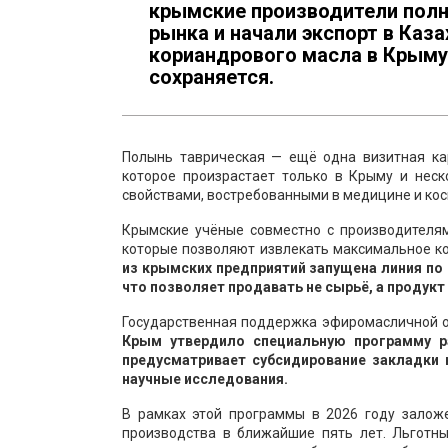
крымские производители полн
рынка и начали экспорт в Каз
кориандрового масла в Крыму в
сохраняется.
Полынь таврическая — ещё одна визитная ка
которое произрастает только в Крыму и нес
свойствами, востребованными в медицине и кос
Крымские учёные совместно с производителям
которые позволяют извлекать максимальное к
из крымских предприятий запущена линия по
что позволяет продавать не сырьё, а продук
Государственная поддержка эфиромасличной о
Крым утвердило специальную программу р
предусматривает субсидирование закладки
научные исследования.
В рамках этой программы в 2026 году заложе
производства в ближайшие пять лет. Льготн