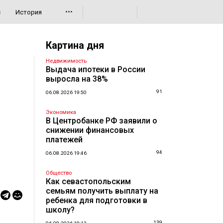
•••
с
История
Картина дня
Недвижимость
Выдача ипотеки в России
выросла на 38%
91
06.08.2026 19:50
Экономика
В Центробанке РФ заявили о
снижении финансовых
платежей
94
06.08.2026 19:46
Общество
Как севастопольским
семьям получить выплату на
ребенка для подготовки в
школу?
139