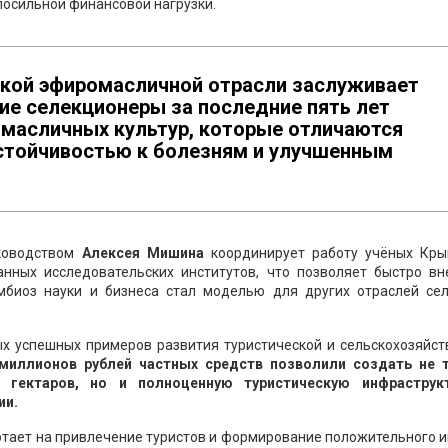
посильной финансовой нагрузки.
кой эфиромасличной отрасли заслуживает
ие селекционеры за последние пять лет
омасличных культур, которые отличаются
стойчивостью к болезням и улучшенным
уководством
Алексея Мишина
координирует работу учёных Кры
нных исследовательских институтов, что позволяет быстро вн
мбиоз науки и бизнеса стал моделью для других отраслей сел
х успешных примеров развития туристической и сельскохозяйст
 миллионов рублей частных средств позволили создать не 
гектаров, но и полноценную туристическую инфраструк
ии.
отает на привлечение туристов и формирование положительного