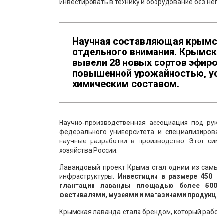
инвестировать в технику и оборудование без не
Научная составляющая крымс
отдельного внимания. Крымск
вывели 28 новых сортов эфир
повышенной урожайностью, у
химическим составом.
Научно-производственная ассоциация под р
федерального университета и специализирова
научные разработки в производство. Этот си
хозяйства России.
Лавандовый проект Крыма стал одним из самы
инфраструктуры.
Инвестиции в размере 450
плантации лаванды площадью более 500 
фестивалями, музеями и магазинами продукц
Крымская лаванда стала брендом, который раб