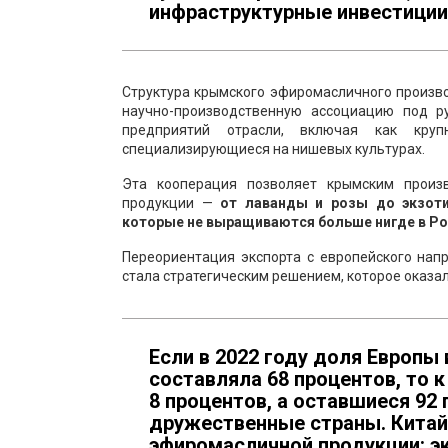
инфраструктурные инвестиции
Структура крымского эфиромасличного произв
научно-производственную ассоциацию под 
предприятий отрасли, включая как круп
специализирующиеся на нишевых культурах.
Эта кооперация позволяет крымским произ
продукции —
от лаванды и розы до экзоти
которые не выращиваются больше нигде в Р
Переориентация экспорта с европейского нап
стала стратегическим решением, которое оказа
Если в 2022 году доля Европы
составляла 68 процентов, то к
8 процентов, а оставшиеся 92
дружественные страны. Китай
эфиромасличной продукции: эк