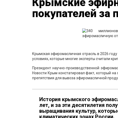
Крымские эфирн
покупателей за
Крымская эфиромасличная отрасль в 2026 году 
условиях, которые многие эксперты считали кр
Президент научно-производственной эфирома
Новости Крым констатировал факт, который на 
препятствия для вывоза эфиромасличной продук
История крымского эфиромасл
лет, и за эти десятилетия по
выращивания культур, которы
климатических зонах России.