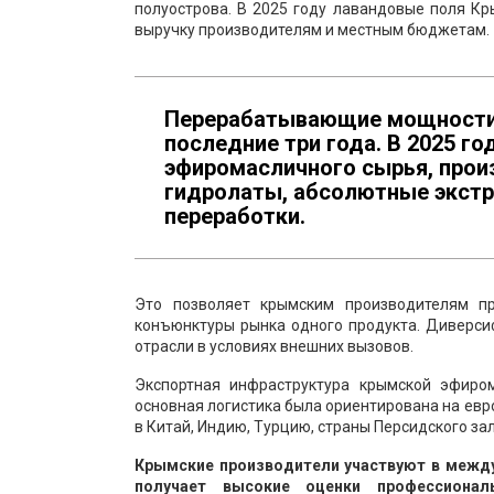
полуострова. В 2025 году лавандовые поля Кр
выручку производителям и местным бюджетам.
Перерабатывающие мощности 
последние три года. В 2025 г
эфиромасличного сырья, произ
гидролаты, абсолютные экстр
переработки.
Это позволяет крымским производителям пр
конъюнктуры рынка одного продукта. Диверси
отрасли в условиях внешних вызовов.
Экспортная инфраструктура крымской эфиро
основная логистика была ориентирована на евр
в Китай, Индию, Турцию, страны Персидского за
Крымские производители участвуют в между
получает высокие оценки профессионал