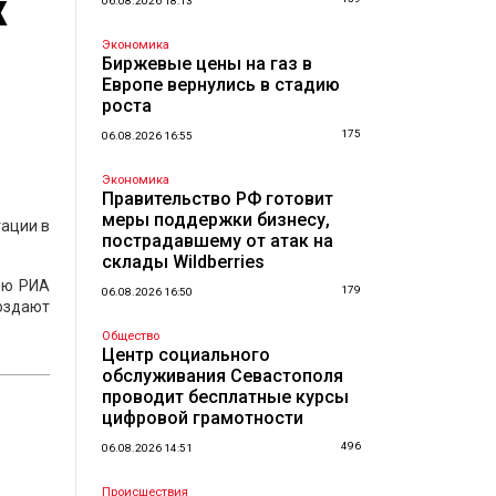
х
06.08.2026 18:13
Экономика
Биржевые цены на газ в
Европе вернулись в стадию
роста
175
06.08.2026 16:55
Экономика
Правительство РФ готовит
меры поддержки бизнесу,
тации в
пострадавшему от атак на
склады Wildberries
ью РИА
179
06.08.2026 16:50
создают
Общество
Центр социального
обслуживания Севастополя
проводит бесплатные курсы
цифровой грамотности
496
06.08.2026 14:51
Происшествия