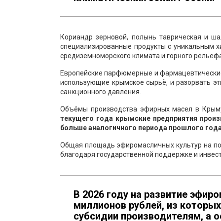
Кориандр зерновой, полынь таврическая и ша
специализированные продукты с уникальным х
средиземноморского климата и горного рельефа
Европейские парфюмерные и фармацевтические
использующие крымское сырьё, и разорвать эт
санкционного давления.
Объёмы производства эфирных масел в Крыму 
текущего года крымские предприятия произ
больше аналогичного периода прошлого года
Общая площадь эфиромасличных культур на пол
благодаря государственной поддержке и инвест
В 2026 году на развитие эфир
миллионов рублей, из которы
субсидии производителям, а 