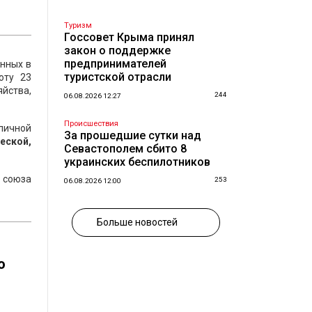
Туризм
Госсовет Крыма принял
закон о поддержке
предпринимателей
нных в
туристской отрасли
оту 23
йства,
244
06.08.2026 12:27
Происшествия
личной
За прошедшие сутки над
еской,
Севастополем сбито 8
украинских беспилотников
 союза
253
06.08.2026 12:00
Больше новостей
о