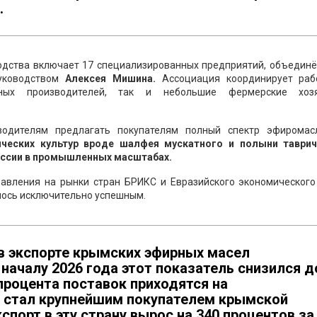
.
одства включает 17 специализированных предприятий, объединё
руководством
Алексея Мишина.
Ассоциация координирует раб
ных производителей, так и небольшие фермерские хозя
водителям предлагать покупателям полный спектр эфиромас
ческих культур вроде шалфея мускатного и полыни таврич
оссии в промышленных масштабах.
равления на рынки стран БРИКС и Евразийского экономического
лось исключительно успешным.
 в экспорте крымских эфирных масел
 началу 2026 года этот показатель снизился д
 процента поставок приходятся на
 стал крупнейшим покупателем крымской
спорт в эту страну вырос на 340 процентов за