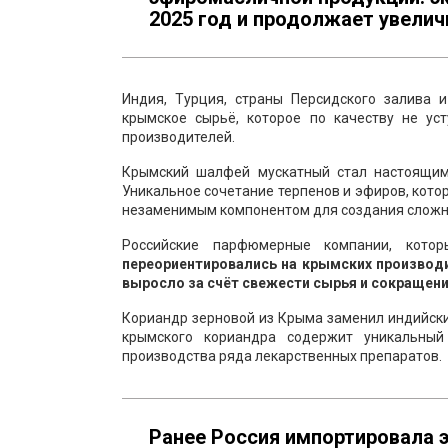
2025 год и продолжает увелич
Индия, Турция, страны Персидского залива 
крымское сырьё, которое по качеству не ус
производителей.
Крымский шалфей мускатный стал настоящим
Уникальное сочетание терпенов и эфиров, кото
незаменимым компонентом для создания слож
Российские парфюмерные компании, кот
переориентировались на крымских производит
выросло за счёт свежести сырья и сокращени
Кориандр зерновой из Крыма заменил индийск
крымского кориандра содержит уникальный
производства ряда лекарственных препаратов.
Ранее Россия импортировала эт