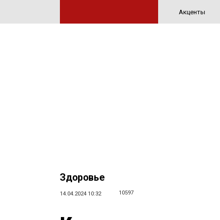
Акценты
Здоровье
10597
14.04.2024 10:32