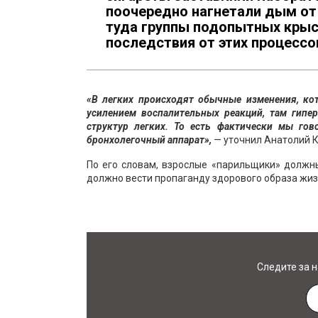
поочередно нагнетали дым от
туда группы подопытных крыс.
последствия от этих процессо
«В легких происходят обычные изменения, к
усилением воспалительных реакций, там гипе
структур легких. То есть фактически мы гов
бронхолегочный аппарат»,
— уточнил Анатолий 
По его словам, взрослые «парильщики» должны
должно вести пропаганду здорового образа жизн
Следите за 