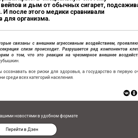
 вейпов и дым от обычных сигарет, подсажив
 И после этого медики сравнивали
в для организма.
оторые связаны с внешним агрессивным воздействием, проявля
рсекреция слизи происходит. Разрушается ряд компонентов кле
орим о том, что это реакция на чрезмерное внешнее воздейст
Кубышкин.
 осознавать все риски для здоровья, а государство в первую 
и среди всех категорий населения.
нашими новостями в удобном формате
Перейти в Дзен