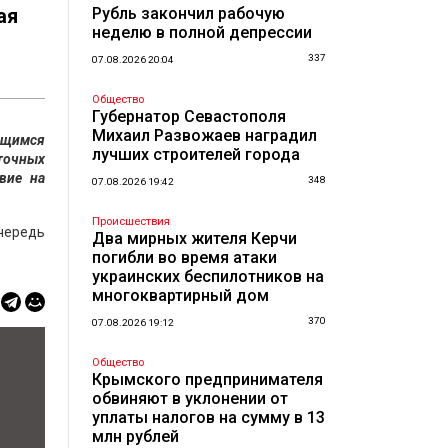
ая
Рубль закончил рабочую
неделю в полной депрессии
337
07.08.2026 20:04
Общество
Губернатор Севастополя
Михаил Развожаев наградил
ющимся
лучших строителей города
точных
вие на
348
07.08.2026 19:42
Происшествия
очередь
Два мирных жителя Керчи
погибли во время атаки
украинских беспилотников на
многоквартирный дом
370
07.08.2026 19:12
Общество
Крымского предпринимателя
обвиняют в уклонении от
уплаты налогов на сумму в 13
млн рублей