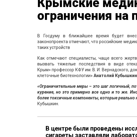
Крымские меди
ограничения на 
В Госдуму в ближайшее время будет внес
законопроекта отмечают, что российские медик
таких устройств
Как отмечают специалисты, чаще всего жертв
вызвать тяжелые последствия в виде отек
Крым» профессор КФУ им. В. И. Вернадского, д
клеточные биотехнологии»
Анатолий Кубышкин
«Ограничительные меры – это шаг логичный, по
курение, но это примерно все одно и то же. И
более токсичные компоненты, которые реально н
Кубышкин.
В центре были проведены иссл
сигареты заставляли лаборат