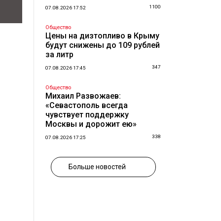
1100
07.08.2026 17:52
Общество
Цены на дизтопливо в Крыму
будут снижены до 109 рублей
за литр
347
07.08.2026 17:45
Общество
Михаил Развожаев:
«Севастополь всегда
чувствует поддержку
Москвы и дорожит ею»
338
07.08.2026 17:25
Больше новостей