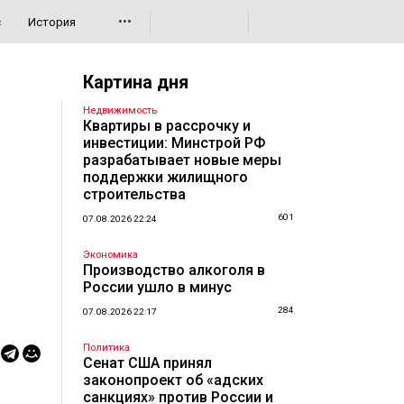
•••
с
История
Картина дня
Недвижимость
Квартиры в рассрочку и
инвестиции: Минстрой РФ
разрабатывает новые меры
поддержки жилищного
строительства
601
07.08.2026 22:24
Экономика
Производство алкоголя в
России ушло в минус
284
07.08.2026 22:17
Политика
Сенат США принял
законопроект об «адских
санкциях» против России и