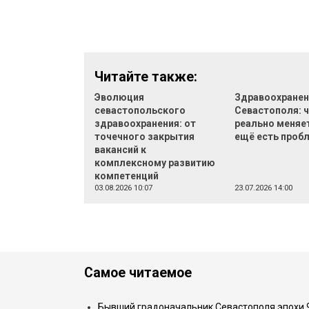
Читайте также:
Эволюция
Здравоохранен
севастопольского
Севастополя: 
здравоохранения: от
реально меняет
точечного закрытия
ещё есть проб
вакансий к
комплексному развитию
компетенций
03.08.2026 10:07
23.07.2026 14:00
Самое читаемое
Бывший градоначальник Севастополя эпохи 90