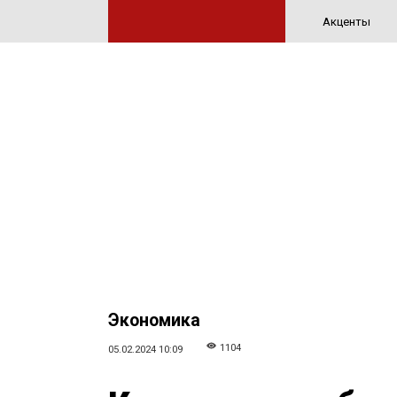
Акценты
Экономика
1104
05.02.2024 10:09