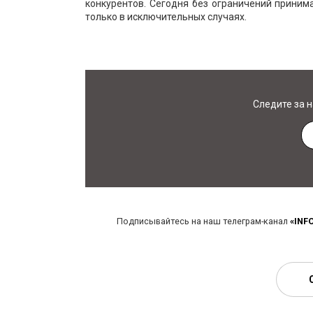
конкурентов. Сегодня без ограничений приним
только в исключительных случаях.
Следите за 
Подписывайтесь на наш телеграм-канал
«INF