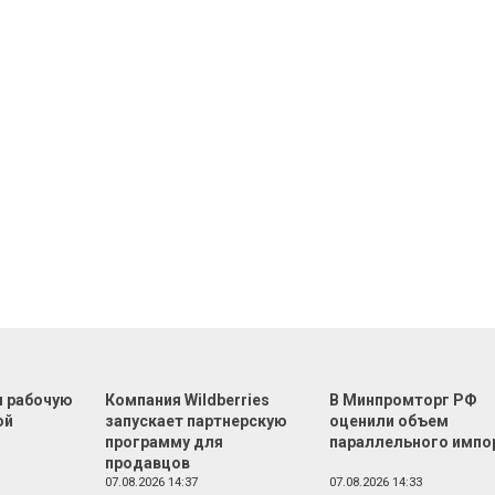
л рабочую
Компания Wildberries
В Минпромторг РФ
ой
запускает партнерскую
оценили объем
программу для
параллельного импо
продавцов
07.08.2026 14:37
07.08.2026 14:33