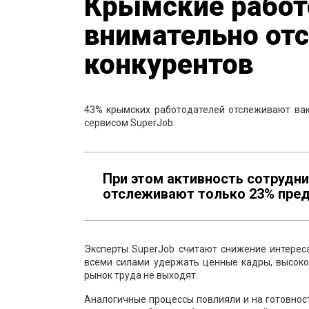
Крымские работ
внимательно от
конкурентов
43% крымских работодателей отслеживают вак
сервисом SuperJob.
При этом активность сотрудн
отслеживают только 23% пред
Эксперты SuperJob считают снижение интерес
всеми силами удержать ценные кадры, высоко
рынок труда не выходят.
Аналогичные процессы повлияли и на готовност