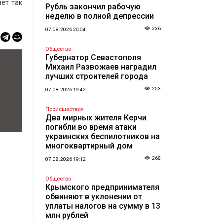
ает так
Рубль закончил рабочую
неделю в полной депрессии
236
07.08.2026 20:04
Общество
Губернатор Севастополя
Михаил Развожаев наградил
лучших строителей города
253
07.08.2026 19:42
Происшествия
Два мирных жителя Керчи
погибли во время атаки
украинских беспилотников на
многоквартирный дом
268
07.08.2026 19:12
Общество
Крымского предпринимателя
обвиняют в уклонении от
уплаты налогов на сумму в 13
млн рублей