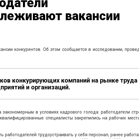
одатели
слеживают вакансии
ансии конкурентов. Об этом сообщается в исследовании, прове
иков конкурирующих компаний на рынке труда
приятий и организаций.
а закономерным в условиях кадрового голода: работодатели стр
квалифицированные специалисты закрепились на рабочих места
ь работодателей трудоустраивать у себя персонал, ранее работ