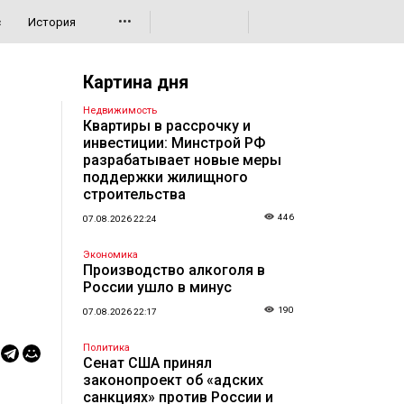
•••
с
История
Картина дня
Недвижимость
Квартиры в рассрочку и
инвестиции: Минстрой РФ
разрабатывает новые меры
поддержки жилищного
строительства
446
07.08.2026 22:24
Экономика
Производство алкоголя в
России ушло в минус
190
07.08.2026 22:17
Политика
Сенат США принял
законопроект об «адских
санкциях» против России и