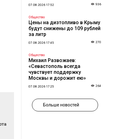
936
07.08.2026 17:52
Общество
Цены на дизтопливо в Крыму
будут снижены до 109 рублей
за литр
270
07.08.2026 17:45
Общество
Михаил Развожаев:
«Севастополь всегда
чувствует поддержку
Москвы и дорожит ею»
264
07.08.2026 17:25
Больше новостей
рта