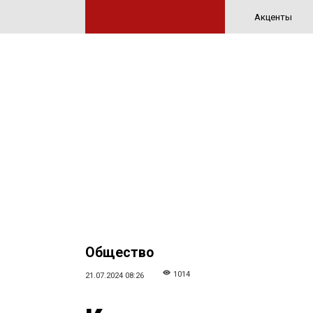
Акценты
Общество
1014
21.07.2024 08:26