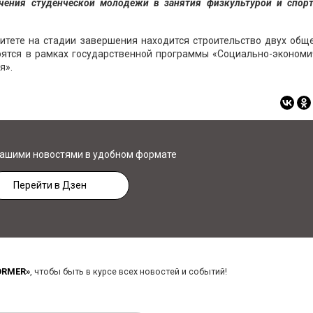
чения студенческой молодежи в занятия физкультурой и спорт
итете на стадии завершения находится строительство двух общ
роятся в рамках государственной программы «Социально-эконом
я».
нашими новостями в удобном формате
Перейти в Дзен
ORMER»
, чтобы быть в курсе всех новостей и событий!