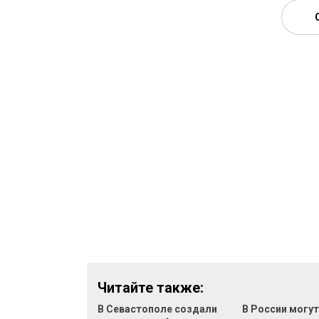
Читайте также:
В Севастополе создали
В России могу