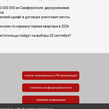
73 000 000 из Симферополя: двухуровневая
са
 мелкий шрифт в договоре уничтожит мечты
оссиян по карману первая квартира в 2026
вастопольцы пойдут на выборы 20 сентября?
список запрещенных в РФ организаций
политика конфиденциальности
правовая информация
льзовать сайт, Вы даете согласие на