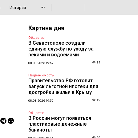
•••
с
История
Картина дня
Общество
В Севастополе создали
единую службу по уходу за
реками и водоемами
34
08.08.2026 19:57
Недвижимость
Правительство РФ готовит
запуск льготной ипотеки для
достройки жилья в Крыму
49
08.08.2026 19:50
Общество
В России могут появиться
пластиковые денежные
банкноты
59