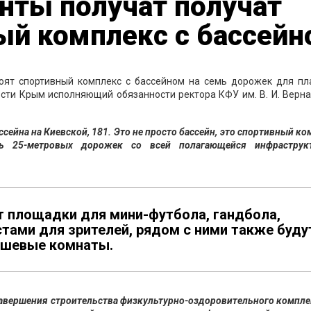
нты получат получат
ый комплекс с бассейн
оят спортивный комплекс с бассейном на семь дорожек для пл
ости Крым исполняющий обязанности ректора КФУ им. В. И. Верн
сейна на Киевской, 181. Это не просто бассейн, это спортивный ко
ь 25-метровых дорожек со всей полагающейся инфраструкт
т площадки для мини-футбола, гандбола,
стами для зрителей, рядом с ними также буду
ушевые комнаты.
авершения строительства физкультурно-оздоровительного компле