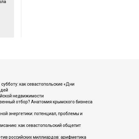
ила
 субботу: как севастопольские «Дни
юдей
ийской недвижимости
венный отбор? Анатомия крымского бизнеса
ной энергетики: потенциал, проблемы и
списанию: как севастопольский общепит
тив российских миллиардов: арифметика