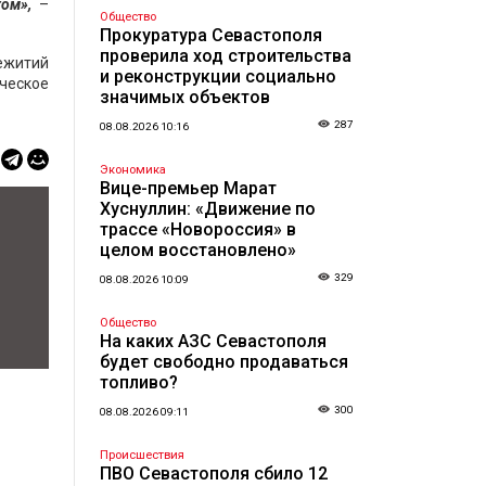
ом»,
–
Общество
Прокуратура Севастополя
проверила ход строительства
ежитий
и реконструкции социально
ическое
значимых объектов
287
08.08.2026 10:16
Экономика
Вице-премьер Марат
Хуснуллин: «Движение по
трассе «Новороссия» в
целом восстановлено»
329
08.08.2026 10:09
Общество
На каких АЗС Севастополя
будет свободно продаваться
топливо?
300
08.08.2026 09:11
Происшествия
ПВО Севастополя сбило 12