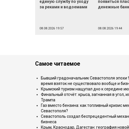
единую службу по уходу
появиться пла
за реками и водоемами
денежные бан
08.08.2026 19:57
08.08.2026 19:44
Самое читаемое
Бывший градоначальник Севастополя эпохи 90
время взяток не существовало вообще и бизн
Крымский туризм нащупал дно к середине ию
Финальный отсчёт: крыса, загнанная в угол, 
Трампа
Газ вместо бензина: как топливный кризис м
Севастополя?
Севастополь создал беспрецедентный механ
бизнеса
Крым, Краснодар, Дагестан: география новой