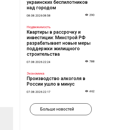
украинских беспилотников
над городом
290
08.08.2026 08:58
Недвижимость
Квартиры в рассрочку и
инвестиции: Минстрой РФ
разрабатывает новые меры
поддержки жилищного
строительства
788
07.08.2026 22:24
Экономика
Производство алкоголя в
России ушло в минус
462
07.08.2026 22:17
Больше новостей