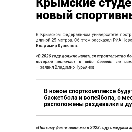
Крымские студе
новый спортивн
В Крымском федеральном университете постр
длиной 25 метров. Об этом рассказал РИА Нов
Владимир Курьянов.
«В 2026 году должно начаться строительство бас
который включает в себя бассейн на сем
— заявил Владимир Курьянов.
В новом спорткомплексе буду
баскетбола и волейбола, с ме
расположены раздевалки и д
«Поэтому фактически мы к 2028 году ожидаем з