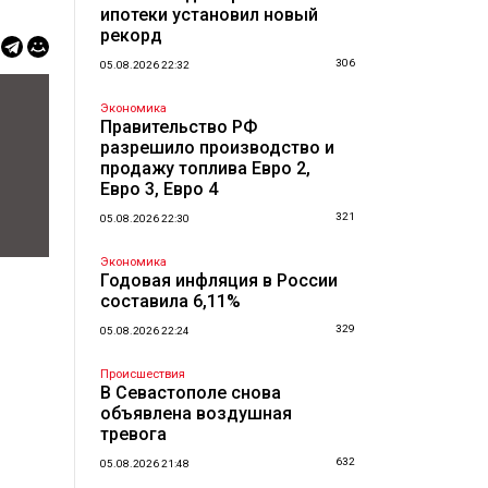
ипотеки установил новый
рекорд
306
05.08.2026 22:32
Экономика
Правительство РФ
разрешило производство и
продажу топлива Евро 2,
Евро 3, Евро 4
321
05.08.2026 22:30
Экономика
Годовая инфляция в России
составила 6,11%
329
05.08.2026 22:24
Происшествия
В Севастополе снова
объявлена воздушная
тревога
632
05.08.2026 21:48