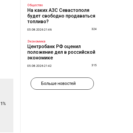
Общество
На каких АЗС Севастополя
будет свободно продаваться
топливо?
324
05.08.2026 21:46
Экономика
Центробанк РФ оценил
положение дел в российской
экономике
315
05.08.2026 21:42
Больше новостей
11%