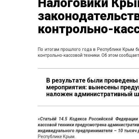
Налоговики Кры
законодательст
контрольно-касс
По итогам прошлого года в Республике Крым 
контрольно-кассовой техники. Об этом сообщае
В результате были проведены
мероприятия: вынесены преду
наложен административный ш
«Статьёй 14.5 Кодекса Российской Федерации
кассовой техники предусмотрена административ
индивидуального предпринимателя – 10 тысяч р
Республике Крым.