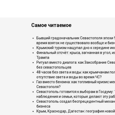
Самое читаемое
Бывший градоначальник Севастополя эпохи 90
время взяток не существовало вообще и бизн
Крымский туризм нащупал дно к середине ию
Финальный отсчёт: крыса, загнанная в угол, 
Трампа
Ритуал вместо диалога: как Заксобрание Сев
без севастопольцев
48 часов без света и воды: как крымчанам по
отсутствие света и воды во время ЧС?
Газ вместо бензина: как топливный кризис м
Севастополя?
Севастополь готовится к выборам в Госдуму: 
наблюдения и семьи, которые делают эту раб
Севастополь создал беспрецедентный механ
бизнеса
Крым, Краснодар, Дагестан: география новой