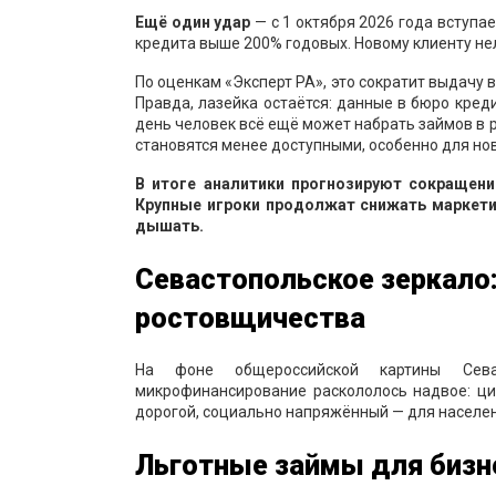
Ещё один удар
— с 1 октября 2026 года вступае
кредита выше 200% годовых. Новому клиенту не
По оценкам «Эксперт РА», это сократит выдачу 
Правда, лазейка остаётся: данные в бюро кред
день человек всё ещё может набрать займов в 
становятся менее доступными, особенно для но
В итоге аналитики прогнозируют сокращени
Крупные игроки продолжат снижать маркети
дышать.
Севастопольское зеркало
ростовщичества
На фоне общероссийской картины Севас
микрофинансирование раскололось надвое: ци
дорогой, социально напряжённый — для населен
Льготные займы для бизн