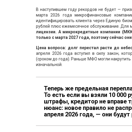
В наступившем году рекордов не будет — приз
марта 2026 года микрофинансовые компани
идентифицировать клиента через Единую биом
рублей плюс ежемесячное обслуживание. Для м
лицензии. А микрокредитные компании (МКК
только с марта 2027 года, поэтому сейчас он
Цена вопроса: долг перестал расти до небес
апреля 2026 года вступил в силу закон, кот
(сроком до года). Раньше МФО могли накрутить
изначальной.
Теперь же предельная перепл
То есть если вы взяли 10 000 
штрафы, кредитор не вправе т
нюанс: новое правило не расп
апреля 2026 года, — они будут