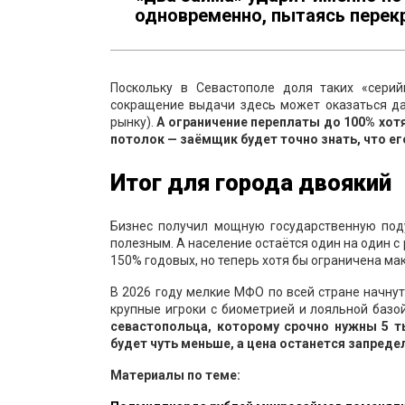
одновременно, пытаясь перек
Поскольку в Севастополе доля таких «сери
сокращение выдачи здесь может оказаться да
рынку).
А ограничение переплаты до 100% хотя
потолок — заёмщик будет точно знать, что ег
Итог для города двоякий
Бизнес получил мощную государственную под
полезным. А население остаётся один на один с
150% годовых, но теперь хотя бы ограничена ма
В 2026 году мелкие МФО по всей стране начнут
крупные игроки с биометрией и лояльной базо
севастопольца, которому срочно нужны 5 т
будет чуть меньше, а цена останется запреде
Материалы по теме: