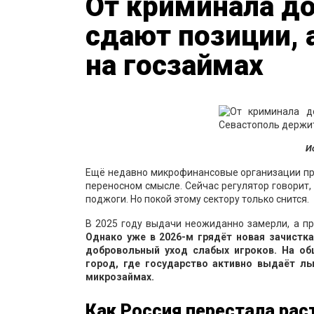
От криминала д
сдают позиции, 
на госзаймах
И
Ещё недавно микрофинансовые организации про
переносном смысле. Сейчас регулятор говорит,
поджоги. Но покой этому сектору только снится.
В 2025 году выдачи неожиданно замерли, а п
Однако уже в 2026-м грядёт новая зачистка
добровольный уход слабых игроков. На о
город, где государство активно выдаёт ль
микрозаймах.
Как Россия перестала раст