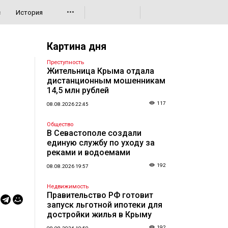
•••
с
История
Картина дня
Преступность
Жительница Крыма отдала
дистанционным мошенникам
14,5 млн рублей
117
08.08.2026 22:45
Общество
В Севастополе создали
единую службу по уходу за
реками и водоемами
192
08.08.2026 19:57
Недвижимость
Правительство РФ готовит
запуск льготной ипотеки для
достройки жилья в Крыму
192