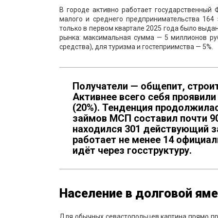
В городе активно работает государственный 
малого и среднего предпринимательства 164
только в первом квартале 2025 года было выда
рынка: максимальная сумма — 5 миллионов ру
средства), для туризма и гостеприимства — 5%.
Получатели — общепит, строит
Активнее всего себя проявили
(20%). Тенденция продолжилас
займов МСП составил почти 9
находился 301 действующий з
работает не менее 14 официа
идёт через госструктуру.
Население в долговой яме
Для обычных севастопольцев картина прямо пр