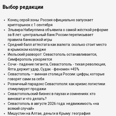
Выбор редакции
Конец серой зоны: Россия официально запускает
крипторынок с 1 сентября
Эльвира Набиуллина объявила о самой жёсткой реформе
за 8 лет: центральный банк России переписывает
правила банковской игры
Средний балл аттестата как валюта: сколько стоит место
в крымском колледже
Июльский разворот: Севастополь останавливается,
Симферополь ускоряется
Сочи - падение гиганта, Севастополь - тихая революция,
Ялта держит удар, Судак - феномен +45%
Севастополь — винная столица России: цифры, которые
говорят сами за себя
Розничный парадокс Севастополя: как кризис логистики
стимулирует продажи
Севастопольский бизнес в паузах и сомнениях: кто
виноват и что делать?
Севастополь в августе 2026 года: недвижимость «на
всякий случай»
Мишустин на Алтае, деньги в Крыму: география