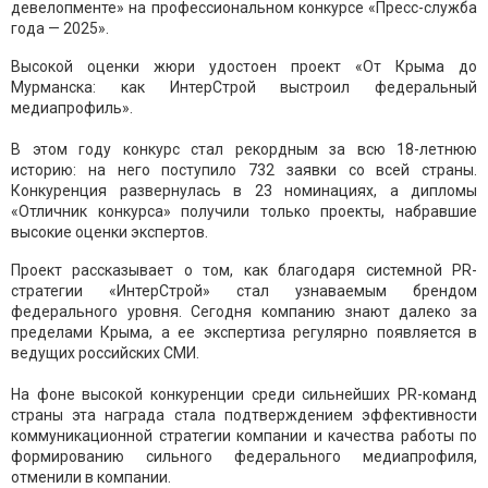
девелопменте» на профессиональном конкурсе «Пресс-служба
года — 2025».
Высокой оценки жюри удостоен проект «От Крыма до
Мурманска: как ИнтерСтрой выстроил федеральный
медиапрофиль».
В этом году конкурс стал рекордным за всю 18-летнюю
историю: на него поступило 732 заявки со всей страны.
Конкуренция развернулась в 23 номинациях, а дипломы
«Отличник конкурса» получили только проекты, набравшие
высокие оценки экспертов.
Проект рассказывает о том, как благодаря системной PR-
стратегии «ИнтерСтрой» стал узнаваемым брендом
федерального уровня. Сегодня компанию знают далеко за
пределами Крыма, а ее экспертиза регулярно появляется в
ведущих российских СМИ.
На фоне высокой конкуренции среди сильнейших PR-команд
страны эта награда стала подтверждением эффективности
коммуникационной стратегии компании и качества работы по
формированию сильного федерального медиапрофиля,
отменили в компании.