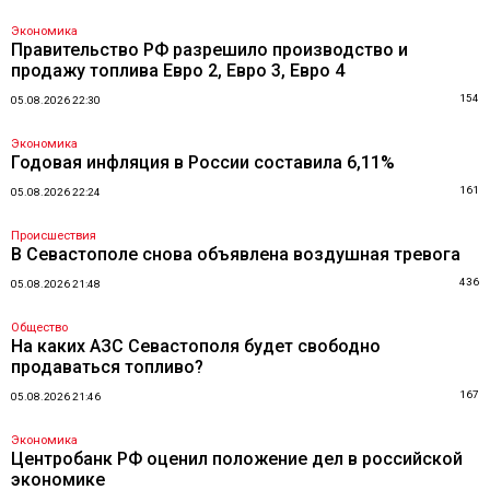
Экономика
Правительство РФ разрешило производство и
продажу топлива Евро 2, Евро 3, Евро 4
154
05.08.2026 22:30
Экономика
Годовая инфляция в России составила 6,11%
161
05.08.2026 22:24
Происшествия
В Севастополе снова объявлена воздушная тревога
436
05.08.2026 21:48
Общество
На каких АЗС Севастополя будет свободно
продаваться топливо?
167
05.08.2026 21:46
Экономика
Центробанк РФ оценил положение дел в российской
экономике