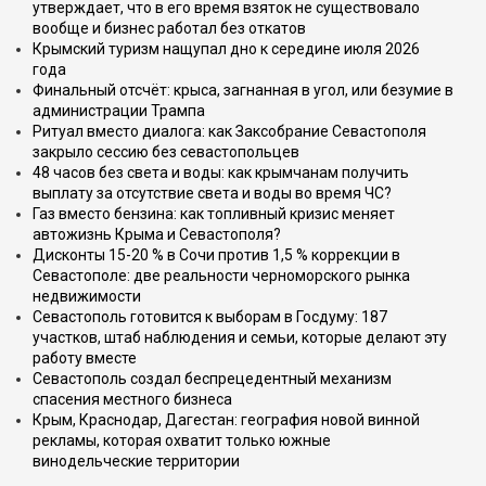
утверждает, что в его время взяток не существовало
вообще и бизнес работал без откатов
Крымский туризм нащупал дно к середине июля 2026
года
Финальный отсчёт: крыса, загнанная в угол, или безумие в
администрации Трампа
Ритуал вместо диалога: как Заксобрание Севастополя
закрыло сессию без севастопольцев
48 часов без света и воды: как крымчанам получить
выплату за отсутствие света и воды во время ЧС?
Газ вместо бензина: как топливный кризис меняет
автожизнь Крыма и Севастополя?
Дисконты 15-20 % в Сочи против 1,5 % коррекции в
Севастополе: две реальности черноморского рынка
недвижимости
Севастополь готовится к выборам в Госдуму: 187
участков, штаб наблюдения и семьи, которые делают эту
работу вместе
Севастополь создал беспрецедентный механизм
спасения местного бизнеса
Крым, Краснодар, Дагестан: география новой винной
рекламы, которая охватит только южные
винодельческие территории