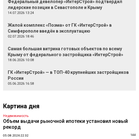
Федеральный девелопер «ИнтерСтрой» подтвердил
лидерские позиции в Севастополе и Крыму
14.07.2026 13:24
Жилой комплекс «Поэма» от ГК «ИнтерСтрой» в
Симферополе введён в эксплуатацию
02.07.2026 18:46
Самая большая витрина готовых объектов по всему
Крыму от федерального застройщика «ИнтерСтрой»
18.06.2026 10:08
ГК «ИнтерСтрой» — в ТОП-40 крупнейших застройщиков
России
05.06.2026 16:58
Картина дня
Недвижимость
Объем выдачи рыночной ипотеки установил новый
рекорд
144
05.08.2026 22:32