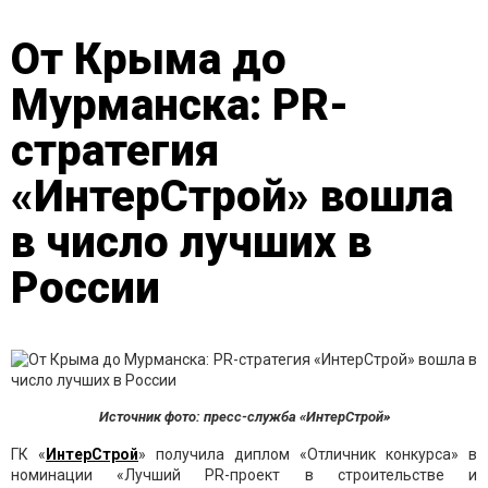
От Крыма до
Мурманска: PR-
стратегия
«ИнтерСтрой» вошла
в число лучших в
России
Источник фото: пресс-служба «ИнтерСтрой»
ГК «
ИнтерСтрой
» получила диплом «Отличник конкурса» в
номинации «Лучший PR-проект в строительстве и