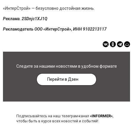
«ИнтерСтрой» — безусловно достойная жизнь.
Реклама. 2SDnjc1XJ1Q
Рекламодатель ООО «ИнтерСтрой», ИНН 9102213117
Следите за нашими новостями в удобном формате
Перейти в Дзен
Подписывайтесь на наш телеграм-канал
«INFORMER»
,
чтобы быть в курсе всех новостей и событий!