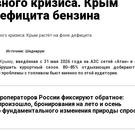
вного кризиса. Крым
дефицита бензина
Источник: Шедеврум
 Крыму,
введённая с 31 мая 2026 года на АЗС сетей «Атан» и 
брушить курортный сезон. 80–85% отдыхающих добираю
 проблемы с топливом бьют именно по этой аудитории.
роператоров России фиксируют обратное:
произошло, бронирования на лето и осень
 фундаментального изменения природы спро