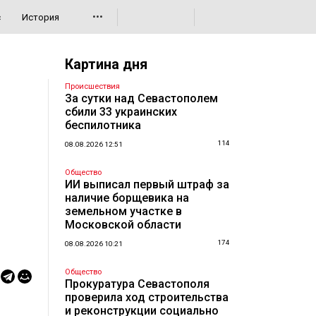
•••
с
История
Картина дня
Происшествия
За сутки над Севастополем
сбили 33 украинских
беспилотника
114
08.08.2026 12:51
Общество
ИИ выписал первый штраф за
наличие борщевика на
земельном участке в
Московской области
174
08.08.2026 10:21
Общество
Прокуратура Севастополя
проверила ход строительства
и реконструкции социально