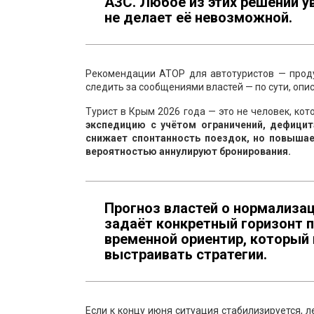
АЗС. Любое из этих решений у
не делает её невозможной.
Рекомендации АТОР для автотуристов — проду
следить за сообщениями властей — по сути, оп
Турист в Крым 2026 года — это не человек, кот
экспедицию с учётом ограничений, дефицит
снижает спонтанность поездок, но повыша
вероятностью аннулируют бронирования.
Прогноз властей о нормализац
задаёт конкретный горизонт п
временной ориентир, который
выстраивать стратегии.
Если к концу июня ситуация стабилизируется, 