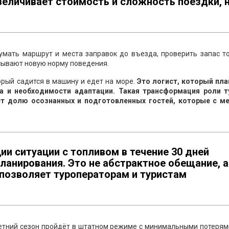
величивает стоимость и сложность поездки, 
мать маршрут и места заправок до въезда, проверить запас то
исывают новую норму поведения.
орый садится в машину и едет на море.
Это логист, который пла
а и необходимости адаптации. Такая трансформация роли т
ет долю осознанных и подготовленных гостей, которые с м
ии ситуации с топливом в течение 30 дней
ланирования. Это не абстрактное обещание, а
 позволяет туроператорам и туристам
летний сезон пройдёт в штатном режиме с минимальными потерям