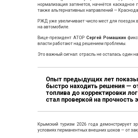
нормализация затянется, начнётся каскадное п
также альтернативных направлений — Краснодар
РЖД уже увеличивает число мест для поездок в К
на автомобиле.
Вице-президент АТОР
Сергей Ромашкин
фикси
власти работают над решением проблемы.
Это важный сигнал: отрасль не осталась один на
Опыт предыдущих лет показыв
быстро находить решения — о
топлива до корректировки лог
стал проверкой на прочность э
Крымский туризм 2026 года демонстрирует зр
условиях перманентных внешних шоков — от зак