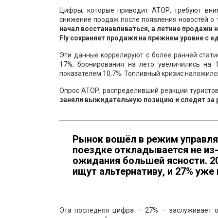
Цифры, которые приводит АТОР, требуют вни
снижение продаж после появления новостей о 
начал восстанавливаться, а летние продажи 
Fly сохраняет продажи на прежнем уровне с 
Эти данные коррелируют с более ранней стати
17%, бронирования на лето увеличились на 
показателем 10,7%. Топливный кризис наложилс
Опрос АТОР, распределивший реакции туристов,
заняли выжидательную позицию и следят за ра
Рынок вошёл в режим управля
поездке откладывается не из-з
ожидания большей ясности. 20
ищут альтернативу, и 27% уже
Эта последняя цифра — 27% — заслуживает от