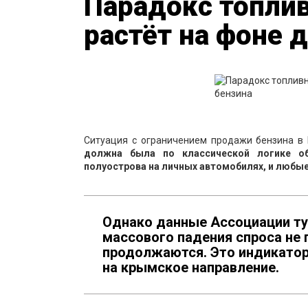
Парадокс топли
растёт на фоне 
Ситуация с ограничением продажи бензина в
должна была по классической логике о
полуострова на личных автомобилях, и любые
Однако данные Ассоциации ту
массового падения спроса не 
продолжаются. Это индикатор
на крымское направление.