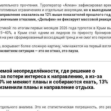
мательного прочтения. Туроператор «Алеан» зафиксировал вре
топливных ограничениях и отдельные аннуляции,
но к выходным
направления оказались на 12% выше показателей прошлого года.
единичными отказами, «Дельфин» не фиксирует массовой реакци
стикой: по итогам первых месяцев 2026 года турпоток в Крым в
15–40%, а Крым стал одним из лидеров по приросту брониров
я на уже сформированный восходящий тренд и не смог его перело
 вскрывает более сложную картину, чем кажется на первый взгл
звитием ситуации — это не отказ, это пауза.
емой неопределённости, где решение о
а потери интереса к направлению, а из-за
% не меняют планы и собираются ехать, 13%
 изменили планы и направление отдыха.
дельного анализа. Это не статистическая погрешность, это ре