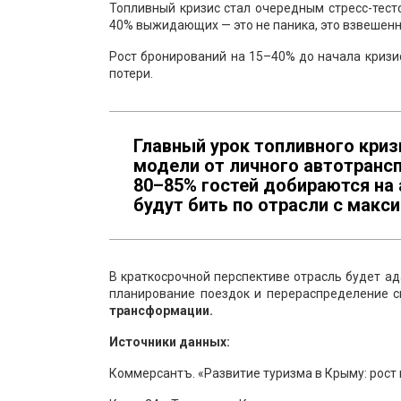
Топливный кризис стал очередным стресс-тесто
40% выжидающих — это не паника, это взвешенн
Рост бронирований на 15–40% до начала кризи
потери.
Главный урок топливного кри
модели от личного автотрансп
80–85% гостей добираются на
будут бить по отрасли с макс
В краткосрочной перспективе отрасль будет ад
планирование поездок и перераспределение с
трансформации.
Источники данных:
Коммерсантъ. «Развитие туризма в Крыму: рост 