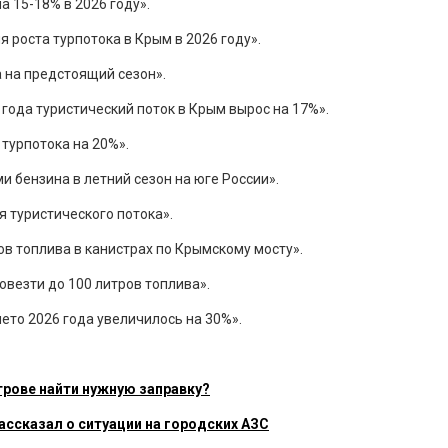
а 15-18% в 2026 году».
 роста турпотока в Крым в 2026 году».
 на предстоящий сезон».
года туристический поток в Крым вырос на 17%».
турпотока на 20%».
и бензина в летний сезон на юге России».
 туристического потока».
ов топлива в канистрах по Крымскому мосту».
овезти до 100 литров топлива».
лето 2026 года увеличилось на 30%».
трове найти нужную заправку?
ссказал о ситуации на городских АЗС