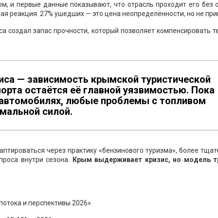
м, и первые данные показывают, что отрасль проходит его без 
ая реакция. 27% ушедших — это цена неопределённости, но не при
са создал запас прочности, который позволяет компенсировать 
зиса — зависимость крымской туристической
орта остаётся её главной уязвимостью. Пока
 автомобилях, любые проблемы с топливом
имальной силой.
аптироваться через практику «бензинового туризма», более тща
проса внутри сезона.
Крым выдерживает кризис, но модель т
потока и перспективы 2026».