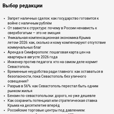
Выбор редакции
Запрет наличных сделок: как государство готовится к
войне с наличным рублём
От зависти к структуре: почему в России ненависть к
сверхбогатым — это не эмоция
Уникальная компенсационная экономика Крыма
летом-2026: как, сколько и кому компенсируют отсутствие
коммунальных благ
Аренда в Симферополе: пошаговая карта цен на
квартиры в августе 2026 года
Инженер против педагога: кто на самом деле кормит
Севастополь
Временные неудобства ради главного: как оставаться в
безопасности, пока Севастополь без уличного
освещения?
Разрыв в 56%: как Севастополь перестал быть одним
рынком жилья
Бензин по-севастопольски: дорого, но уже дешевле
Как сохранить потенциал или стратегическая ставка
Крыма на десятилетие вперёд
Российские торговые центры под давлением: