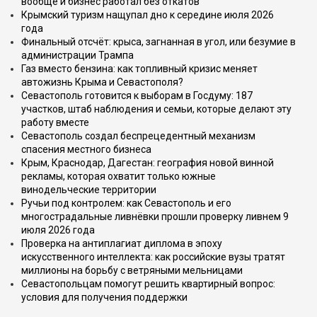
вообще и бизнес работал без откатов
Крымский туризм нащупал дно к середине июля 2026
года
Финальный отсчёт: крыса, загнанная в угол, или безумие в
администрации Трампа
Газ вместо бензина: как топливный кризис меняет
автожизнь Крыма и Севастополя?
Севастополь готовится к выборам в Госдуму: 187
участков, штаб наблюдения и семьи, которые делают эту
работу вместе
Севастополь создал беспрецедентный механизм
спасения местного бизнеса
Крым, Краснодар, Дагестан: география новой винной
рекламы, которая охватит только южные
винодельческие территории
Ручьи под контролем: как Севастополь и его
многострадальные ливнёвки прошли проверку ливнем 9
июля 2026 года
Проверка на антиплагиат диплома в эпоху
искусственного интеллекта: как российские вузы тратят
миллионы на борьбу с ветряными мельницами
Севастопольцам помогут решить квартирный вопрос:
условия для получения поддержки