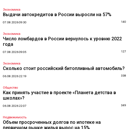
Экономика
Выдачи автокредитов в России выросли на 57%
140
07.08.2026 09:30
Экономика
Число ломбардов в России вернулось к уровню 2022
года
127
07.08.2026 09:05
Экономика
Сколько стоит российский битопливный автомобиль?
338
06.08.2026 22:19
Общество
Как принять участие в проекте «Планета детства в
школах»?
349
06.08.2026 22:07
Недвижимость
Объем просроченных долгов по ипотеке на
первичном рынке жилья вырос на 15%