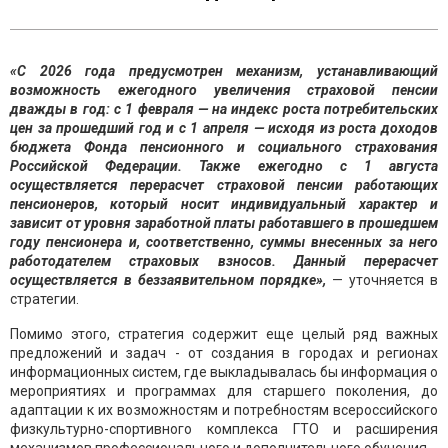
«С 2026 года предусмотрен механизм, устанавливающий
возможность ежегодного увеличения страховой пенсии
дважды в год: с 1 февраля — на индекс роста потребительских
цен за прошедший год и с 1 апреля — исходя из роста доходов
бюджета Фонда пенсионного и социального страхования
Российской Федерации. Также ежегодно с 1 августа
осуществляется перерасчет страховой пенсии работающих
пенсионеров, который носит индивидуальный характер и
зависит от уровня заработной платы работавшего в прошедшем
году пенсионера и, соответственно, суммы внесенных за него
работодателем страховых взносов. Данный перерасчет
осуществляется в беззаявительном порядке»,
— уточняется в
стратегии.
Помимо этого, стратегия содержит еще целый ряд важных
предложений и задач - от создания в городах и регионах
информационных систем, где выкладывалась бы информация о
мероприятиях и программах для старшего поколения, до
адаптации к их возможностям и потребностям всероссийского
физкультурно-спортивного комплекса ГТО и расширения