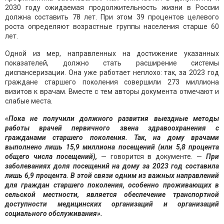
2030 году ожидаемая продолжительность жизни в России
должна составить 78 лет. При этом 39 процентов целевого
роста определяют возрастные группы населения старше 60
лет.
Одной из мер, направленных на достижение указанных
показателей, должно стать расширение системы
диспансеризации. Она уже работает неплохо: так, за 2023 год
граждане старшего поколения совершили 273 миллиона
визитов к врачам. Вместе с тем авторы документа отмечают и
слабые места.
«Пока не получили должного развития выездные методы
работы врачей первичного звена здравоохранения с
гражданами старшего поколения. Так, на дому врачами
выполнено лишь 15,9 миллиона посещений (или 5,8 процента
общего числа посещений),
— говорится в документе. —
При
заболеваниях доля посещений на дому за 2023 год составила
лишь 6,9 процента. В этой связи одним из важных направлений
для граждан старшего поколения, особенно проживающих в
сельской местности, является обеспечение транспортной
доступности медицинских организаций и организаций
социального обслуживания».