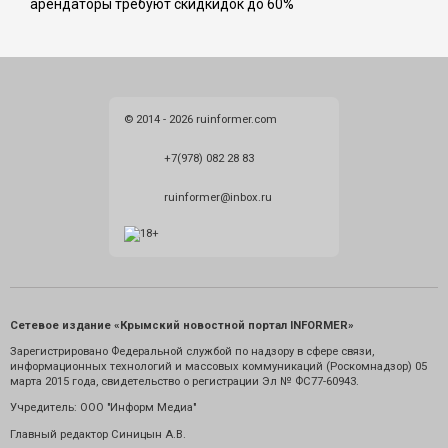
арендаторы требуют скидкидок до 60%
© 2014 - 2026 ruinformer.com
+7(978) 082 28 83
ruinformer@inbox.ru
Сетевое издание «Крымский новостной портал INFORMER»
Зарегистрировано Федеральной службой по надзору в сфере связи,
информационных технологий и массовых коммуникаций (Роскомнадзор) 05
марта 2015 года, свидетельство о регистрации Эл № ФС77-60943.
Учредитель: ООО "Информ Медиа"
Главный редактор Синицын А.В.