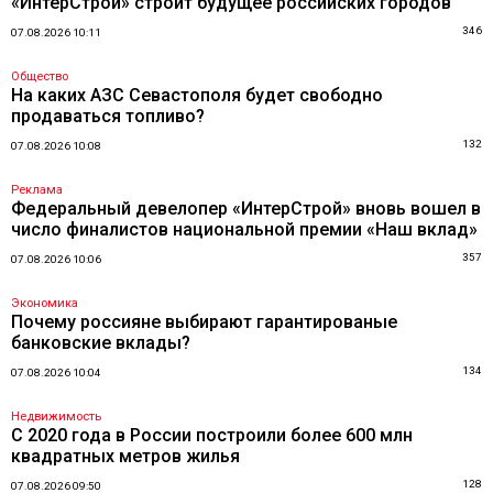
«ИнтерСтрой» строит будущее российских городов
346
07.08.2026 10:11
Общество
На каких АЗС Севастополя будет свободно
продаваться топливо?
132
07.08.2026 10:08
Реклама
Федеральный девелопер «ИнтерСтрой» вновь вошел в
число финалистов национальной премии «Наш вклад»
357
07.08.2026 10:06
Экономика
Почему россияне выбирают гарантированые
банковские вклады?
134
07.08.2026 10:04
Недвижимость
С 2020 года в России построили более 600 млн
квадратных метров жилья
128
07.08.2026 09:50