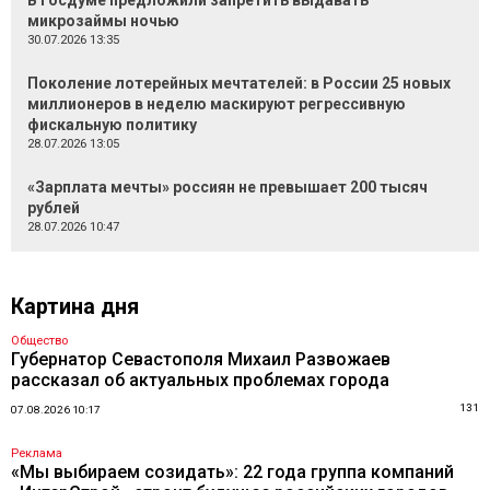
В Госдуме предложили запретить выдавать
микрозаймы ночью
30.07.2026 13:35
Поколение лотерейных мечтателей: в России 25 новых
миллионеров в неделю маскируют регрессивную
фискальную политику
28.07.2026 13:05
«Зарплата мечты» россиян не превышает 200 тысяч
рублей
28.07.2026 10:47
Картина дня
Общество
Губернатор Севастополя Михаил Развожаев
рассказал об актуальных проблемах города
131
07.08.2026 10:17
Реклама
«Мы выбираем созидать»: 22 года группа компаний