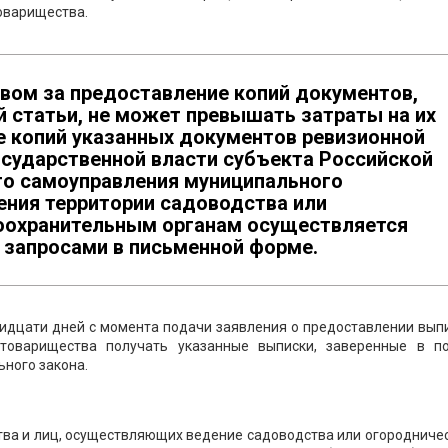
оварищества.
вом за предоставление копий документов,
й статьи, не может превышать затраты на их
е копий указанных документов ревизионной
государственной власти субъекта Российской
го самоуправления муниципального
ения территории садоводства или
воохранительным органам осуществляется
х запросами в письменной форме.
идцати дней с момента подачи заявления о предоставлении вып
товарищества получать указанные выписки, заверенные в по
ного закона.
тва и лиц, осуществляющих ведение садоводства или огородниче