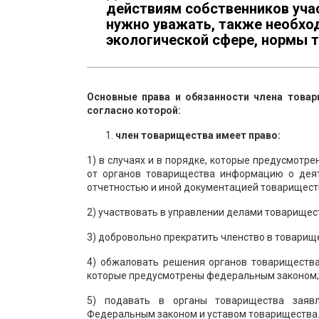
действиям собственников учас
нужно уважать, также необхо
экологической сфере, нормы т
Основные права и обязанности члена товар
согласно которой:
член товарищества имеет право:
1) в случаях и в порядке, которые предусмот
от органов товарищества информацию о деят
отчетностью и иной документацией товарищест
2) участвовать в управлении делами товарищес
3) добровольно прекратить членство в товарищ
4) обжаловать решения органов товарищества
которые предусмотрены федеральным законом;
5) подавать в органы товарищества заяв
Федеральным законом и уставом товарищества