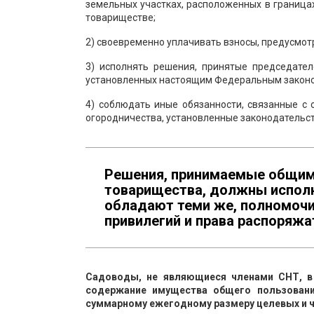
земельных участках, расположенных в границах
товариществе;
2) своевременно уплачивать взносы, предусмо
3) исполнять решения, принятые председате
установленных настоящим Федеральным законо
4) соблюдать иные обязанности, связанные с
огородничества, установленные законодательс
Решения, принимаемые общим
товарищества, должны исполн
обладают теми же, полномочия
привилегий и права распоряж
Садоводы,
не являющиеся членами СНТ, в 
содержание имущества общего пользовани
суммарному ежегодному размеру целевых и ч