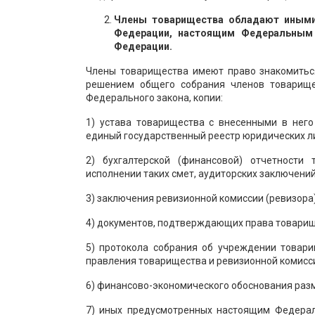
Члены товарищества обладают иными
Федерации, настоящим Федеральным
Федерации.
Члены товарищества имеют право знакомиться
решением общего собрания членов товарище
Федерального закона, копии:
1) устава товарищества с внесенными в нег
единый государственный реестр юридических л
2) бухгалтерской (финансовой) отчетности
исполнении таких смет, аудиторских заключений
3) заключения ревизионной комиссии (ревизора
4) документов, подтверждающих права товарище
5) протокола собрания об учреждении товари
правления товарищества и ревизионной комисс
6) финансово-экономического обоснования разм
7) иных предусмотренных настоящим Федера