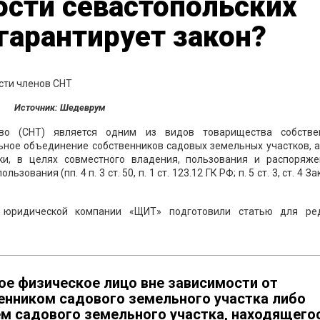
ости севастопольских
 гарантирует закон?
Источник: Шедеврум
тво (СНТ) является одним из видов товарищества собстве
ьное объединение собственников садовых земельных участков, а
ки, в целях совместного владения, пользования и распоряже
ания (пп. 4 п. 3 ст. 50, п. 1 ст. 123.12 ГК РФ; п. 5 ст. 3, ст. 4 За
 юридической компании «ЩИТ» подготовили статью для ре
е физическое лицо вне зависимости от
енником садового земельного участка либо
 садового земельного участка, находящего