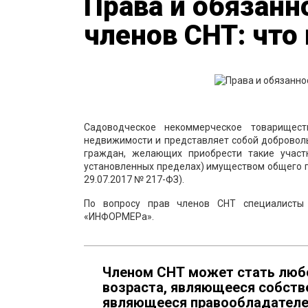
Права и обязанн
членов СНТ: что
Садоводческое некоммерческое товарищес
недвижимости и представляет собой добровол
граждан, желающих приобрести такие участ
установленных пределах) имуществом общего пользов
29.07.2017 № 217-ФЗ).
По вопросу прав членов СНТ специалисты
«ИНФОРМЕРа».
Членом СНТ может стать любо
возраста, являющееся собств
являющееся правообладателем