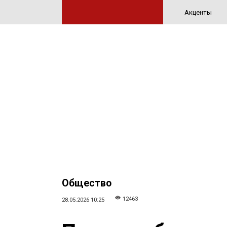
Акценты
Общество
12463
28.05.2026 10:25