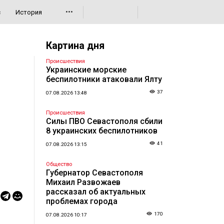
•••
с
История
Картина дня
Происшествия
Украинские морские
беспилотники атаковали Ялту
37
07.08.2026 13:48
Происшествия
Силы ПВО Севастополя сбили
8 украинских беспилотников
41
07.08.2026 13:15
Общество
Губернатор Севастополя
Михаил Развожаев
рассказал об актуальных
проблемах города
170
07.08.2026 10:17