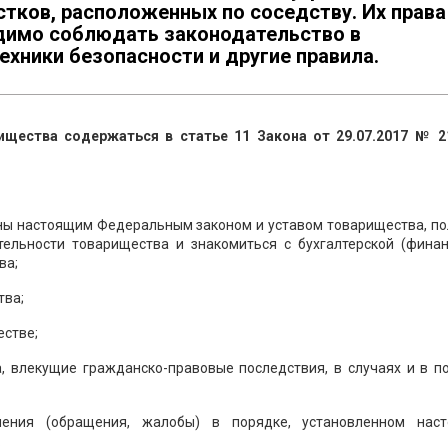
тков, расположенных по соседству. Их права
димо соблюдать законодательство в
ехники безопасности и другие правила.
ищества содержаться в статье 11 Закона от 29.07.2017 № 2
рены настоящим Федеральным законом и уставом товарищества, п
ельности товарищества и знакомиться с бухгалтерской (финан
ва;
тва;
естве;
, влекущие гражданско-правовые последствия, в случаях и в по
ления (обращения, жалобы) в порядке, установленном нас
.