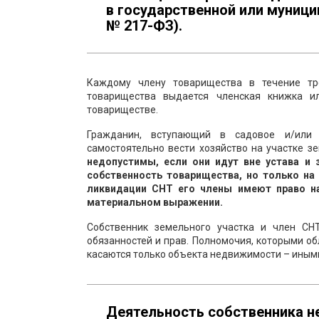
в государственной или муниципа
№ 217-ФЗ).
Каждому члену товарищества в течение т
товарищества выдается членская книжка 
товариществе.
Гражданин, вступающий в садовое и/или 
самостоятельно вести хозяйство на участке з
недопустимы, если они идут вне устава и
собственность товарищества, но только на 
ликвидации СНТ его члены имеют право на
материальном выражении.
Собственник земельного участка и член СН
обязанностей и прав. Полномочия, которыми о
касаются только объекта недвижимости – иными
Деятельность собственника н