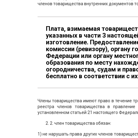
членов товарищества внутренних документов т
Плата, взимаемая товарищест
указанных в части 3 настояще
изготовление. Предоставлени
комиссии (ревизору), органу 
Федерации или органу местно
образования по месту нахожд
огородничества, судам и пра
бесплатно в соответствии с и
Члены товарищества имеют право в течение тр
реестра членов товарищества в правление 
установленном статьей 21 настоящего Федераль
2. член товарищества обязан:
1) не нарушать права других членов товарищес