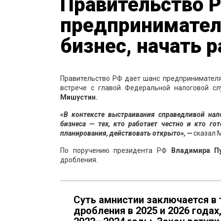
Правительство 
предпринимател
бизнес, начать 
Правительство РФ дает шанс предпринимателям
встрече с главой Федеральной налоговой 
Мишустин.
«В контексте выстраивания справедливой нал
бизнеса — тех, кто работает честно и кто го
планирования, действовать открыто», —
сказал 
По поручению президента РФ
Владимира П
дробления.
Суть амнистии заключается в 
дробления в 2025 и 2026 годах