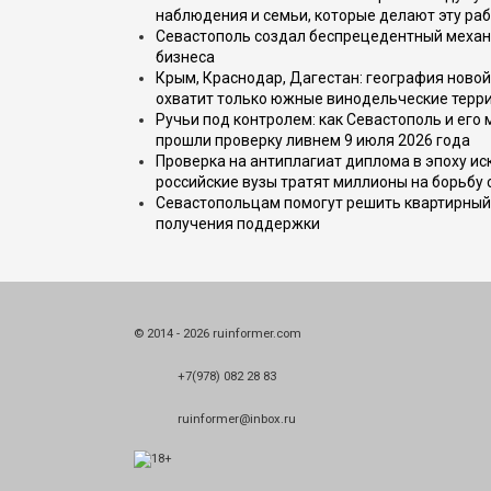
наблюдения и семьи, которые делают эту раб
Севастополь создал беспрецедентный механ
бизнеса
Крым, Краснодар, Дагестан: география новой
охватит только южные винодельческие терр
Ручьи под контролем: как Севастополь и его
прошли проверку ливнем 9 июля 2026 года
Проверка на антиплагиат диплома в эпоху иск
российские вузы тратят миллионы на борьбу
Севастопольцам помогут решить квартирный 
получения поддержки
© 2014 - 2026 ruinformer.com
+7(978) 082 28 83
ruinformer@inbox.ru