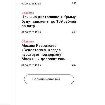
845
07.08.2026 17:52
Общество
Цены на дизтопливо в Крыму
будут снижены до 109 рублей
за литр
231
07.08.2026 17:45
Общество
Михаил Развожаев:
«Севастополь всегда
чувствует поддержку
Москвы и дорожит ею»
227
07.08.2026 17:25
Больше новостей