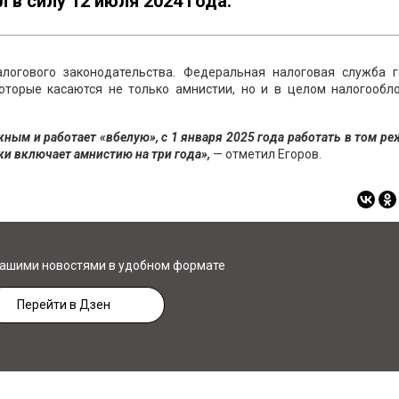
 в силу 12 июля 2024 года.
логового законодательства. Федеральная налоговая служба г
торые касаются не только амнистии, но и в целом налогообл
жным и работает «вбелую», с 1 января 2025 года работать в том ре
ки включает амнистию на три года»,
— отметил Егоров.
нашими новостями в удобном формате
Перейти в Дзен