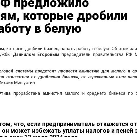
РФ предложило
ям, которые дробили
работу в белую
, которые дробили бизнес, начать работу в белую. Об этом за
службы
Даниилом Егоровым
председатель правительства РФ
М
оговой системы предстоит провести амнистию для малого и ср
тов отказаться от дробления бизнеса, от агрессивных схем нал
Михаил Мишустин.
утина
проработана амнистия малого и среднего бизнеса по 
том, что, если предприниматель откажется от
, он может избежать уплаты налогов и пеней 