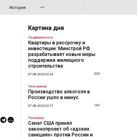
•••
с
История
Картина дня
Недвижимость
Квартиры в рассрочку и
инвестиции: Минстрой РФ
разрабатывает новые меры
поддержки жилищного
строительства
326
07.08.2026 22:24
Экономика
Производство алкоголя в
России ушло в минус
142
07.08.2026 22:17
Политика
Сенат США принял
законопроект об «адских
санкциях» против России и