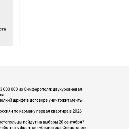
рта
73 000 000 из Симферополя: двухуровневая
са
 мелкий шрифт в договоре уничтожит мечты
оссиян по карману первая квартира в 2026
вастопольцы пойдут на выборы 20 сентября?
, небо: пять фронтов губернатора Севастополя