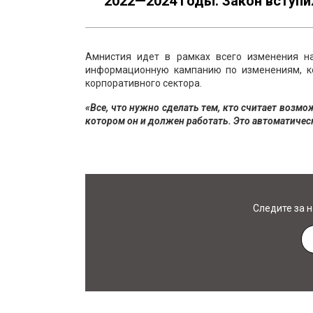
2022—2024 годы. Закон вступил
Амнистия идет в рамках всего изменения на
информационную кампанию по изменениям, ко
корпоративного сектора.
«Все, что нужно сделать тем, кто считает возмо
котором он и должен работать. Это автоматичес
Следите за 