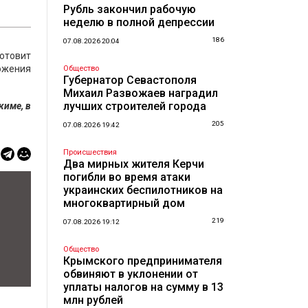
Рубль закончил рабочую
неделю в полной депрессии
186
07.08.2026 20:04
отовит
ожения
Общество
Губернатор Севастополя
Михаил Развожаев наградил
лучших строителей города
жиме, в
205
07.08.2026 19:42
Происшествия
Два мирных жителя Керчи
погибли во время атаки
украинских беспилотников на
многоквартирный дом
219
07.08.2026 19:12
Общество
Крымского предпринимателя
обвиняют в уклонении от
уплаты налогов на сумму в 13
млн рублей