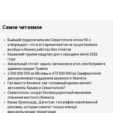
Самое читаемое
Бывший градоначальник Севастополя эпохи 90-х
утверждает, что в его время взяток не существовало
вообще и бизнес работал без откатов
Крымский туризм нащупал дно к середине июля 2026
года
Финальный отсчёт: крыса, загнанная в угол, или безумие в
администрации Трампа
2 000 000 000 из Москвы и 473 000 000 из Симферополя:
двухуровневая поддержка крымского бизнеса
Газ вместо бензина: как топливный кризис меняет
автожизнь Крыма и Севастополя?
Севастополь создал беспрецедентный механизм
спасения местного бизнеса
Крым, Краснодар, Дагестан: география новой винной
рекламы, которая охватит только южные
винодельческие территории