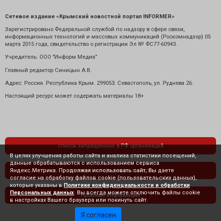
Сетевое издание «Крымский новостной портал INFORMER»
Зарегистрировано Федеральной службой по надзору в сфере связи,
информационных технологий и массовых коммуникаций (Роскомнадзор) 05
марта 2015 года, свидетельство о регистрации Эл № ФС77-60943.
Учредитель: ООО "Информ Медиа"
Главный редактор Синицын А.В.
Адрес: Россия. Республика Крым. 299053. Севастополь, ул. Руднева 26.
Настоящий ресурс может содержать материалы 18+
список запрещенных в РФ организаций
В целях улучшения работы сайта и анализа статистики посещений,
данные обрабатываются с использованием сервиса
Яндекс.Метрика. Продолжая использовать сайт, Вы даете
политика конфиденциальности
согласие на обработку файлов cookie (пользовательских данных),
которые указаны в
Политике конфиденциальности и обработки
Персональных данных
. Вы всегда можете отключить файлы cookie
правовая информация
в настройках Вашего браузера или покинуть сайт.
Я согласен