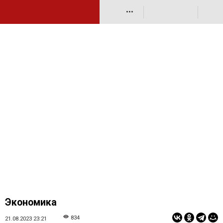
•••
Экономика
834
21.08.2023 23:21