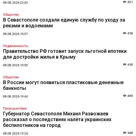
401
08.08.2026 22:45
Общество
В Севастополе создали единую службу по уходу за
реками и водоемами
458
08.08.2026 19:57
Недвижимость
Правительство РФ готовит запуск льготной ипотеки
для достройки жилья в Крыму
460
08.08.2026 19:50
Общество
В России могут появиться пластиковые денежные
банкноты
489
08.08.2026 19:44
Происшествия
Губернатор Севастополя Михаил Развожаев
рассказал о последствиях налёта украинских
беспилотников на город
648
08.08.2026 15:26