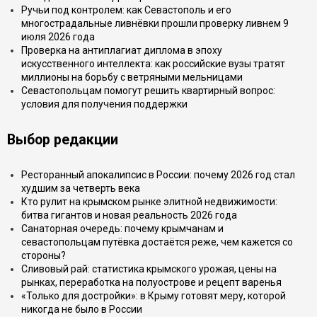
Ручьи под контролем: как Севастополь и его
многострадальные ливнёвки прошли проверку ливнем 9
июля 2026 года
Проверка на антиплагиат диплома в эпоху
искусственного интеллекта: как российские вузы тратят
миллионы на борьбу с ветряными мельницами
Севастопольцам помогут решить квартирный вопрос:
условия для получения поддержки
Выбор редакции
Ресторанный апокалипсис в России: почему 2026 год стал
худшим за четверть века
Кто рулит на крымском рынке элитной недвижимости:
битва гигантов и новая реальность 2026 года
Санаторная очередь: почему крымчанам и
севастопольцам путёвка достаётся реже, чем кажется со
стороны?
Сливовый рай: статистика крымского урожая, цены на
рынках, переработка на полуострове и рецепт варенья
«Только для достройки»: в Крыму готовят меру, которой
никогда не было в России