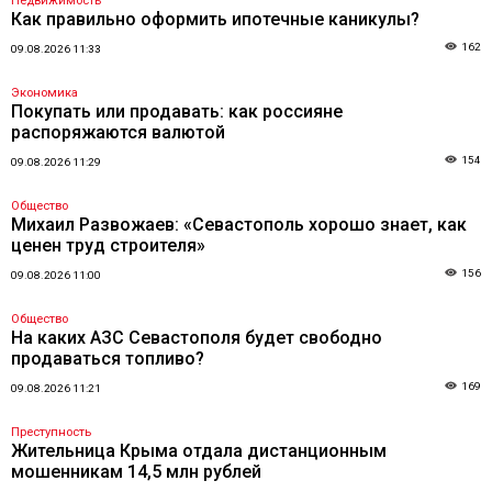
Недвижимость
Как правильно оформить ипотечные каникулы?
162
09.08.2026 11:33
Экономика
Покупать или продавать: как россияне
распоряжаются валютой
154
09.08.2026 11:29
Общество
Михаил Развожаев: «Севастополь хорошо знает, как
ценен труд строителя»
156
09.08.2026 11:00
Общество
На каких АЗС Севастополя будет свободно
продаваться топливо?
169
09.08.2026 11:21
Преступность
Жительница Крыма отдала дистанционным
мошенникам 14,5 млн рублей