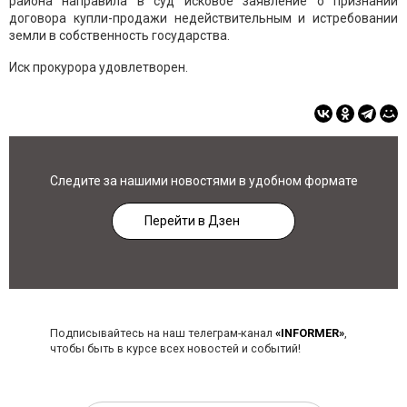
района направила в суд исковое заявление о признании
договора купли-продажи недействительным и истребовании
земли в собственность государства.
Иск прокурора удовлетворен.
Следите за нашими новостями в удобном формате
Перейти в Дзен
Подписывайтесь на наш телеграм-канал
«INFORMER»
,
чтобы быть в курсе всех новостей и событий!