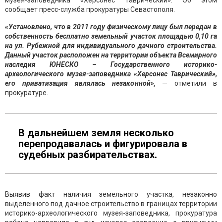
музея-заповедника «Херсонес Таврический». Об этом
сообщает пресс-служба прокуратуры Севастополя.
«Установлено, что в 2011 году физическому лицу был передан в
собственность бесплатно земельный участок площадью 0,10 га
на ул. Рубежной для индивидуального дачного строительства.
Данный участок расположен на территории объекта Всемирного
наследия ЮНЕСКО – Государственного историко-
археологического музея-заповедника «Херсонес Таврический»,
его приватизация являлась незаконной»,
— отметили в
прокуратуре.
В дальнейшем земля несколько
перепродавалась и фигурировала в
судебных разбирательствах.
Выявив факт наличия земельного участка, незаконно
выделенного под дачное строительство в границах территории
историко-археологического музея-заповедника, прокуратура