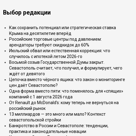
Выбор редакции
Как сохранить потенциал или стратегическая ставка
Крыма на десятилетие вперёд
Российские торговые центры под давлением:
арендаторы требуют скидкидок до 60%
Июльский обвал или естественная коррекция: что
случилось с ипотекой летом 2026-го
Восьмой созыв Государственной Думы закрыт.
Севастополь считает, что получил, и формулирует, чего
ждёт от девятого
Цепочка вместо чёрного ящика: что закон о мониторинге
цен даёт Севастополю?
Одна форма вместо пяти: что поменялось для «спящих»
компаний с 1 августа 2026 года
От Renault до McDonald's: кому теперь не вернуться на
российский рынок
13 миллиардов — это много или мало? Контекст
севастопольской стройки
Банкротство в России и Севастополе: тенденции,
практика и законодательные новации