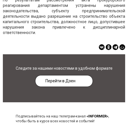
По результатам рассмотрения акта прокурорского
реагирования департаментом устранены нарушения
законодательства, субъекту предпринимательской
деятельности выдано разрешение на строительство объекта
капитального строительства, должностное лицо, допустившее
нарушения закона привлечено к дисциплинарной
ответственности.
Следите за нашими новостями в удобном формате
Перейти в Дзен
Подписывайтесь на наш телеграм-канал
«INFORMER»
,
чтобы быть в курсе всех новостей и событий!