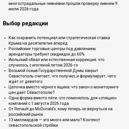
многострадальные ливнёвки прошли проверку ливнем 9
июля 2026 года
Выбор редакции
Как сохранить потенциал или стратегическая ставка
Крыма на десятилетие вперёд
Российские торговые центры под давлением:
арендаторы требуют скидкидок до 60%
Июльский обвал или естественная коррекция: что
случилось с ипотекой летом 2026-го
Восьмой созыв Государственной Думы закрыт.
Севастополь считает, что получил, и формулирует, чего
ждёт от девятого
Цепочка вместо чёрного ящика: что закон о мониторинге
цен даёт Севастополю?
Одна форма вместо пяти: что поменялось для «спящих»
компаний с 1 августа 2026 года
От Renault до McDonald's: кому теперь не вернуться на
российский рынок
13 миллиардов — это много или мало? Контекст
севастопольской стройки