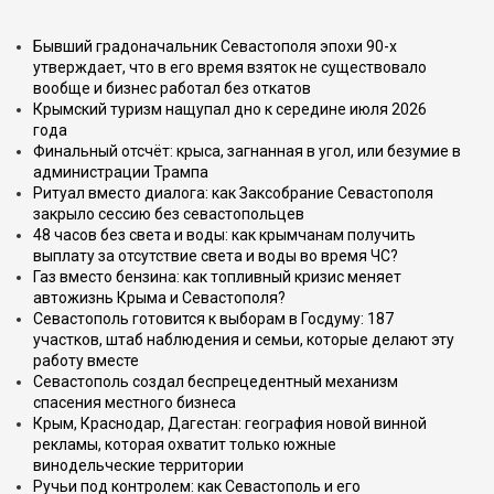
Бывший градоначальник Севастополя эпохи 90-х
утверждает, что в его время взяток не существовало
вообще и бизнес работал без откатов
Крымский туризм нащупал дно к середине июля 2026
года
Финальный отсчёт: крыса, загнанная в угол, или безумие в
администрации Трампа
Ритуал вместо диалога: как Заксобрание Севастополя
закрыло сессию без севастопольцев
48 часов без света и воды: как крымчанам получить
выплату за отсутствие света и воды во время ЧС?
Газ вместо бензина: как топливный кризис меняет
автожизнь Крыма и Севастополя?
Севастополь готовится к выборам в Госдуму: 187
участков, штаб наблюдения и семьи, которые делают эту
работу вместе
Севастополь создал беспрецедентный механизм
спасения местного бизнеса
Крым, Краснодар, Дагестан: география новой винной
рекламы, которая охватит только южные
винодельческие территории
Ручьи под контролем: как Севастополь и его