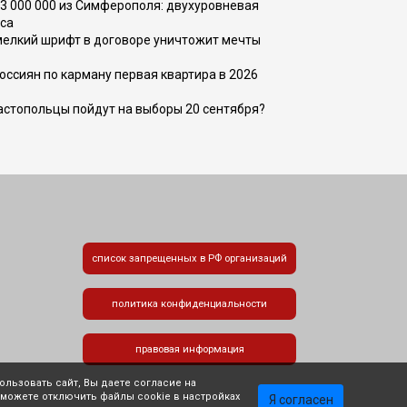
73 000 000 из Симферополя: двухуровневая
са
 мелкий шрифт в договоре уничтожит мечты
оссиян по карману первая квартира в 2026
вастопольцы пойдут на выборы 20 сентября?
список запрещенных в РФ организаций
политика конфиденциальности
правовая информация
льзовать сайт, Вы даете согласие на
 можете отключить файлы cookie в настройках
Я согласен