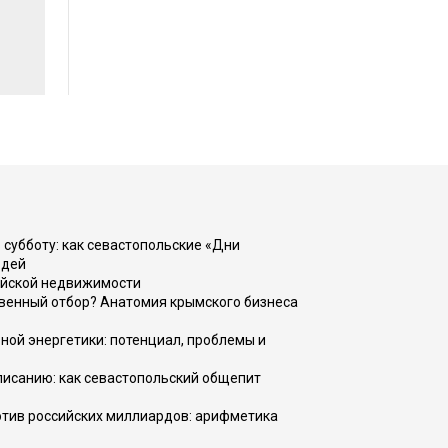
 субботу: как севастопольские «Дни
юдей
ийской недвижимости
венный отбор? Анатомия крымского бизнеса
ной энергетики: потенциал, проблемы и
списанию: как севастопольский общепит
тив российских миллиардов: арифметика