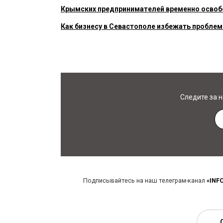
Крымских предпринимателей временно освобо
Как бизнесу в Севастополе избежать проблем
Следите за 
Подписывайтесь на наш телеграм-канал
«INF