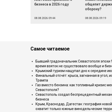
бизнеса в 2026 году
общепит держ
оборону?
08.08.2026 09:44
08.08.2026 09:19
Самое читаемое
Бывший градоначальник Севастополя эпохи 90
время взяток не существовало вообще и бизн
Крымский туризм нащупал дно к середине ию
Финальный отсчёт: крыса, загнанная в угол, 
Трампа
Газ вместо бензина: как топливный кризис м
Севастополя?
Севастополь создал беспрецедентный механ
бизнеса
Крым, Краснодар, Дагестан: география новой
охватит только южные винодельческие терр