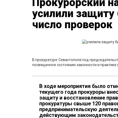
Прокурорский на
усилили защиту 
число проверок
В прокуратуре Севастополя под председательс
посвященное состоянию законности и практике 
В ходе мероприятия было отме
текущего года прокуроры внес
защиту и восстановление прав
прокуратуры свыше 120 право
предпринимательскую деятель
действующим законодательств