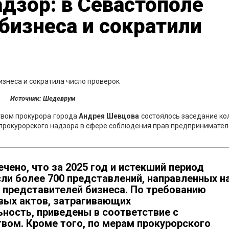
дзор: в Севастополе
бизнеса и сократили
Источник: Шедеврум
твом прокурора города
Андрея Шевцова
состоялось заседание ко
прокурорского надзора в сфере соблюдения прав предпринимател
чено, что за 2025 год и истекший период
ли более 700 представлений, направленных н
 представителей бизнеса. По требованию
вых актов, затрагивающих
ность, приведены в соответствие с
ом. Кроме того, по мерам прокурорского