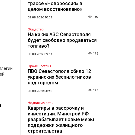
трассе «Новороссия» в
целом восстановлено»
150
08.08.2026 10:09
Общество
На каких АЗС Севастополя
будет свободно продаваться
топливо?
175
08.08.2026 09:11
Происшествия
ллегии,
ПВО Севастополя сбило 12
ей.
украинских беспилотников
над городом
175
08.08.2026 08:58
Недвижимость
а
Квартиры в рассрочку и
инвестиции: Минстрой РФ
разрабатывает новые меры
поддержки жилищного
строительства