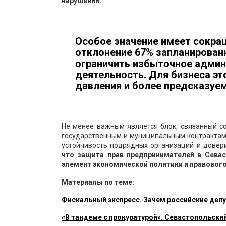
нарушений.
Особое значение имеет сокра
отклонение 67% запланирован
ограничить избыточное админ
деятельность. Для бизнеса эт
давления и более предсказуе
Не менее важным является блок, связанный с
государственным и муниципальным контрактам
устойчивость подрядных организаций и довери
что защита прав предпринимателей в Севас
элемент экономической политики и правового
Материалы по теме:
Фискальный экспресс. Зачем российские депу
«В тандеме с прокуратурой». Севастопольски