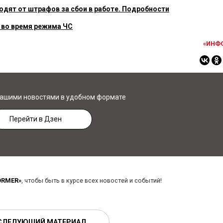
дят от штрафов за сбои в работе. Подробности
 во время режима ЧС
«ИНФ
нашими новостями в удобном формате
Перейти в Дзен
ORMER»
, чтобы быть в курсе всех новостей и событий!
СЛЕДУЮЩИЙ МАТЕРИАЛ