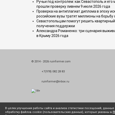
Ручьи под контролем: как Севастополь и его
прошли проверку ливнем 9 июля 2026 года
Проверка на антиплагиат диплома в эпоху иск
российские вузы тратят миллионы на борьбу
Севастопольцам помогут решить квартирный 
получения поддержки
Александра Романенко: три сценария выжива
в Крыму 2026 года
© 2014 - 2026 ruinformer.com
+7(978) 082 28 83
ruinformer@inbox.ru
В целях улучшения работы сайта и анализа статистики посещений, данны
обработку файлов cookie (пользовательских данных), которые указаны в
П