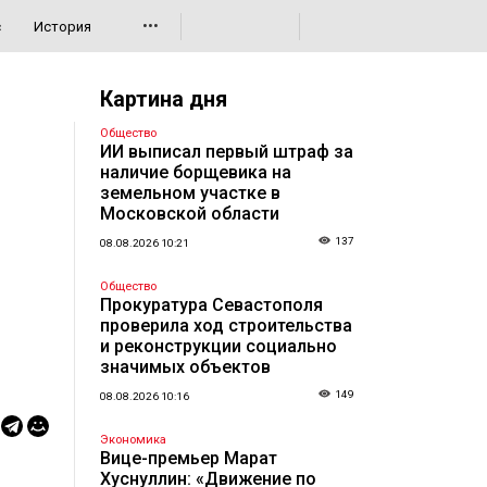
•••
с
История
Картина дня
Общество
ИИ выписал первый штраф за
наличие борщевика на
земельном участке в
Московской области
137
08.08.2026 10:21
Общество
Прокуратура Севастополя
проверила ход строительства
и реконструкции социально
значимых объектов
149
08.08.2026 10:16
Экономика
Вице-премьер Марат
Хуснуллин: «Движение по