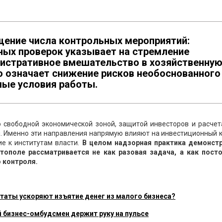
щение числа контрольных мероприятий:
ных проверок указывает на стремление
истративное вмешательство в хозяйственну
о означает снижение рисков необоснованного
мые условия работы.
о свободной экономической зоной, защитой инвесторов и расчет
. Именно эти направления напрямую влияют на инвестиционный к
е к институтам власти.
В целом надзорная практика демонстр
тополе рассматривается не как разовая задача, а как пост
 контроля.
таты ускоряют изъятие денег из малого бизнеса?
й бизнес-омбудсмен держит руку на пульсе