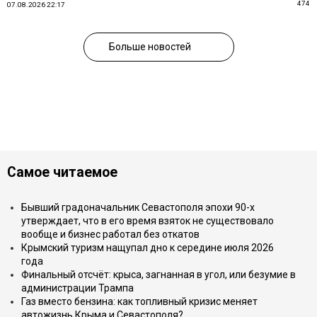
474
07.08.2026 22:17
Больше новостей
Самое читаемое
Бывший градоначальник Севастополя эпохи 90-х
утверждает, что в его время взяток не существовало
вообще и бизнес работал без откатов
Крымский туризм нащупал дно к середине июля 2026
года
Финальный отсчёт: крыса, загнанная в угол, или безумие в
администрации Трампа
Газ вместо бензина: как топливный кризис меняет
автожизнь Крыма и Севастополя?