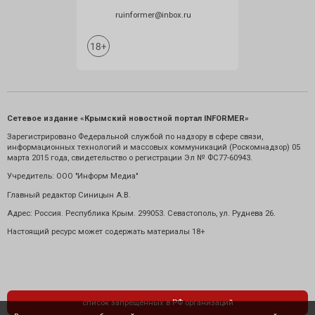
ruinformer@inbox.ru
Сетевое издание «Крымский новостной портал INFORMER»
Зарегистрировано Федеральной службой по надзору в сфере связи,
информационных технологий и массовых коммуникаций (Роскомнадзор) 05
марта 2015 года, свидетельство о регистрации Эл № ФС77-60943.
Учредитель: ООО "Информ Медиа"
Главный редактор Синицын А.В.
Адрес: Россия. Республика Крым. 299053. Севастополь, ул. Руднева 26.
Настоящий ресурс может содержать материалы 18+
список запрещенных в РФ организаций