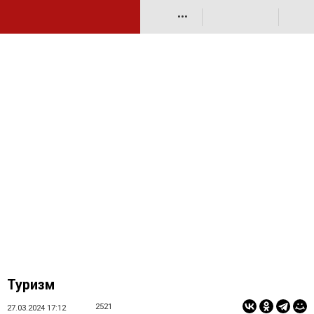
•••
Туризм
2521
27.03.2024 17:12