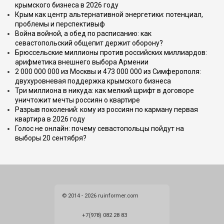
крымского бизнеса в 2026 году
Крым как центр альтернативной энергетики: потенциал,
проблемы и перспективыф
Война войной, а обед по расписанию: как
севастопольский общепит держит оборону?
Брюссельские миллионы против российских миллиардов:
арифметика внешнего выбора Армении
2 000 000 000 из Москвы и 473 000 000 из Симферополя:
двухуровневая поддержка крымского бизнеса
Три миллиона в никуда: как мелкий шрифт в договоре
уничтожит мечты россиян о квартире
Разрыв поколений: кому из россиян по карману первая
квартира в 2026 году
Голос не онлайн: почему севастопольцы пойдут на
выборы 20 сентября?
© 2014 - 2026 ruinformer.com
+7(978) 082 28 83