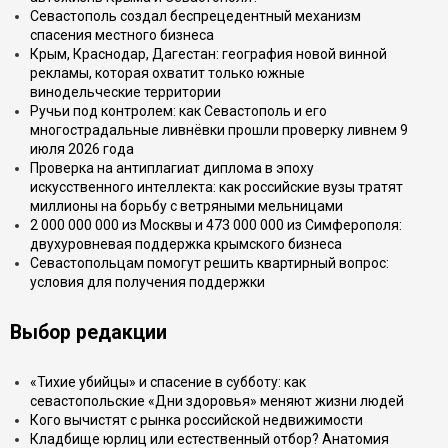
Севастополь создал беспрецедентный механизм
спасения местного бизнеса
Крым, Краснодар, Дагестан: география новой винной
рекламы, которая охватит только южные
винодельческие территории
Ручьи под контролем: как Севастополь и его
многострадальные ливнёвки прошли проверку ливнем 9
июля 2026 года
Проверка на антиплагиат диплома в эпоху
искусственного интеллекта: как российские вузы тратят
миллионы на борьбу с ветряными мельницами
2 000 000 000 из Москвы и 473 000 000 из Симферополя:
двухуровневая поддержка крымского бизнеса
Севастопольцам помогут решить квартирный вопрос:
условия для получения поддержки
Выбор редакции
«Тихие убийцы» и спасение в субботу: как
севастопольские «Дни здоровья» меняют жизни людей
Кого вычистят с рынка российской недвижимости
Кладбище юрлиц или естественный отбор? Анатомия