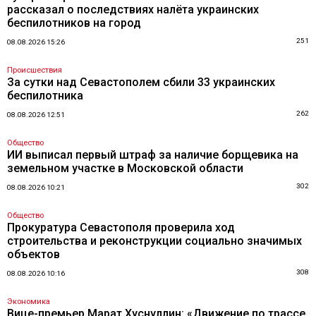
рассказал о последствиях налёта украинских
беспилотников на город
251
08.08.2026 15:26
Происшествия
За сутки над Севастополем сбили 33 украинских
беспилотника
262
08.08.2026 12:51
Общество
ИИ выписал первый штраф за наличие борщевика на
земельном участке в Московской области
302
08.08.2026 10:21
Общество
Прокуратура Севастополя проверила ход
строительства и реконструкции социально значимых
объектов
308
08.08.2026 10:16
Экономика
Вице-премьер Марат Хуснуллин: «Движение по трассе