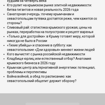
худшим за четверть века
Кто рулит на крымском рынке элитной недвижимости:
битва гигантов и новая реальность 2026 года
Санаторная очередь: почему крымчанам и
севастопольцам путёвка достаётся реже, чем кажется со
стороны?
Сливовый рай: статистика крымского урожая, цены на
рынках, переработка на полуострове и рецепт варенья
«Только для достройки»: в Крыму готовят меру, которой
никогда не было в России
«Тихие убийцы» и спасение в субботу: как
севастопольские «Дни здоровья» меняют жизни людей
Кого вычистят с рынка российской недвижимости
Кладбище юрлиц или естественный отбор? Анатомия
крымского бизнеса в 2026 году
Крым как центр альтернативной энергетики: потенциал,
проблемы и перспективы
Война войной, а обед по расписанию: как
севастопольский общепит держит оборону?