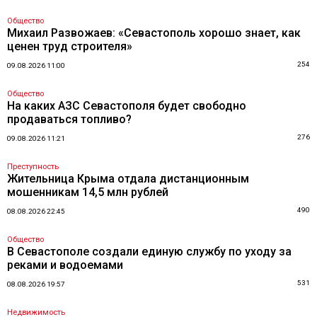
Общество
Михаил Развожаев: «Севастополь хорошо знает, как
ценен труд строителя»
254
09.08.2026 11:00
Общество
На каких АЗС Севастополя будет свободно
продаваться топливо?
276
09.08.2026 11:21
Преступность
Жительница Крыма отдала дистанционным
мошенникам 14,5 млн рублей
490
08.08.2026 22:45
Общество
В Севастополе создали единую службу по уходу за
реками и водоемами
531
08.08.2026 19:57
Недвижимость