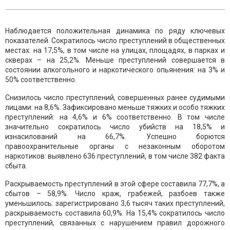
Наблюдается положительная динамика по ряду ключевых
показателей. Сократилось число преступлений в общественных
местах: на 17,5%, в том числе на улицах, площадях, в парках и
скверах – на 25,2%. Меньше преступлений совершается в
состоянии алкогольного и наркотического опьянения: на 3% и
50% соответственно.
Снизилось число преступлений, совершенных ранее судимыми
лицами: на 8,6%. Зафиксировано меньше тяжких и особо тяжких
преступлений: на 4,6% и 6% соответственно. В том числе
значительно сократилось число убийств на 18,5% и
изнасилований на 66,7%. Успешно борются
правоохранительные органы с незаконным оборотом
наркотиков: выявлено 636 преступлений, в том числе 382 факта
сбыта.
Раскрываемость преступлений в этой сфере составила 77,7%, а
сбытов – 58,9%. Число краж, грабежей, разбоев также
уменьшилось: зарегистрировано 3,6 тысяч таких преступлений,
раскрываемость составила 60,9%. На 15,4% сократилось число
преступлений, связанных с нарушением правил дорожного