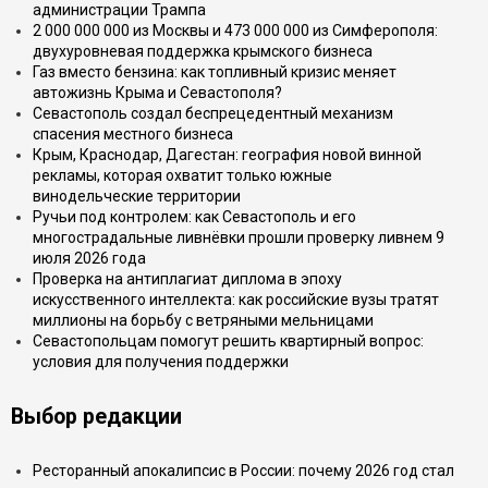
администрации Трампа
2 000 000 000 из Москвы и 473 000 000 из Симферополя:
двухуровневая поддержка крымского бизнеса
Газ вместо бензина: как топливный кризис меняет
автожизнь Крыма и Севастополя?
Севастополь создал беспрецедентный механизм
спасения местного бизнеса
Крым, Краснодар, Дагестан: география новой винной
рекламы, которая охватит только южные
винодельческие территории
Ручьи под контролем: как Севастополь и его
многострадальные ливнёвки прошли проверку ливнем 9
июля 2026 года
Проверка на антиплагиат диплома в эпоху
искусственного интеллекта: как российские вузы тратят
миллионы на борьбу с ветряными мельницами
Севастопольцам помогут решить квартирный вопрос:
условия для получения поддержки
Выбор редакции
Ресторанный апокалипсис в России: почему 2026 год стал