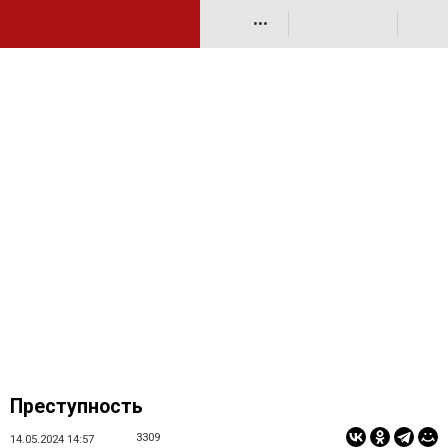
•••
Преступность
3309
14.05.2024 14:57