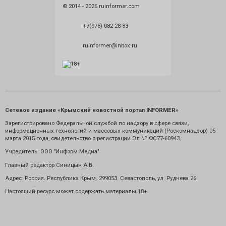
© 2014 - 2026 ruinformer.com
+7(978) 082 28 83
ruinformer@inbox.ru
Сетевое издание «Крымский новостной портал INFORMER»
Зарегистрировано Федеральной службой по надзору в сфере связи,
информационных технологий и массовых коммуникаций (Роскомнадзор) 05
марта 2015 года, свидетельство о регистрации Эл № ФС77-60943.
Учредитель: ООО "Информ Медиа"
Главный редактор Синицын А.В.
Адрес: Россия. Республика Крым. 299053. Севастополь, ул. Руднева 26.
Настоящий ресурс может содержать материалы 18+