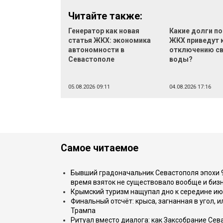
Читайте также:
Генератор как новая
Какие долги по
статья ЖКХ: экономика
ЖКХ приведут 
автономности в
отключению св
Севастополе
воды?
05.08.2026 09:11
04.08.2026 17:16
Самое читаемое
Бывший градоначальник Севастополя эпохи 90
время взяток не существовало вообще и бизн
Крымский туризм нащупал дно к середине ию
Финальный отсчёт: крыса, загнанная в угол, 
Трампа
Ритуал вместо диалога: как Заксобрание Сев