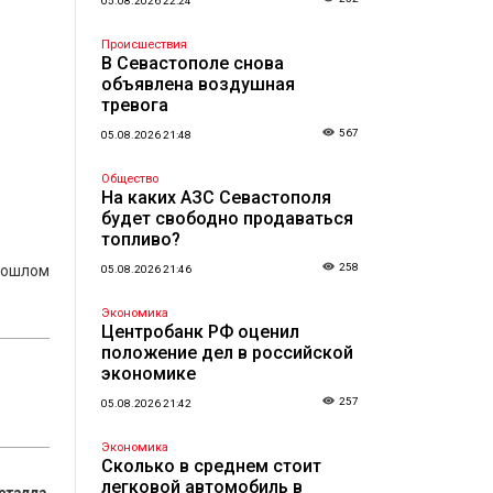
05.08.2026 22:24
Происшествия
В Севастополе снова
объявлена воздушная
тревога
567
05.08.2026 21:48
Общество
На каких АЗС Севастополя
будет свободно продаваться
топливо?
258
рошлом
05.08.2026 21:46
Экономика
Центробанк РФ оценил
положение дел в российской
экономике
257
05.08.2026 21:42
Экономика
Сколько в среднем стоит
легковой автомобиль в