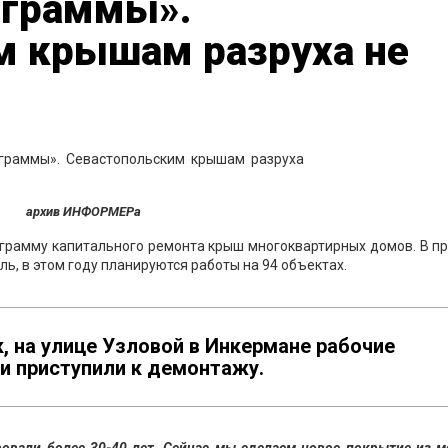
ограммы».
м крышам разруха не
архив ИНФОРМЕРа
грамму капитального ремонта крыш многоквартирных домов. В п
ь, в этом году планируются работы на 94 объектах.
к, на улице Узловой в Инкермане рабочие
и приступили к демонтажу.