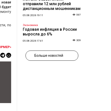
 новая
отправили 12 млн рублей
й будет
дистанционным мошенникам
емонту
597
05.08.2026 19:11
сти, по
Экономика
Годовая инфляция в России
выросла до 6%
309
05.08.2026 17:41
ОРМЕР»
Больше новостей