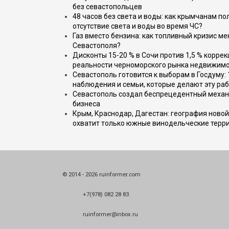
без севастопольцев
48 часов без света и воды: как крымчанам по
отсутствие света и воды во время ЧС?
Газ вместо бензина: как топливный кризис м
Севастополя?
Дисконты 15-20 % в Сочи против 1,5 % коррек
реальности черноморского рынка недвижим
Севастополь готовится к выборам в Госдуму: 
наблюдения и семьи, которые делают эту раб
Севастополь создал беспрецедентный механ
бизнеса
Крым, Краснодар, Дагестан: география новой
охватит только южные винодельческие терр
© 2014 - 2026 ruinformer.com
+7(978) 082 28 83
ruinformer@inbox.ru