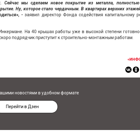
ет. Сейчас мы сделаем новое покрытие из металла, полностью
рытие. Ну, которое стало чердачным. В квартирах верхних этаже
диться», -
заявил директор Фонда содействия капитальному р
Инкермане. На 40 крышах работы уже в высокой степени готовно
скоро подрядчик приступит к строительно-монтажным работам.
«ИНФ
нашими новостями в удобном формате
Перейти в Дзен