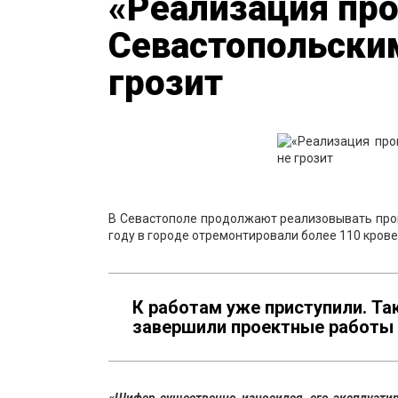
«Реализация пр
Севастопольски
грозит
В Севастополе продолжают реализовывать про
году в городе отремонтировали более 110 кровел
К работам уже приступили. Та
завершили проектные работы 