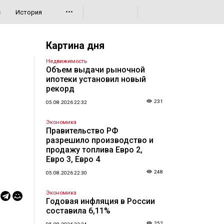
•••
с
История
Картина дня
Недвижимость
Объем выдачи рыночной
ипотеки установил новый
рекорд
231
05.08.2026 22:32
Экономика
Правительство РФ
разрешило производство и
продажу топлива Евро 2,
Евро 3, Евро 4
248
05.08.2026 22:30
Экономика
Годовая инфляция в России
составила 6,11%
252