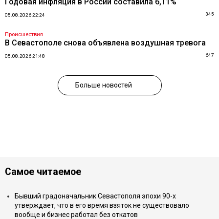
Годовая инфляция в России составила 6,11%
345
05.08.2026 22:24
Происшествия
В Севастополе снова объявлена воздушная тревога
647
05.08.2026 21:48
Больше новостей
Самое читаемое
Бывший градоначальник Севастополя эпохи 90-х
утверждает, что в его время взяток не существовало
вообще и бизнес работал без откатов