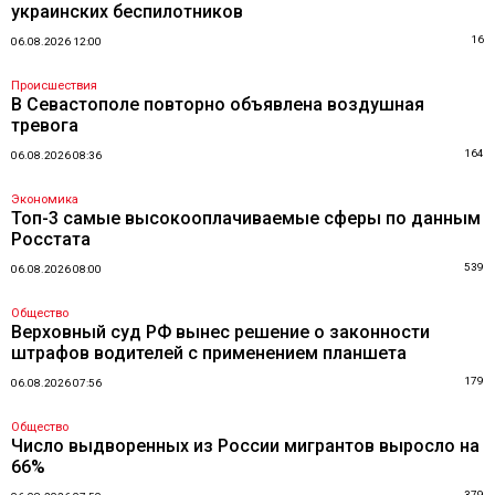
украинских беспилотников
16
06.08.2026 12:00
Происшествия
В Севастополе повторно объявлена воздушная
тревога
164
06.08.2026 08:36
Экономика
Топ-3 самые высокооплачиваемые сферы по данным
Росстата
539
06.08.2026 08:00
Общество
Верховный суд РФ вынес решение о законности
штрафов водителей с применением планшета
179
06.08.2026 07:56
Общество
Число выдворенных из России мигрантов выросло на
66%
379