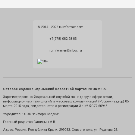
© 2014 - 2026 ruinformer.com
+7(978) 082 28 83
ruinformer@inbox.ru
Сетевое издание «Крымский новостной портал INFORMER»
Зарегистрировано Федеральной службой по надзору в сфере связи,
информационных технологий и массовых коммуникаций (Роскомнадзор) 05
марта 2015 года, свидетельство о регистрации Эл № ФС77-60943.
Учредитель: ООО "Информ Медиа"
Главный редактор Синицын А.В.
Адрес: Россия. Республика Крым. 299053. Севастополь, ул. Руднева 26.