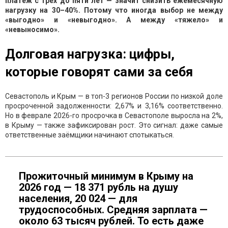
платеж с трёх до пяти лет — значит снизить ежемесячную
нагрузку на 30–40%. Потому что иногда выбор не между
«выгодно» и «невыгодно». А между «тяжело» и
«невыносимо».
Долговая нагрузка: цифры,
которые говорят сами за себя
Севастополь и Крым — в топ-3 регионов России по низкой доле
просроченной задолженности: 2,67% и 3,16% соответственно.
Но в феврале 2026-го просрочка в Севастополе выросла на 2%,
в Крыму — также зафиксирован рост. Это сигнал: даже самые
ответственные заёмщики начинают спотыкаться.
Прожиточный минимум в Крыму на
2026 год — 18 371 рубль на душу
населения, 20 024 — для
трудоспособных. Средняя зарплата —
около 63 тысяч рублей. То есть даже