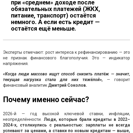
при «среднем» доходе после
обязательных платежей (ЖКХ,
питание, транспорт) остаётся
немного. А если есть кредит —
остаётся ещё меньше.
Эксперты отмечают: рост интереса к рефинансированию — это
не признак финансового благополучия. Это — индикатор
напряжения.
«Когда люди массово ищут способ снизить платёж — значит,
текущая нагрузка стала для них тяжёлой»,
— говорит
финансовый аналитик
Дмитрий Соколов.
Почему именно сейчас?
2026-й — год высокой ключевой ставки, инфляции,
неопределённости.
Люди, которые брали кредиты в 2022–
2024-х, столкнулись с реальностью: зарплаты не всегда
успевают за ценами, а ставки по новым кредитам — выше,