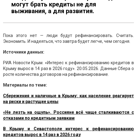
могут брать кредиты не для
выживания, а для развития.
Пока этого нет — люди будут рефинансировать. Считать.
Экономить. И надеяться, что завтра будет легче, чем сегодня.
Источники данных:
РИА Новости Крым. «Интерес к рефинансированию кредитов в
Крыму вырос в 14 раз в 2026 году». 20.05.2026. Данные Сбера о
росте количества договоров на рефинансирование.
Материалы по теме:
Сбережения и наличные в Крыму: как население реагирует
на риски и растущие цены
«Не лезть на ощупь». Россияне всё чаще сталкиваются с
отказами по кредитным заявкам
В Крыму и Севастополе интерес к рефинансированию
кредитов вырос в 14 раз в 2026 году