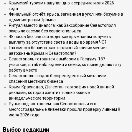
Крымский туризм нащупал дно к середине июля 2026
года
Финальный отсчёт: крыса, загнанная в угол, или безумие в
администрации Трампа
Ритуал вместо диалога: как Заксобрание Севастополя
закрыло сессию без севастопольцев
48 часов без света и воды: как крымчанам получить
выплату за отсутствие света и воды во время ЧС?
Газ вместо бензина: как топливный кризис меняет
автожизнь Крыма и Севастополя?
Севастополь готовится к выборам в Госдуму: 187
участков, штаб наблюдения и семьи, которые делают эту
работу вместе
Севастополь создал беспрецедентный механизм
спасения местного бизнеса
Крым, Краснодар, Дагестан: география новой винной
рекламы, которая охватит только южные
винодельческие территории
Ручьи под контролем: как Севастополь и его
многострадальные ливнёвки прошли проверку ливнем 9
июля 2026 года
Выбор редакции