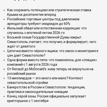
Как сохранить потенциал или стратегическая ставка
Крыма на десятилетие вперёд
Российские торговые центры под давлением:
арендаторы требуют скидкидок до 60%
Июльский обвал или естественная коррекция: что
случилось с ипотекой летом 2026-го
Восьмой созыв Государственной Думы закрыт.
Севастополь считает, что получил, и формулирует, чего
ждёт от девятого
Цепочка вместо чёрного ящика: что закон о мониторинге
цен даёт Севастополю?
Одна форма вместо пяти: что поменялось для «спящих»
компаний с 1 августа 2026 года
От Renault до McDonald's: кому теперь не вернуться на
российский рынок
13 миллиардов — это много или мало? Контекст
севастопольской стройки
Банкротство в России и Севастополе: тенденции,
практика и законодательные новации
Конец серой зоны: Россия официально запускает
крипторынок с 1 сентября