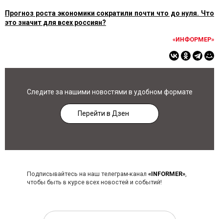
Прогноз роста экономики сократили почти что до нуля. Что
это значит для всех россиян?
«ИНФОРМЕР»
Следите за нашими новостями в удобном формате
Перейти в Дзен
Подписывайтесь на наш телеграм-канал
«INFORMER»
,
чтобы быть в курсе всех новостей и событий!