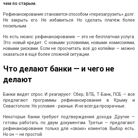
чем по старым.
Рефинансирование становится способом «перезагрузить» долг.
Не закрыть его. Не избавиться. Но сделать платёж более
посильным.
Но есть нюанс: рефинансирование — это не бесплатная услуга.
Это новый кредит. С новыми условиями, новыми комиссиями,
новыми рисками. Если не просчитать всё до копейки — можно
оказаться в ещё более сложной ситуации.
Что делают банки — и чего не
делают
Банки видят спрос. И реагируют. Сбер, ВТБ, Т-Банк, ПСБ — все
предлагают программы рефинансирования в Крыму и
Севастополе. Но условия - разные. И не всегда прозрачные.
Некоторые банки требуют подтверждения дохода. Другие —
готовы работать по двум документам. Третьи — предлагают
рефинансирование только для «своих» клиентов. Выбор есть.
Но он — не простой.