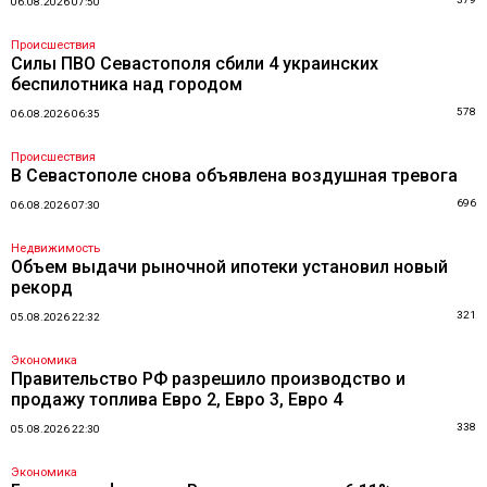
06.08.2026 07:50
Происшествия
Силы ПВО Севастополя сбили 4 украинских
беспилотника над городом
578
06.08.2026 06:35
Происшествия
В Севастополе снова объявлена воздушная тревога
696
06.08.2026 07:30
Недвижимость
Объем выдачи рыночной ипотеки установил новый
рекорд
321
05.08.2026 22:32
Экономика
Правительство РФ разрешило производство и
продажу топлива Евро 2, Евро 3, Евро 4
338
05.08.2026 22:30
Экономика