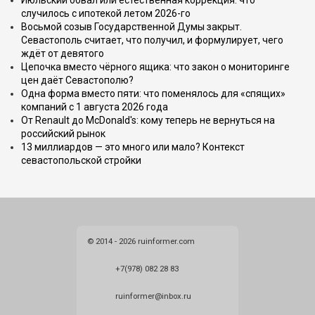
Июльский обвал или естественная коррекция: что
случилось с ипотекой летом 2026-го
Восьмой созыв Государственной Думы закрыт.
Севастополь считает, что получил, и формулирует, чего
ждёт от девятого
Цепочка вместо чёрного ящика: что закон о мониторинге
цен даёт Севастополю?
Одна форма вместо пяти: что поменялось для «спящих»
компаний с 1 августа 2026 года
От Renault до McDonald's: кому теперь не вернуться на
российский рынок
13 миллиардов — это много или мало? Контекст
севастопольской стройки
© 2014 - 2026 ruinformer.com
+7(978) 082 28 83
ruinformer@inbox.ru