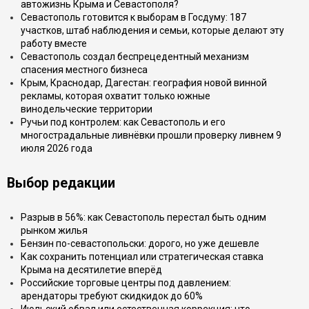
автожизнь Крыма и Севастополя?
Севастополь готовится к выборам в Госдуму: 187
участков, штаб наблюдения и семьи, которые делают эту
работу вместе
Севастополь создал беспрецедентный механизм
спасения местного бизнеса
Крым, Краснодар, Дагестан: география новой винной
рекламы, которая охватит только южные
винодельческие территории
Ручьи под контролем: как Севастополь и его
многострадальные ливнёвки прошли проверку ливнем 9
июля 2026 года
Выбор редакции
Разрыв в 56%: как Севастополь перестал быть одним
рынком жилья
Бензин по-севастопольски: дорого, но уже дешевле
Как сохранить потенциал или стратегическая ставка
Крыма на десятилетие вперёд
Российские торговые центры под давлением:
арендаторы требуют скидкидок до 60%