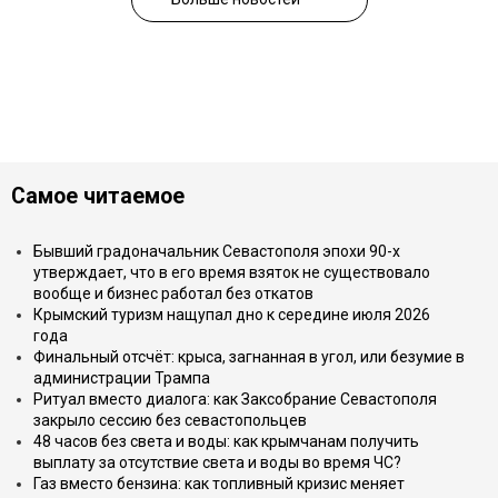
Самое читаемое
Бывший градоначальник Севастополя эпохи 90-х
утверждает, что в его время взяток не существовало
вообще и бизнес работал без откатов
Крымский туризм нащупал дно к середине июля 2026
года
Финальный отсчёт: крыса, загнанная в угол, или безумие в
администрации Трампа
Ритуал вместо диалога: как Заксобрание Севастополя
закрыло сессию без севастопольцев
48 часов без света и воды: как крымчанам получить
выплату за отсутствие света и воды во время ЧС?
Газ вместо бензина: как топливный кризис меняет