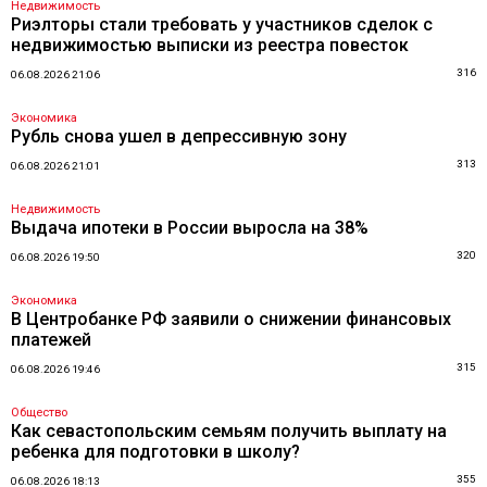
Недвижимость
Риэлторы стали требовать у участников сделок с
недвижимостью выписки из реестра повесток
316
06.08.2026 21:06
Экономика
Рубль снова ушел в депрессивную зону
313
06.08.2026 21:01
Недвижимость
Выдача ипотеки в России выросла на 38%
320
06.08.2026 19:50
Экономика
В Центробанке РФ заявили о снижении финансовых
платежей
315
06.08.2026 19:46
Общество
Как севастопольским семьям получить выплату на
ребенка для подготовки в школу?
355
06.08.2026 18:13