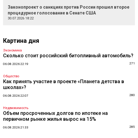
Законопроект о санкциях против России прошел второе
процедурное голосование в Сенате США
30.07.2026 18:22
Картина дня
Экономика
Сколько стоит российский битопливный автомобиль?
271
06.08.2026 22:19
Общество
Как принять участие в проекте «Планета детства в
школах»?
280
06.08.2026 22:07
Недвижимость
Объем просроченных долгов по ипотеке на
первичном рынке жилья вырос на 15%
285
06.08.2026 21:33