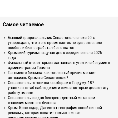
Самое читаемое
Бывший градоначальник Севастополя эпохи 90-х
утверждает, что в его время взяток не существовало
вообще и бизнес работал без откатов
Крымский туризм нащупал дно к середине июля 2026
года
Финальный отсчёт: крыса, загнанная в угол, или безумие в
администрации Трампа
Газ вместо бензина: как топливный кризис меняет
автожизнь Крыма и Севастополя?
Севастополь готовится к выборам в Госдуму: 187
участков, штаб наблюдения и семьи, которые делают эту
работу вместе
Севастополь создал беспрецедентный механизм
спасения местного бизнеса
Крым, Краснодар, Дагестан: география новой винной
рекламы, которая охватит только южные
винодельческие территории