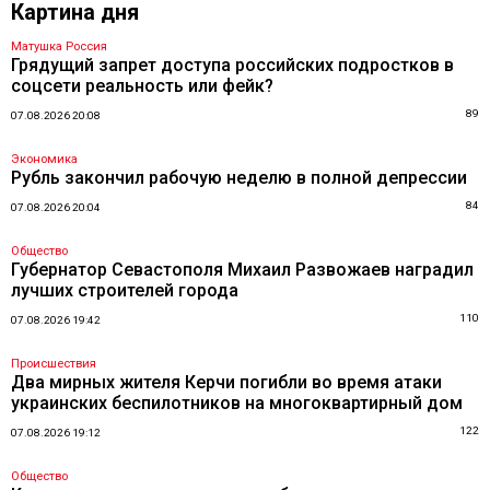
Картина дня
Матушка Россия
Грядущий запрет доступа российских подростков в
соцсети реальность или фейк?
89
07.08.2026 20:08
Экономика
Рубль закончил рабочую неделю в полной депрессии
84
07.08.2026 20:04
Общество
Губернатор Севастополя Михаил Развожаев наградил
лучших строителей города
110
07.08.2026 19:42
Происшествия
Два мирных жителя Керчи погибли во время атаки
украинских беспилотников на многоквартирный дом
122
07.08.2026 19:12
Общество