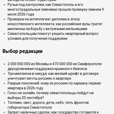
Ручьи под контролем: как Севастополь и его
многострадальные ливнёвки прошли проверку ливнем 9
июля 2026 года
Проверка на антиплагиат диплома в эпоху
искусственного интеллекта: как российские вузы тратят
миллионы на борьбу с ветряными мельницами
Севастопольцам помогут решить квартирный вопрос:
условия для получения поддержки
Выбор редакции
2 000 000 000 из Москвы и 473 000 000 из Симферополя:
двухуровневая поддержка крымского бизнеса
Три миллиона в никуда: как мелкий шрифт в договоре
уничтожит мечты россиян о квартире
Разрыв поколений: кому из россиян по карману первая
квартира в 2026 году
Голос не онлайн: почему севастопольцы пойдут на
выборы 20 сентября?
Топливо, свет, дороги, дети, небо: пять фронтов
губернатора Севастополя
Запрет наличных сделок: как государство готовится к