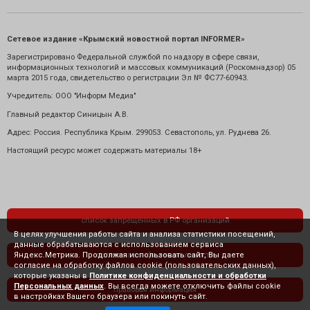
Сетевое издание «Крымский новостной портал INFORMER»
Зарегистрировано Федеральной службой по надзору в сфере связи,
информационных технологий и массовых коммуникаций (Роскомнадзор) 05
марта 2015 года, свидетельство о регистрации Эл № ФС77-60943.
Учредитель: ООО "Информ Медиа"
Главный редактор Синицын А.В.
Адрес: Россия. Республика Крым. 299053. Севастополь, ул. Руднева 26.
Настоящий ресурс может содержать материалы 18+
список запрещенных в РФ организаций
В целях улучшения работы сайта и анализа статистики посещений,
данные обрабатываются с использованием сервиса
Яндекс.Метрика. Продолжая использовать сайт, Вы даете
политика конфиденциальности
согласие на обработку файлов cookie (пользовательских данных),
которые указаны в
Политике конфиденциальности и обработки
Персональных данных
. Вы всегда можете отключить файлы cookie
правовая информация
в настройках Вашего браузера или покинуть сайт.