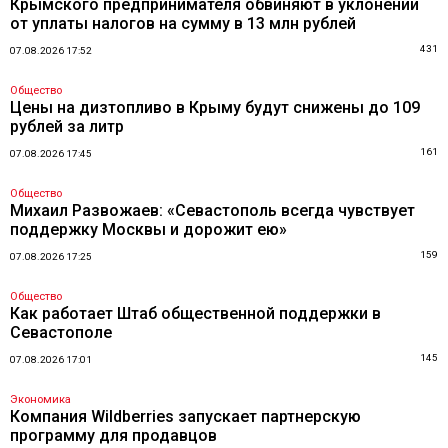
Крымского предпринимателя обвиняют в уклонении
от уплаты налогов на сумму в 13 млн рублей
431
07.08.2026 17:52
Общество
Цены на дизтопливо в Крыму будут снижены до 109
рублей за литр
161
07.08.2026 17:45
Общество
Михаил Развожаев: «Севастополь всегда чувствует
поддержку Москвы и дорожит ею»
159
07.08.2026 17:25
Общество
Как работает Штаб общественной поддержки в
Севастополе
145
07.08.2026 17:01
Экономика
Компания Wildberries запускает партнерскую
программу для продавцов