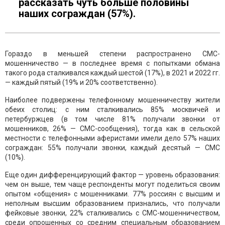
рассказать чуть больше половины
наших сограждан (57%).
Гораздо в меньшей степени распространено СМС-
мошенничество — в последнее время с попытками обмана
такого рода сталкивался каждый шестой (17%), в 2021 и 2022 гг.
— каждый пятый (19% и 20% соответственно).
Наиболее подвержены телефонному мошенничеству жители
обеих столиц: с ним сталкивались 85% москвичей и
петербуржцев (в том числе 81% получали звонки от
мошенников, 26% — СМС-сообщения), тогда как в сельской
местности с телефонными аферистами имели дело 57% наших
сограждан: 55% получали звонки, каждый десятый — СМС
(10%).
Еще один дифференцирующий фактор — уровень образования:
чем он выше, тем чаще респонденты могут поделиться своим
опытом «общения» с мошенниками. 77% россиян с высшим и
неполным высшим образованием признались, что получали
фейковые звонки, 22% сталкивались с СМС-мошенничеством,
среди опрошенных со средним специальным образованием