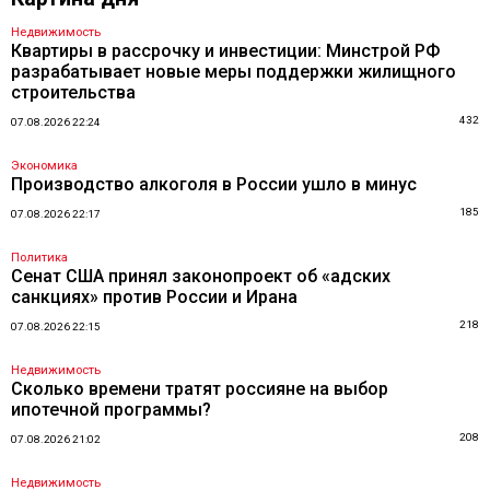
Недвижимость
Квартиры в рассрочку и инвестиции: Минстрой РФ
разрабатывает новые меры поддержки жилищного
строительства
432
07.08.2026 22:24
Экономика
Производство алкоголя в России ушло в минус
185
07.08.2026 22:17
Политика
Сенат США принял законопроект об «адских
санкциях» против России и Ирана
218
07.08.2026 22:15
Недвижимость
Сколько времени тратят россияне на выбор
ипотечной программы?
208
07.08.2026 21:02
Недвижимость