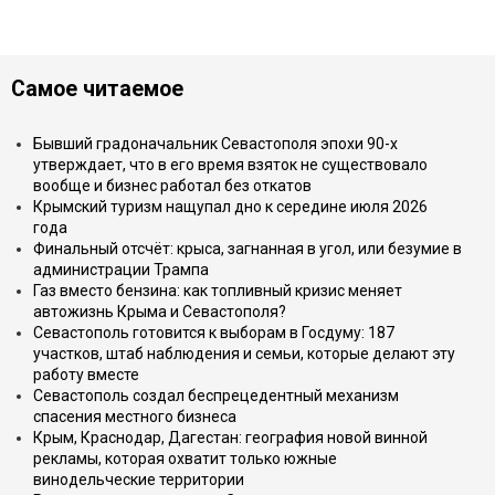
Самое читаемое
Бывший градоначальник Севастополя эпохи 90-х
утверждает, что в его время взяток не существовало
вообще и бизнес работал без откатов
Крымский туризм нащупал дно к середине июля 2026
года
Финальный отсчёт: крыса, загнанная в угол, или безумие в
администрации Трампа
Газ вместо бензина: как топливный кризис меняет
автожизнь Крыма и Севастополя?
Севастополь готовится к выборам в Госдуму: 187
участков, штаб наблюдения и семьи, которые делают эту
работу вместе
Севастополь создал беспрецедентный механизм
спасения местного бизнеса
Крым, Краснодар, Дагестан: география новой винной
рекламы, которая охватит только южные
винодельческие территории