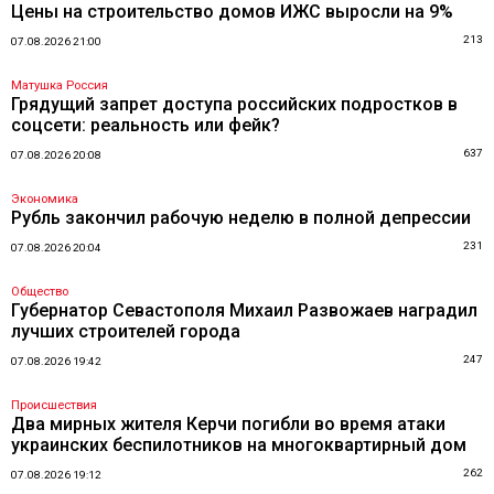
Цены на строительство домов ИЖС выросли на 9%
213
07.08.2026 21:00
Матушка Россия
Грядущий запрет доступа российских подростков в
соцсети: реальность или фейк?
637
07.08.2026 20:08
Экономика
Рубль закончил рабочую неделю в полной депрессии
231
07.08.2026 20:04
Общество
Губернатор Севастополя Михаил Развожаев наградил
лучших строителей города
247
07.08.2026 19:42
Происшествия
Два мирных жителя Керчи погибли во время атаки
украинских беспилотников на многоквартирный дом
262
07.08.2026 19:12