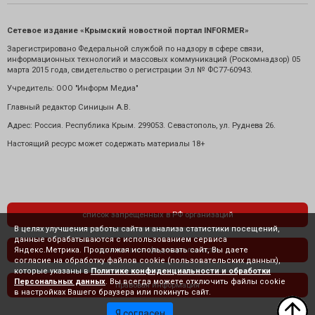
Сетевое издание «Крымский новостной портал INFORMER»
Зарегистрировано Федеральной службой по надзору в сфере связи,
информационных технологий и массовых коммуникаций (Роскомнадзор) 05
марта 2015 года, свидетельство о регистрации Эл № ФС77-60943.
Учредитель: ООО "Информ Медиа"
Главный редактор Синицын А.В.
Адрес: Россия. Республика Крым. 299053. Севастополь, ул. Руднева 26.
Настоящий ресурс может содержать материалы 18+
список запрещенных в РФ организаций
В целях улучшения работы сайта и анализа статистики посещений,
данные обрабатываются с использованием сервиса
Яндекс.Метрика. Продолжая использовать сайт, Вы даете
политика конфиденциальности
согласие на обработку файлов cookie (пользовательских данных),
которые указаны в
Политике конфиденциальности и обработки
Персональных данных
. Вы всегда можете отключить файлы cookie
правовая информация
в настройках Вашего браузера или покинуть сайт.
Я согласен