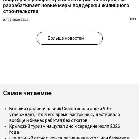
разрабатывает новые меры поддержки жилищного
строительства
838
07.08.2026 22:24
Больше новостей
Самое читаемое
Бывший градоначальник Севастополя эпохи 90-х
утверждает, что в его время взяток не существовало
вообще и бизнес работал без откатов
Крымский туризм нащупал дно к середине июля 2026
года
Финальный отсчёт: крыса, загнанная в угол, или безумие в