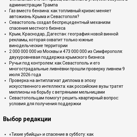
администрации Трампа
Газ вместо бензина: как топливный кризис меняет
автожизнь Крыма и Севастополя?
Севастополь создал беспрецедентный механизм
спасения местного бизнеса
Крым, Краснодар, Дагестан: география новой винной
рекламы, которая охватит только южные
винодельческие территории
2 000 000 000 из Москвы и 473 000 000 из Симферополя:
двухуровневая поддержка крымского бизнеса
Ручьи под контролем: как Севастополь и его
многострадальные ливнёвки прошли проверку ливнем 9
июля 2026 года
Проверка на антиплагиат диплома в эпоху
искусственного интеллекта: как российские вузы тратят
миллионы на борьбу с ветряными мельницами
Севастопольцам помогут решить квартирный вопрос:
условия для получения поддержки
Выбор редакции
«Тихие убийцы» и спасение в субботу: как