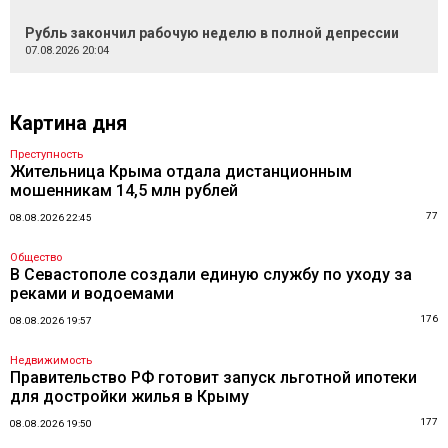
Рубль закончил рабочую неделю в полной депрессии
07.08.2026 20:04
Картина дня
Преступность
Жительница Крыма отдала дистанционным
мошенникам 14,5 млн рублей
77
08.08.2026 22:45
Общество
В Севастополе создали единую службу по уходу за
реками и водоемами
176
08.08.2026 19:57
Недвижимость
Правительство РФ готовит запуск льготной ипотеки
для достройки жилья в Крыму
177
08.08.2026 19:50