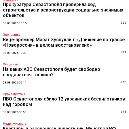
Прокуратура Севастополя проверила ход
строительства и реконструкции социально значимых
объектов
356
08.08.2026 10:16
Экономика
Вице-премьер Марат Хуснуллин: «Движение по трассе
«Новороссия» в целом восстановлено»
411
08.08.2026 10:09
Общество
На каких АЗС Севастополя будет свободно
продаваться топливо?
362
08.08.2026 09:11
Происшествия
ПВО Севастополя сбило 12 украинских беспилотников
над городом
343
08.08.2026 08:58
Недвижимость
Квартиры в рассрочку и инвестиции: Минстрой РФ