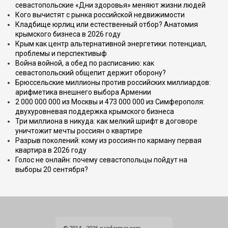
севастопольские «Дни здоровья» меняют жизни людей
Кого вычистят с рынка российской недвижимости
Кладбище юрлиц или естественный отбор? Анатомия
крымского бизнеса в 2026 году
Крым как центр альтернативной энергетики: потенциал,
проблемы и перспективыф
Война войной, а обед по расписанию: как
севастопольский общепит держит оборону?
Брюссельские миллионы против российских миллиардов:
арифметика внешнего выбора Армении
2 000 000 000 из Москвы и 473 000 000 из Симферополя:
двухуровневая поддержка крымского бизнеса
Три миллиона в никуда: как мелкий шрифт в договоре
уничтожит мечты россиян о квартире
Разрыв поколений: кому из россиян по карману первая
квартира в 2026 году
Голос не онлайн: почему севастопольцы пойдут на
выборы 20 сентября?