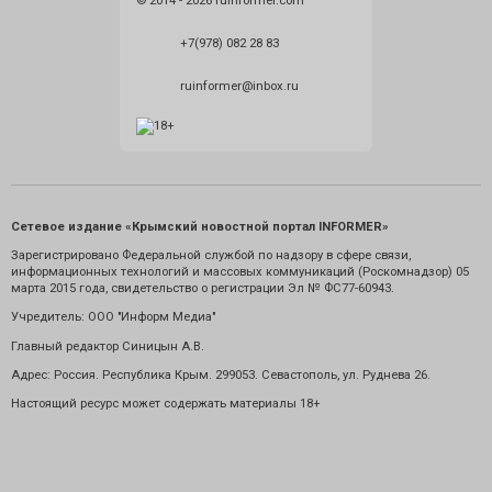
© 2014 - 2026 ruinformer.com
+7(978) 082 28 83
ruinformer@inbox.ru
Сетевое издание «Крымский новостной портал INFORMER»
Зарегистрировано Федеральной службой по надзору в сфере связи,
информационных технологий и массовых коммуникаций (Роскомнадзор) 05
марта 2015 года, свидетельство о регистрации Эл № ФС77-60943.
Учредитель: ООО "Информ Медиа"
Главный редактор Синицын А.В.
Адрес: Россия. Республика Крым. 299053. Севастополь, ул. Руднева 26.
Настоящий ресурс может содержать материалы 18+