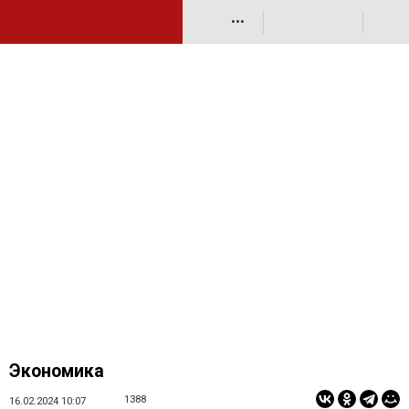
•••
Экономика
1388
16.02.2024 10:07