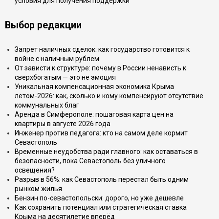
условия для получения поддержки
Выбор редакции
Запрет наличных сделок: как государство готовится к
войне с наличным рублём
От зависти к структуре: почему в России ненависть к
сверхбогатым — это не эмоция
Уникальная компенсационная экономика Крыма
летом-2026: как, сколько и кому компенсируют отсутствие
коммунальных благ
Аренда в Симферополе: пошаговая карта цен на
квартиры в августе 2026 года
Инженер против педагога: кто на самом деле кормит
Севастополь
Временные неудобства ради главного: как оставаться в
безопасности, пока Севастополь без уличного
освещения?
Разрыв в 56%: как Севастополь перестал быть одним
рынком жилья
Бензин по-севастопольски: дорого, но уже дешевле
Как сохранить потенциал или стратегическая ставка
Крыма на десятилетие вперёд