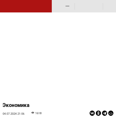
•••
Экономика
1618
04.07.2024 21:06