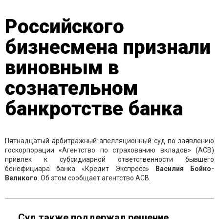
Российского
бизнесмена признали
виновным в
сознательном
банкротстве банка
Пятнадцатый арбитражный апелляционный суд по заявлению
госкорпорации «Агентство по страхованию вкладов» (АСВ)
привлек к субсидиарной ответственности бывшего
бенефициара банка «Кредит Экспресс»
Василия Бойко-
Великого
. Об этом сообщает агентство АСВ.
Суд также поддержал решение