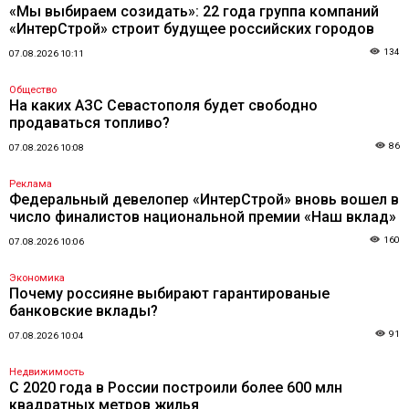
«Мы выбираем созидать»: 22 года группа компаний
«ИнтерСтрой» строит будущее российских городов
134
07.08.2026 10:11
Общество
На каких АЗС Севастополя будет свободно
продаваться топливо?
86
07.08.2026 10:08
Реклама
Федеральный девелопер «ИнтерСтрой» вновь вошел в
число финалистов национальной премии «Наш вклад»
160
07.08.2026 10:06
Экономика
Почему россияне выбирают гарантированые
банковские вклады?
91
07.08.2026 10:04
Недвижимость
С 2020 года в России построили более 600 млн
квадратных метров жилья