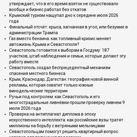
утверждает, что в его время взяток не существовало
вообще и бизнес работал без откатов
Крымский туризм нащупал дно к середине июля 2026
года
Финальный отсчёт: крыса, загнанная в угол, или безумие в
администрации Трампа
Газ вместо бензина: как топливный кризис меняет
автожизнь Крыма и Севастополя?
Севастополь готовится к выборам в Госдуму: 187
участков, штаб наблюдения и семьи, которые делают эту
работу вместе
Севастополь создал беспрецедентный механизм
спасения местного бизнеса
Крым, Краснодар, Дагестан: география новой винной
рекламы, которая охватит только южные
винодельческие территории
Ручьи под контролем: как Севастополь и его
многострадальные ливнёвки прошли проверку ливнем 9
июля 2026 года
Проверка на антиплагиат диплома в эпоху
искусственного интеллекта: как российские вузы тратят
миллионы на борьбу с ветряными мельницами
Севастопольцам помогут решить квартирный вопрос: