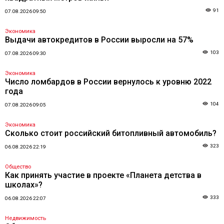
91
07.08.2026 09:50
Экономика
Выдачи автокредитов в России выросли на 57%
103
07.08.2026 09:30
Экономика
Число ломбардов в России вернулось к уровню 2022
года
104
07.08.2026 09:05
Экономика
Сколько стоит российский битопливный автомобиль?
323
06.08.2026 22:19
Общество
Как принять участие в проекте «Планета детства в
школах»?
333
06.08.2026 22:07
Недвижимость