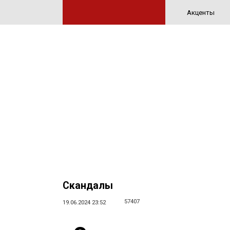
Акценты
Скандалы
57407
19.06.2024 23:52