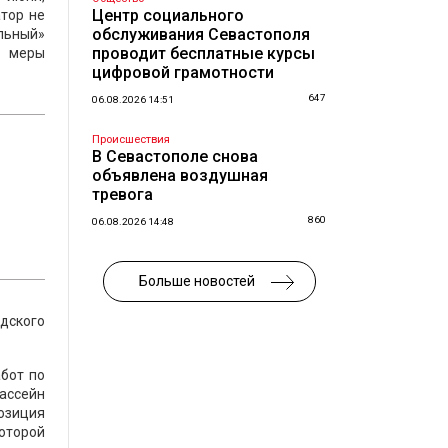
Центр социального
тор не
обслуживания Севастополя
альный»
проводит бесплатные курсы
ы меры
цифровой грамотности
647
06.08.2026 14:51
Происшествия
В Севастополе снова
объявлена воздушная
тревога
860
06.08.2026 14:48
Больше новостей
дского
бот по
ассейн
озиция
которой