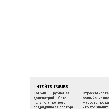
Читайте также:
374 540 000 рублей за
Стрессы ипоте
долгострой — Ялта
российские ип
получила третьего
массово прода
подрядчика за полтора
что это значит