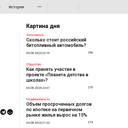
•••
с
История
Картина дня
Экономика
Сколько стоит российский
битопливный автомобиль?
260
06.08.2026 22:19
Общество
Как принять участие в
проекте «Планета детства в
школах»?
270
06.08.2026 22:07
Недвижимость
Объем просроченных долгов
по ипотеке на первичном
рынке жилья вырос на 15%
274
06.08.2026 21:33