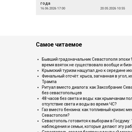
года
16.06.2026 17:00
20.05.2026 10:55
Самое читаемое
Бывший градоначальник Севастополя эпохи 90
время взяток не существовало вообще и бизн
Крымский туризм нащупал дно к середине ию
Финальный отсчёт: крыса, загнанная в угол, 
Трампа
Ритуал вместо диалога: как Заксобрание Сев
без севастопольцев
48 часов без света и воды: как крымчанам по
отсутствие света и воды во время ЧС?
Газ вместо бензина: как топливный кризис м
Севастополя?
Севастополь готовится к выборам в Госдуму: 
наблюдения и семьи, которые делают эту раб