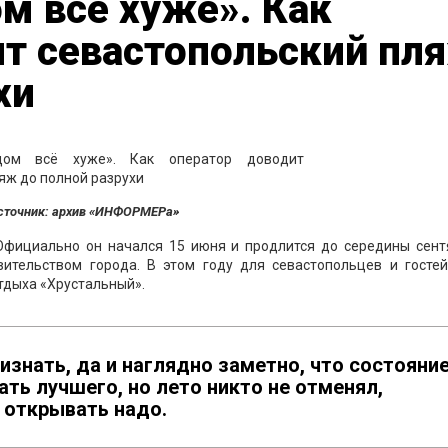
м всё хуже». Как
ит севастопольский пл
хи
сточник: архив «ИНФОРМЕРа»
 Официально он начался 15 июня и продлится до середины сент
ительством города. В этом году для севастопольцев и гостей
отдыха «Хрустальный».
изнать, да и наглядно заметно, что состояни
ть лучшего, но лето никто не отменял,
 открывать надо.