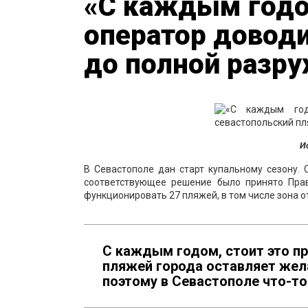
«С каждым годо
оператор довод
до полной разру
И
В Севастополе дан старт купальному сезону.
соответствующее решение было принято Прав
функционировать 27 пляжей, в том числе зона 
С каждым годом, стоит это пр
пляжей города оставляет жела
поэтому в Севастополе что-то