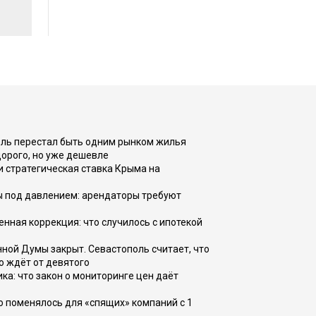
оль перестал быть одним рынком жилья
дорого, но уже дешевле
и стратегическая ставка Крыма на
ы под давлением: арендаторы требуют
енная коррекция: что случилось с ипотекой
ной Думы закрыт. Севастополь считает, что
о ждёт от девятого
ка: что закон о мониторинге цен даёт
о поменялось для «спящих» компаний с 1