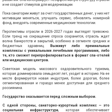
и не создает стимулов для модернизации.
Пока санатории живут за счет государственных денег, у них нет
мотивации меняться, улучшать сервис, обновлять номерной
фонд, внедрять современные медицинские технологии.
Перспективы отрасли в 2026-2027 годах выглядят тревожно.
Если тренд на сокращение спроса сохранится, отрасль ждет
волна банкротств и закрытий, особенно в сегменте средних и
бюджетных здравниц.
Выживут либо премиальные
комплексы с уникальными лечебными программами, либо
те, кто сможет перепрофилироваться в формат спа-отелей
или медицинских центров.
Советская модель массового оздоровительного туризма,
которая доминировала семьдесят лет, уходит в историю. На ее
месте формируется новая индустрия, более дорогая, более
сегментированная и гораздо менее доступная для среднего
россиянина.
Государство оказывается перед сложным выбором.
С одной стороны, санаторно-курортный комплекс — это
социальная инфраструктура
, которая обеспечивает