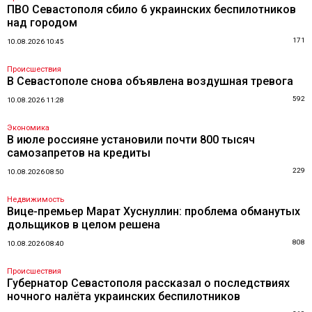
ПВО Севастополя сбило 6 украинских беспилотников
над городом
171
10.08.2026 10:45
Происшествия
В Севастополе снова объявлена воздушная тревога
592
10.08.2026 11:28
Экономика
В июле россияне установили почти 800 тысяч
самозапретов на кредиты
229
10.08.2026 08:50
Недвижимость
Вице-премьер Марат Хуснуллин: проблема обманутых
дольщиков в целом решена
808
10.08.2026 08:40
Происшествия
Губернатор Севастополя рассказал о последствиях
ночного налёта украинских беспилотников