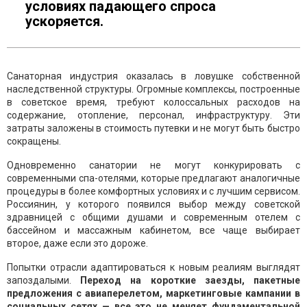
условиях падающего спроса
ускоряется.
Санаторная индустрия оказалась в ловушке собственной
наследственной структуры. Огромные комплексы, построенные
в советское время, требуют колоссальных расходов на
содержание, отопление, персонал, инфраструктуру. Эти
затраты заложены в стоимость путевки и не могут быть быстро
сокращены.
Одновременно санатории не могут конкурировать с
современными спа-отелями, которые предлагают аналогичные
процедуры в более комфортных условиях и с лучшим сервисом.
Россиянин, у которого появился выбор между советской
здравницей с общими душами и современным отелем с
бассейном и массажным кабинетом, все чаще выбирает
второе, даже если это дороже.
Попытки отрасли адаптироваться к новым реалиям выглядят
запоздалыми.
Переход на короткие заезды, пакетные
предложения с авиаперелетом, маркетинговые кампании в
социальных сетях — все это не меняет фундаментальной