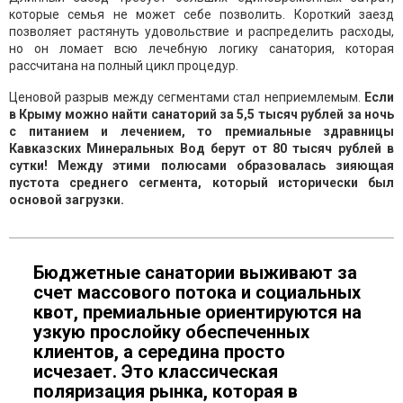
которые семья не может себе позволить. Короткий заезд
позволяет растянуть удовольствие и распределить расходы,
но он ломает всю лечебную логику санатория, которая
рассчитана на полный цикл процедур.
Ценовой разрыв между сегментами стал неприемлемым.
Если
в Крыму можно найти санаторий за 5,5 тысяч рублей за ночь
с питанием и лечением, то премиальные здравницы
Кавказских Минеральных Вод берут от 80 тысяч рублей в
сутки! Между этими полюсами образовалась зияющая
пустота среднего сегмента, который исторически был
основой загрузки.
Бюджетные санатории выживают за
счет массового потока и социальных
квот, премиальные ориентируются на
узкую прослойку обеспеченных
клиентов, а середина просто
исчезает. Это классическая
поляризация рынка, которая в