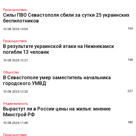
Происшествия
Силы ПВО Севастополя сбили за сутки 25 украинских
беспилотников
144
10.08.2026 13:06
Происшествия
В результате украинской атаки на Нижнекамск
погибли 13 человек
169
10.08.2026 12:27
Общество
В Севастополе умер заместитель начальника
городского УМВД
227
10.08.2026 12:20
Недвижимость
Вырастут ли в России цены на жилье: мнение
Минстрой РФ
180
10.08.2026 11:48
Происшествия