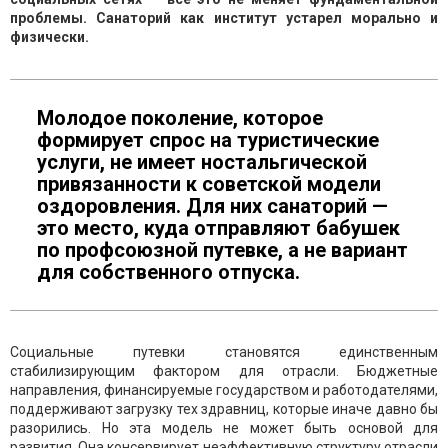
проблемы. Санаторий как институт устарел морально и
физически.
Молодое поколение, которое
формирует спрос на туристические
услуги, не имеет ностальгической
привязанности к советской модели
оздоровления. Для них санаторий —
это место, куда отправляют бабушек
по профсоюзной путевке, а не вариант
для собственного отпуска.
Социальные путевки становятся единственным
стабилизирующим фактором для отрасли. Бюджетные
направления, финансируемые государством и работодателями,
поддерживают загрузку тех здравниц, которые иначе давно бы
разорились. Но эта модель не может быть основой для
развития. Она консервирует неэффективную структуру отрасли