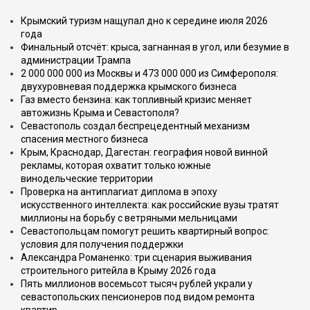
Крымский туризм нащупал дно к середине июля 2026
года
Финальный отсчёт: крыса, загнанная в угол, или безумие в
администрации Трампа
2 000 000 000 из Москвы и 473 000 000 из Симферополя:
двухуровневая поддержка крымского бизнеса
Газ вместо бензина: как топливный кризис меняет
автожизнь Крыма и Севастополя?
Севастополь создал беспрецедентный механизм
спасения местного бизнеса
Крым, Краснодар, Дагестан: география новой винной
рекламы, которая охватит только южные
винодельческие территории
Проверка на антиплагиат диплома в эпоху
искусственного интеллекта: как российские вузы тратят
миллионы на борьбу с ветряными мельницами
Севастопольцам помогут решить квартирный вопрос:
условия для получения поддержки
Александра Романенко: три сценария выживания
строительного ритейла в Крыму 2026 года
Пять миллионов восемьсот тысяч рублей украли у
севастопольских пенсионеров под видом ремонта