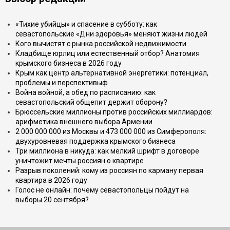
«Тихие убийцы» и спасение в субботу: как
севастопольские «Дни здоровья» меняют жизни людей
Кого вычистят с рынка российской недвижимости
Кладбище юрлиц или естественный отбор? Анатомия
крымского бизнеса в 2026 году
Крым как центр альтернативной энергетики: потенциал,
проблемы и перспективыф
Война войной, а обед по расписанию: как
севастопольский общепит держит оборону?
Брюссельские миллионы против российских миллиардов:
арифметика внешнего выбора Армении
2 000 000 000 из Москвы и 473 000 000 из Симферополя:
двухуровневая поддержка крымского бизнеса
Три миллиона в никуда: как мелкий шрифт в договоре
уничтожит мечты россиян о квартире
Разрыв поколений: кому из россиян по карману первая
квартира в 2026 году
Голос не онлайн: почему севастопольцы пойдут на
выборы 20 сентября?