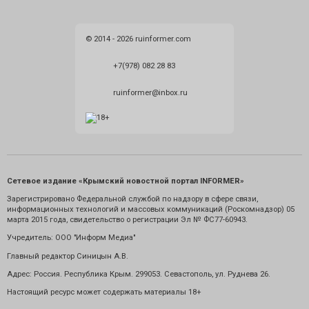
© 2014 - 2026 ruinformer.com
+7(978) 082 28 83
ruinformer@inbox.ru
Сетевое издание «Крымский новостной портал INFORMER»
Зарегистрировано Федеральной службой по надзору в сфере связи,
информационных технологий и массовых коммуникаций (Роскомнадзор) 05
марта 2015 года, свидетельство о регистрации Эл № ФС77-60943.
Учредитель: ООО "Информ Медиа"
Главный редактор Синицын А.В.
Адрес: Россия. Республика Крым. 299053. Севастополь, ул. Руднева 26.
Настоящий ресурс может содержать материалы 18+