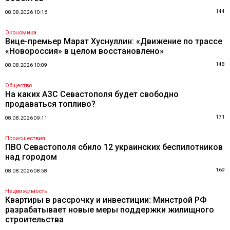
144
08.08.2026 10:16
Экономика
Вице-премьер Марат Хуснуллин: «Движение по трассе
«Новороссия» в целом восстановлено»
148
08.08.2026 10:09
Общество
На каких АЗС Севастополя будет свободно
продаваться топливо?
171
08.08.2026 09:11
Происшествия
ПВО Севастополя сбило 12 украинских беспилотников
над городом
169
08.08.2026 08:58
Недвижимость
Квартиры в рассрочку и инвестиции: Минстрой РФ
разрабатывает новые меры поддержки жилищного
строительства