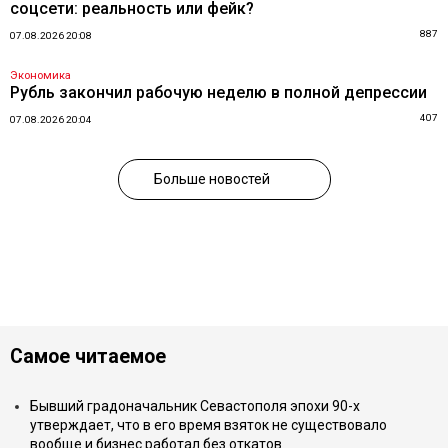
соцсети: реальность или фейк?
887
07.08.2026 20:08
Экономика
Рубль закончил рабочую неделю в полной депрессии
407
07.08.2026 20:04
Больше новостей
Самое читаемое
Бывший градоначальник Севастополя эпохи 90-х
утверждает, что в его время взяток не существовало
вообще и бизнес работал без откатов