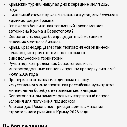
Крымский туризм нащупал дно к середине июля 2026
года
Финальный отсчёт: крыса, загнанная в угол, или безумие в
администрации Трампа
Газ вместо бензина: как топливный кризис меняет
автожизнь Крыма и Севастополя?
Севастополь создал беспрецедентный механизм
спасения местного бизнеса
Крым, Краснодар, Дагестан: география новой винной
рекламы, которая охватит только южные
винодельческие территории
Ручьи под контролем: как Севастополь и его
многострадальные ливнёвки прошли проверку ливнем 9
июля 2026 года
Проверка на антиплагиат диплома в эпоху
искусственного интеллекта: как российские вузы тратят
миллионы на борьбу с ветряными мельницами
Севастопольцам помогут решить квартирный вопрос:
условия для получения поддержки
Александра Романенко: три сценария выживания
строительного ритейла в Крыму 2026 года
Выбор редакции