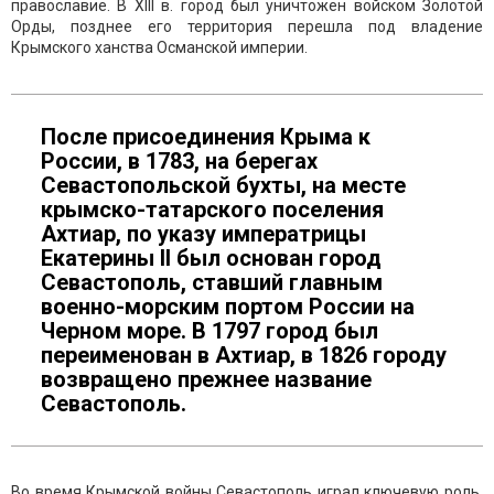
православие. В XIII в. город был уничтожен войском Золотой
Орды, позднее его территория перешла под владение
Крымского ханства Османской империи.
После присоединения Крыма к
России, в 1783, на берегах
Севастопольской бухты, на месте
крымско-татарского поселения
Ахтиар, по указу императрицы
Екатерины II был основан город
Севастополь, ставший главным
военно-морским портом России на
Черном море. В 1797 город был
переименован в Ахтиар, в 1826 городу
возвращено прежнее название
Севастополь.
Во время Крымской войны Севастополь играл ключевую роль,