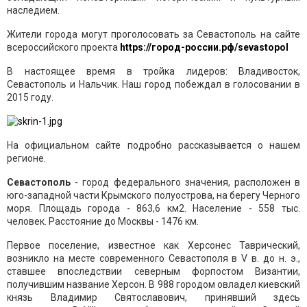
наследием.
Жители города могут проголосовать за Севастополь на сайте
всероссийского проекта
https://город-россии.рф/sevastopol
В настоящее время в тройка лидеров: Владивосток,
Севастополь и Нальчик. Наш город побеждал в голосовании в
2015 году.
На официальном сайте подробно рассказывается о нашем
регионе.
Севастополь
- город федерального значения, расположен в
юго-западной части Крымского полуострова, на берегу Черного
моря. Площадь города - 863,6 км2. Население - 558 тыс.
человек. Расстояние до Москвы - 1476 км.
Первое поселение, известное как Херсонес Таврический,
возникло на месте современного Севастополя в V в. до н. э.,
ставшее впоследствии северным форпостом Византии,
получившим название Херсон. В 988 городом овладел киевский
князь Владимир Святославович, принявший здесь