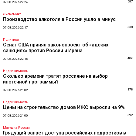
687
07.08.2026 22:24
Экономика
Производство алкоголя в России ушло в минус
358
07.08.2026 22:17
Политика
Сенат США принял законопроект об «адских
санкциях» против России и Ирана
406
07.08.2026 22:15
Недвижимость
Сколько времени тратят россияне на выбор
ипотечной программы?
378
07.08.2026 21:02
Недвижимость
Цены на строительство домов ИЖС выросли на 9%
392
07.08.2026 21:00
Матушка Россия
Грядущий запрет доступа российских подростков в