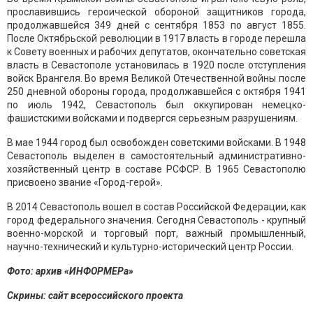
прославившись героической обороной защитников города,
продолжавшейся 349 дней с сентября 1853 по август 1855.
После Октябрьской революции в 1917 власть в городе перешла
к Совету военных и рабочих депутатов, окончательно советская
власть в Севастополе установилась в 1920 после отступления
войск Врангеля. Во время Великой Отечественной войны после
250 дневной обороны города, продолжавшейся с октября 1941
по июль 1942, Севастополь был оккупирован немецко-
фашистскими войсками и подвергся серьезным разрушениям.
В мае 1944 город был освобожден советскими войсками. В 1948
Севастополь выделен в самостоятельный административно-
хозяйственный центр в составе РСФСР. В 1965 Севастополю
присвоено звание «Город-герой».
В 2014 Севастополь вошел в состав Российской Федерации, как
город федерального значения. Сегодня Севастополь - крупный
военно-морской и торговый порт, важный промышленный,
научно-технический и культурно-исторический центр России.
Фото: архив «ИНФОРМЕРа»
Скрины: сайт всероссийского проекта