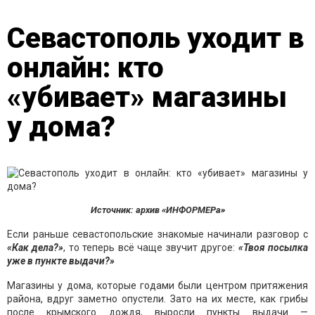
Севастополь уходит в
онлайн: кто
«убивает» магазины
у дома?
Источник: архив «ИНФОРМЕРа»
Если раньше севастопольские знакомые начинали разговор с
«Как дела?»
, то теперь всё чаще звучит другое:
«Твоя посылка
уже в пункте выдачи?»
Магазины у дома, которые годами были центром притяжения
района, вдруг заметно опустели. Зато на их месте, как грибы
после крымского дождя, выросли пункты выдачи —