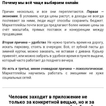
Почему мы всё чаще выбираем онлайн
Причин несколько, и все они переплетаются.
Первая —
экономия.
В условиях, когда цены растут, а доходы не всегда
поспевают за ними, люди ищут способы сохранить бюджет.
Маркетплейсы почти всегда предлагают более низкие цены за
счёт масштаба, прямых поставок и конкуренции между
продавцами.
Вторая причина — удобство
. Не нужно тратить время на дорогу,
искать парковку, стоять в очередях. Всё, от зубной пасты до
зимней куртки, можно заказать, не вставая с дивана. Курьер
привезёт, или можно забрать в удобное время в пункте выдачи,
который часто работает до позднего вечера.
Но есть и третья, менее очевидная причина — психологическая.
Маркетплейсы научились работать с эмоциями не хуже
социальных сетей.
Человек заходит в приложение не
только за конкретной вещью, но и за