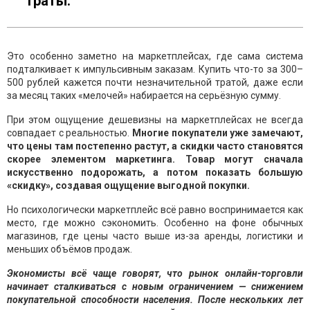
траты.
Это особенно заметно на маркетплейсах, где сама система
подталкивает к импульсивным заказам. Купить что-то за 300–
500 рублей кажется почти незначительной тратой, даже если
за месяц таких «мелочей» набирается на серьёзную сумму.
При этом ощущение дешевизны на маркетплейсах не всегда
совпадает с реальностью.
Многие покупатели уже замечают,
что цены там постепенно растут, а скидки часто становятся
скорее элементом маркетинга. Товар могут сначала
искусственно подорожать, а потом показать большую
«скидку», создавая ощущение выгодной покупки.
Но психологически маркетплейс всё равно воспринимается как
место, где можно сэкономить. Особенно на фоне обычных
магазинов, где цены часто выше из-за аренды, логистики и
меньших объёмов продаж.
Экономисты всё чаще говорят, что рынок онлайн-торговли
начинает сталкиваться с новым ограничением — снижением
покупательной способности населения. После нескольких лет