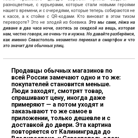
разноцветные, с курьерами, которые стали новыми героями
нашего времени, и с очередями, которые теперь собираются не
к кассе, а к стойке с QR-кодами. Кто виноват в этом тихом
перевороте? Это не злодей из боевика.
Это мы сами, лёжа на
диване в два часа ночи, охотясь за скидкой на вещь, которая
нам, честно говоря, не очень-то и нужна. Но давайте разберёмся,
как именно Севастополь незаметно переехал в смартфон и что
это значит для обычных улиц.
Продавцы обычных магазинов по
всей России замечают одно и то же:
покупателей становится меньше.
Люди заходят, смотрят товар,
спрашивают цену, иногда даже
примеряют — а потом уходят и
заказывают то же самое в
приложении, только дешевле и с
доставкой до двери. Эта картина
повторяется от Калининграда до