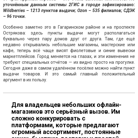
уточнённым данным системы 2ГИС в городе зафиксировано:
Wildberries – 1213 пунктов выдачи; Ozon – 535 филиалов; СДЭК
– 96 точки.
Особенно заметно это в Гагаринском районе и на проспекте
Острякова: здесь пункты выдачи могут располагаться
буквально через пару домов друг от друга. Там, где ещё
недавно открывались небольшие магазины, мастерские или
кафе, теперь всё чаще висят фиолетовые и синие вывески
маркетплейсов. Город меняется на глазах, и эти изменения не
требуют специальных отчётов — их видно просто на прогулке.
Сегодня даже в самом удалённом посёлке можно найти пункт
выдачи товаров. И это самый главный положительный
аргумент в их пользу.
Для владельцев небольших офлайн-
магазинов это серьёзный вызов. Им
сложно конкурировать с
платформами, которые предлагают
огромный ассортимент, постоянные