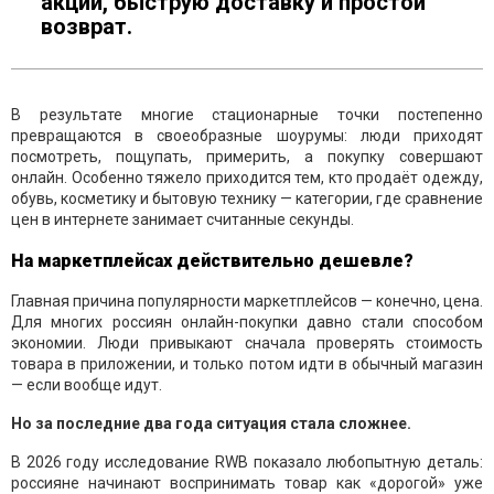
акции, быструю доставку и простой
возврат.
В результате многие стационарные точки постепенно
превращаются в своеобразные шоурумы: люди приходят
посмотреть, пощупать, примерить, а покупку совершают
онлайн. Особенно тяжело приходится тем, кто продаёт одежду,
обувь, косметику и бытовую технику — категории, где сравнение
цен в интернете занимает считанные секунды.
На маркетплейсах действительно дешевле?
Главная причина популярности маркетплейсов — конечно, цена.
Для многих россиян онлайн-покупки давно стали способом
экономии. Люди привыкают сначала проверять стоимость
товара в приложении, и только потом идти в обычный магазин
— если вообще идут.
Но за последние два года ситуация стала сложнее.
В 2026 году исследование RWB показало любопытную деталь:
россияне начинают воспринимать товар как «дорогой» уже