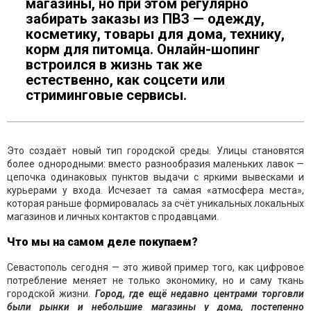
магазины, но при этом регулярно
забирать заказы из ПВЗ — одежду,
косметику, товары для дома, технику,
корм для питомца. Онлайн-шопинг
встроился в жизнь так же
естественно, как соцсети или
стриминговые сервисы.
Это создаёт новый тип городской среды. Улицы становятся
более однородными: вместо разнообразия маленьких лавок —
цепочка одинаковых пунктов выдачи с яркими вывесками и
курьерами у входа. Исчезает та самая «атмосфера места»,
которая раньше формировалась за счёт уникальных локальных
магазинов и личных контактов с продавцами.
Что мы на самом деле покупаем?
Севастополь сегодня — это живой пример того, как цифровое
потребление меняет не только экономику, но и саму ткань
городской жизни.
Город, где ещё недавно центрами торговли
были рынки и небольшие магазины у дома, постепенно