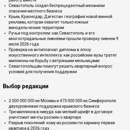
работу вместе
Севастополь создал беспрецедентный механизм
спасения местного бизнеса
Крым, Краснодар, Дагестан: география новой винной
рекламы, которая охватит только южные
винодельческие территории
Ручьи под контролем: как Севастополь и его
многострадальные ливнёвки прошли проверку ливнем 9
июля 2026 года
Проверка на антиплагиат диплома в эпоху
искусственного интеллекта: как российские вузы тратят
миллионы на борьбу с ветряными мельницами
Севастопольцам помогут решить квартирный вопрос:
условия для получения поддержки
Выбор редакции
2 000 000 000 из Москвы и 473 000 000 из Симферополя:
двухуровневая поддержка крымского бизнеса
Три миллиона в никуда: как мелкий шрифт в договоре
уничтожит мечты россиян о квартире
Разрыв поколений: кому из россиян по карману первая
квартира в 2026 году