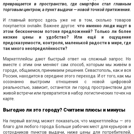
превращается в пространство, где смартфон стал главным
торговым центром, а пункт выдачи — новой точкой притяжения.
И главный вопрос здесь уже не в том, сколько товаров
покупается онлайн. Важнее другое:
что именно люди ищут в
этом бесконечном потоке предложений? Только ли более
низкие цены и удобство? Или ещё и ощущение
предсказуемости, контроля, маленькой радости в мире, где
так много неопределённости?
Маркетплейсы дают быстрый ответ на сложный запрос. Но
вместе с этим они меняют сам способ, которым мы живём в
городе, общаемся, принимаем решения. Севастополь, как и вся
Россия, находится в середине этого перехода. И от того, как мы
осознанно выстроим отношения с новой цифровой
реальностью, зависит, останется ли город пространством для
живой встречи или превратится в набор логистических точек на
карте.
Выгодно ли это городу? Считаем плюсы и минусы
На первый взгляд может показаться, что маркетплейсы — это
благо для любого города. Больше рабочих мест для курьеров и
сотрудников пунктов выдачи, ниже цены для потребителей,