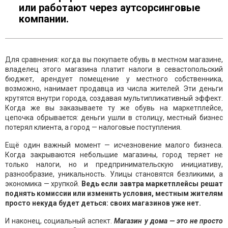
или работают через аутсорсинговые
компании.
Для сравнения: когда вы покупаете обувь в местном магазине,
владелец этого магазина платит налоги в севастопольский
бюджет, арендует помещение у местного собственника,
возможно, нанимает продавца из числа жителей. Эти деньги
крутятся внутри города, создавая мультипликативный эффект.
Когда же вы заказываете ту же обувь на маркетплейсе,
цепочка обрывается: деньги ушли в столицу, местный бизнес
потерял клиента, а город — налоговые поступления.
Ещё один важный момент — исчезновение малого бизнеса.
Когда закрываются небольшие магазины, город теряет не
только налоги, но и предпринимательскую инициативу,
разнообразие, уникальность. Улицы становятся безликими, а
экономика — хрупкой.
Ведь если завтра маркетплейсы решат
поднять комиссии или изменить условия, местным жителям
просто некуда будет деться: своих магазинов уже нет.
И наконец, социальный аспект.
Магазин у дома — это не просто