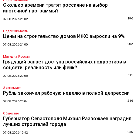
Сколько времени тратят россияне на выбор
ипотечной программы?
196
07.08.2026 21:02
Недвижимость
Цены на строительство домов ИЖС выросли на 9%
202
07.08.2026 21:00
Матушка Россия
Грядущий запрет доступа российских подростков в
соцсети: реальность или фейк?
611
07.08.2026 20:08
Экономика
Рубль закончил рабочую неделю в полной депрессии
216
07.08.2026 20:04
Общество
Губернатор Севастополя Михаил Развожаев наградил
лучших строителей города
235
07.08.2026 19:42