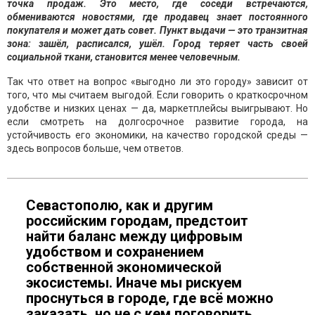
точка продаж. Это место, где соседи встречаются,
обмениваются новостями, где продавец знает постоянного
покупателя и может дать совет. Пункт выдачи — это транзитная
зона: зашёл, расписался, ушёл. Город теряет часть своей
социальной ткани, становится менее человечным.
Так что ответ на вопрос «выгодно ли это городу» зависит от
того, что мы считаем выгодой. Если говорить о краткосрочном
удобстве и низких ценах — да, маркетплейсы выигрывают. Но
если смотреть на долгосрочное развитие города, на
устойчивость его экономики, на качество городской среды —
здесь вопросов больше, чем ответов.
Севастополю, как и другим
российским городам, предстоит
найти баланс между цифровым
удобством и сохранением
собственной экономической
экосистемы. Иначе мы рискуем
проснуться в городе, где всё можно
заказать, но не с кем поговорить.