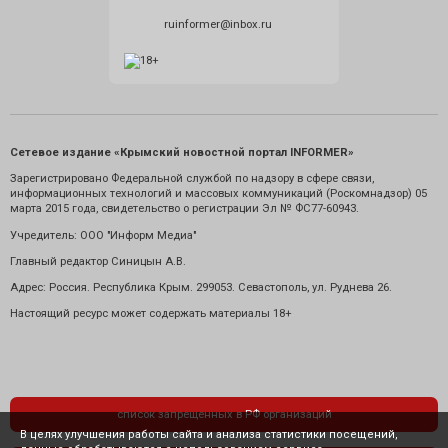
ruinformer@inbox.ru
Сетевое издание «Крымский новостной портал INFORMER»
Зарегистрировано Федеральной службой по надзору в сфере связи,
информационных технологий и массовых коммуникаций (Роскомнадзор) 05
марта 2015 года, свидетельство о регистрации Эл № ФС77-60943.
Учредитель: ООО "Информ Медиа"
Главный редактор Синицын А.В.
Адрес: Россия. Республика Крым. 299053. Севастополь, ул. Руднева 26.
Настоящий ресурс может содержать материалы 18+
список запрещенных в РФ организаций
В целях улучшения работы сайта и анализа статистики посещений,