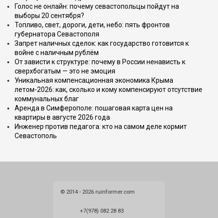
Голос не онлайн: почему севастопольцы пойдут на
выборы 20 сентября?
Топливо, свет, дороги, дети, небо: пять фронтов
губернатора Севастополя
Запрет наличных сделок: как государство готовится к
войне с наличным рублём
От зависти к структуре: почему в России ненависть к
сверхбогатым — это не эмоция
Уникальная компенсационная экономика Крыма
летом-2026: как, сколько и кому компенсируют отсутствие
коммунальных благ
Аренда в Симферополе: пошаговая карта цен на
квартиры в августе 2026 года
Инженер против педагога: кто на самом деле кормит
Севастополь
© 2014 - 2026 ruinformer.com
+7(978) 082 28 83