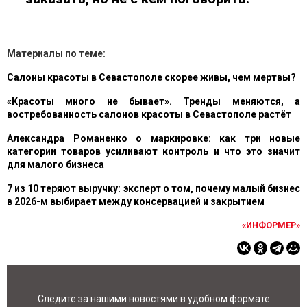
Материалы по теме:
Салоны красоты в Севастополе скорее живы, чем мертвы?
«Красоты много не бывает». Тренды меняются, а
востребованность салонов красоты в Севастополе растёт
Александра Романенко о маркировке: как три новые
категории товаров усиливают контроль и что это значит
для малого бизнеса
7 из 10 теряют выручку: эксперт о том, почему малый бизнес
в 2026-м выбирает между консервацией и закрытием
«ИНФОРМЕР»
Следите за нашими новостями в удобном формате