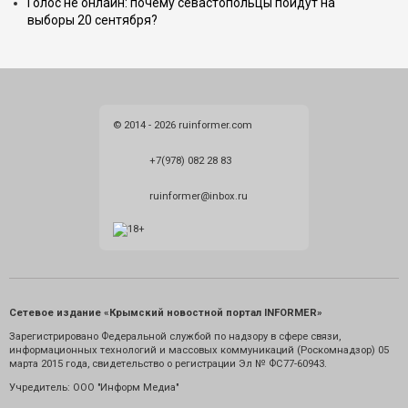
Голос не онлайн: почему севастопольцы пойдут на
выборы 20 сентября?
© 2014 - 2026 ruinformer.com
+7(978) 082 28 83
ruinformer@inbox.ru
Сетевое издание «Крымский новостной портал INFORMER»
Зарегистрировано Федеральной службой по надзору в сфере связи,
информационных технологий и массовых коммуникаций (Роскомнадзор) 05
марта 2015 года, свидетельство о регистрации Эл № ФС77-60943.
Учредитель: ООО "Информ Медиа"