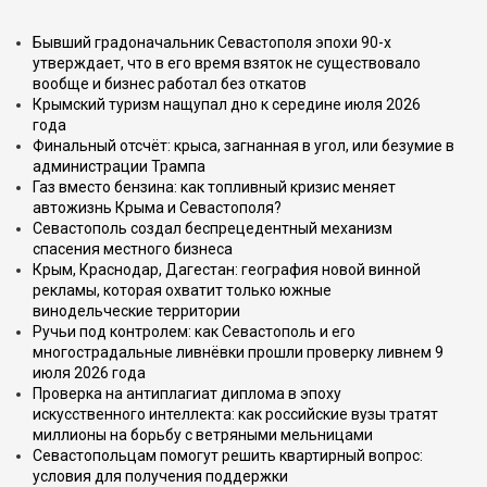
Бывший градоначальник Севастополя эпохи 90-х
утверждает, что в его время взяток не существовало
вообще и бизнес работал без откатов
Крымский туризм нащупал дно к середине июля 2026
года
Финальный отсчёт: крыса, загнанная в угол, или безумие в
администрации Трампа
Газ вместо бензина: как топливный кризис меняет
автожизнь Крыма и Севастополя?
Севастополь создал беспрецедентный механизм
спасения местного бизнеса
Крым, Краснодар, Дагестан: география новой винной
рекламы, которая охватит только южные
винодельческие территории
Ручьи под контролем: как Севастополь и его
многострадальные ливнёвки прошли проверку ливнем 9
июля 2026 года
Проверка на антиплагиат диплома в эпоху
искусственного интеллекта: как российские вузы тратят
миллионы на борьбу с ветряными мельницами
Севастопольцам помогут решить квартирный вопрос:
условия для получения поддержки