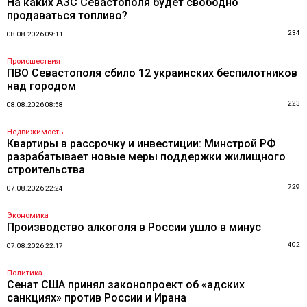
На каких АЗС Севастополя будет свободно
продаваться топливо?
234
08.08.2026 09:11
Происшествия
ПВО Севастополя сбило 12 украинских беспилотников
над городом
223
08.08.2026 08:58
Недвижимость
Квартиры в рассрочку и инвестиции: Минстрой РФ
разрабатывает новые меры поддержки жилищного
строительства
729
07.08.2026 22:24
Экономика
Производство алкоголя в России ушло в минус
402
07.08.2026 22:17
Политика
Сенат США принял законопроект об «адских
санкциях» против России и Ирана