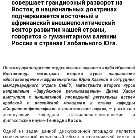
совершает грандиозный разворот на
Восток, в национальных доктринах
подчеркивается восточный и
африканский внешнеполитический
вектор развития нашей страны,
говорится о гуманитарном влиянии
России в странах Глобального Юга.
Поэтому руководители студенческого научного клуба «Красный
Востоковед» магистрант второго курса направления
«Востоковедение и африканистика» Юрий Казаков и сотрудник
международного отдела СевГУ, магистранта второго курса
направления «Зарубежное регионоведение» Диана Хасан
выступили с инициативой проведений регулярных встреч
арабской и российской молодежи в стенах кафедры
«Социально-философские и политические науки»
, — рассказал
заведующий кафедрой «Социально-политические и
философские науки»
Геннадий Косов.
Одной из задач данной дискуссионной площадки является
международный культурный обмен в студенческой среде, а