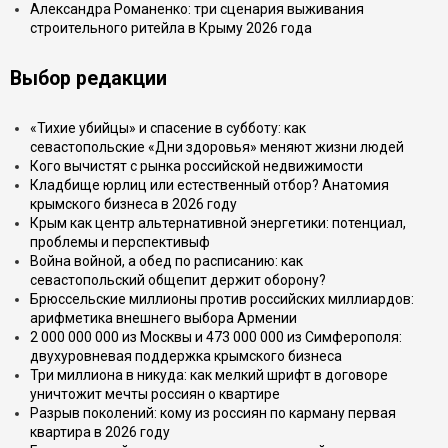
Александра Романенко: три сценария выживания
строительного ритейла в Крыму 2026 года
Выбор редакции
«Тихие убийцы» и спасение в субботу: как
севастопольские «Дни здоровья» меняют жизни людей
Кого вычистят с рынка российской недвижимости
Кладбище юрлиц или естественный отбор? Анатомия
крымского бизнеса в 2026 году
Крым как центр альтернативной энергетики: потенциал,
проблемы и перспективыф
Война войной, а обед по расписанию: как
севастопольский общепит держит оборону?
Брюссельские миллионы против российских миллиардов:
арифметика внешнего выбора Армении
2 000 000 000 из Москвы и 473 000 000 из Симферополя:
двухуровневая поддержка крымского бизнеса
Три миллиона в никуда: как мелкий шрифт в договоре
уничтожит мечты россиян о квартире
Разрыв поколений: кому из россиян по карману первая
квартира в 2026 году