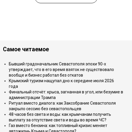
Самое читаемое
Бывший градоначальник Севастополя эпохи 90-х
утверждает, что в его время взяток не существовало
вообще и бизнес работал без откатов
Крымский туризм нащупал дно к середине июля 2026
года
Финальный отсчёт: крыса, загнанная в угол, или безумие в
администрации Трампа
Ритуал вместо диалога: как Заксобрание Севастополя
закрыло сессию без севастопольцев
48 часов без света и воды: как крымчанам получить
выплату за отсутствие света и воды во время ЧС?
Газ вместо бензина: как топливный кризис меняет
автожизнь Крыма и Севастополя?