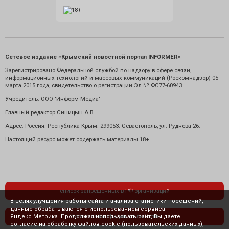
Сетевое издание «Крымский новостной портал INFORMER»
Зарегистрировано Федеральной службой по надзору в сфере связи,
информационных технологий и массовых коммуникаций (Роскомнадзор) 05
марта 2015 года, свидетельство о регистрации Эл № ФС77-60943.
Учредитель: ООО "Информ Медиа"
Главный редактор Синицын А.В.
Адрес: Россия. Республика Крым. 299053. Севастополь, ул. Руднева 26.
Настоящий ресурс может содержать материалы 18+
список запрещенных в РФ организаций
В целях улучшения работы сайта и анализа статистики посещений,
данные обрабатываются с использованием сервиса
Яндекс.Метрика. Продолжая использовать сайт, Вы даете
политика конфиденциальности
согласие на обработку файлов cookie (пользовательских данных),