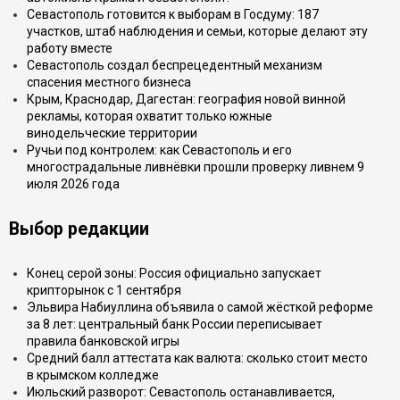
Севастополь готовится к выборам в Госдуму: 187
участков, штаб наблюдения и семьи, которые делают эту
работу вместе
Севастополь создал беспрецедентный механизм
спасения местного бизнеса
Крым, Краснодар, Дагестан: география новой винной
рекламы, которая охватит только южные
винодельческие территории
Ручьи под контролем: как Севастополь и его
многострадальные ливнёвки прошли проверку ливнем 9
июля 2026 года
Выбор редакции
Конец серой зоны: Россия официально запускает
крипторынок с 1 сентября
Эльвира Набиуллина объявила о самой жёсткой реформе
за 8 лет: центральный банк России переписывает
правила банковской игры
Средний балл аттестата как валюта: сколько стоит место
в крымском колледже
Июльский разворот: Севастополь останавливается,