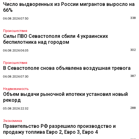
Число выдворенных из России мигрантов выросло на
66%
338
06.08.2026 07:50
Происшествия
Силы ПВО Севастополя сбили 4 украинских
беспилотника над городом
302
06.08.2026 06:35
Происшествия
В Севастополе снова объявлена воздушная тревога
387
06.08.2026 07:30
Недвижимость
Объем выдачи рыночной ипотеки установил новый
рекорд
288
05.08.2026 22:32
Экономика
Правительство РФ разрешило производство и
продажу топлива Евро 2, Евро 3, Евро 4