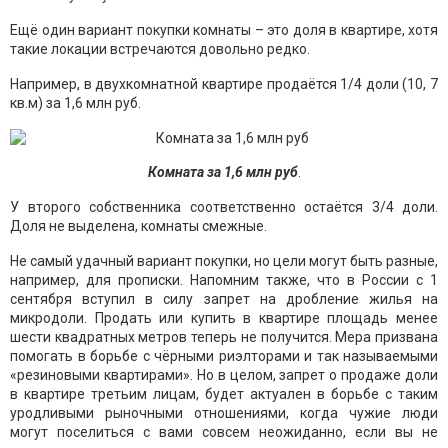
Ещё один вариант покупки комнаты – это доля в квартире, хотя
такие локации встречаются довольно редко.
Например, в двухкомнатной квартире продаётся 1/4 доли (10, 7
кв.м) за 1,6 млн руб.
Комната за 1,6 млн руб
.
У второго собственника соответственно остаётся 3/4 доли.
Доля не выделена, комнаты смежные.
Не самый удачный вариант покупки, но цели могут быть разные,
например, для прописки. Напомним также, что в России с 1
сентября вступил в силу запрет на дробление жилья на
микродоли. Продать или купить в квартире площадь менее
шести квадратных метров теперь не получится. Мера призвана
помогать в борьбе с чёрными риэлторами и так называемыми
«резиновыми квартирами». Но в целом, запрет о продаже доли
в квартире третьим лицам, будет актуален в борьбе с таким
уродливыми рыночными отношениями, когда чужие люди
могут поселиться с вами совсем неожиданно, если вы не