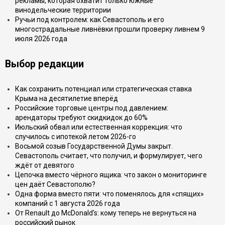
рекламы, которая охватит только южные
винодельческие территории
Ручьи под контролем: как Севастополь и его
многострадальные ливнёвки прошли проверку ливнем 9
июля 2026 года
Выбор редакции
Как сохранить потенциал или стратегическая ставка
Крыма на десятилетие вперёд
Российские торговые центры под давлением:
арендаторы требуют скидкидок до 60%
Июльский обвал или естественная коррекция: что
случилось с ипотекой летом 2026-го
Восьмой созыв Государственной Думы закрыт.
Севастополь считает, что получил, и формулирует, чего
ждёт от девятого
Цепочка вместо чёрного ящика: что закон о мониторинге
цен даёт Севастополю?
Одна форма вместо пяти: что поменялось для «спящих»
компаний с 1 августа 2026 года
От Renault до McDonald's: кому теперь не вернуться на
российский рынок