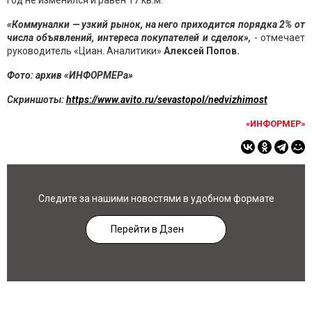
год не изменился и равен 17 кв.м.
«Коммуналки — узкий рынок, на него приходится порядка 2% от
числа объявлений, интереса покупателей и сделок»,
- отмечает
руководитель «Циан. Аналитики»
Алексей Попов.
Фото: архив «ИНФОРМЕРа»
Скриншоты:
https://www.avito.ru/sevastopol/nedvizhimost
«ИНФОРМЕР»
Следите за нашими новостями в удобном формате
Перейти в Дзен