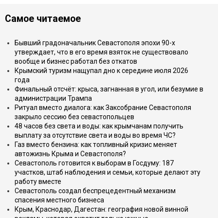
Самое читаемое
Бывший градоначальник Севастополя эпохи 90-х
утверждает, что в его время взяток не существовало
вообще и бизнес работал без откатов
Крымский туризм нащупал дно к середине июля 2026
года
Финальный отсчёт: крыса, загнанная в угол, или безумие в
администрации Трампа
Ритуал вместо диалога: как Заксобрание Севастополя
закрыло сессию без севастопольцев
48 часов без света и воды: как крымчанам получить
выплату за отсутствие света и воды во время ЧС?
Газ вместо бензина: как топливный кризис меняет
автожизнь Крыма и Севастополя?
Севастополь готовится к выборам в Госдуму: 187
участков, штаб наблюдения и семьи, которые делают эту
работу вместе
Севастополь создал беспрецедентный механизм
спасения местного бизнеса
Крым, Краснодар, Дагестан: география новой винной