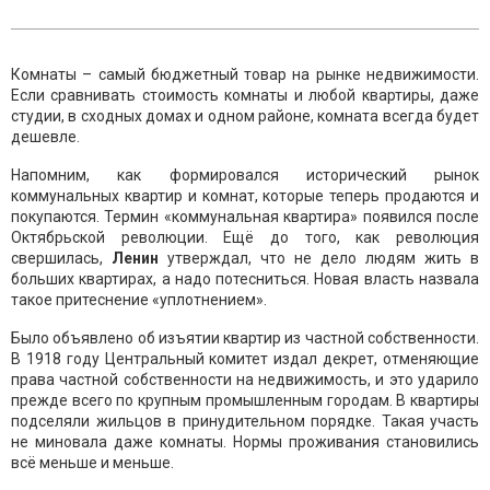
Комнаты – самый бюджетный товар на рынке недвижимости.
Если сравнивать стоимость комнаты и любой квартиры, даже
студии, в сходных домах и одном районе, комната всегда будет
дешевле.
Напомним, как формировался исторический рынок
коммунальных квартир и комнат, которые теперь продаются и
покупаются. Термин «коммунальная квартира» появился после
Октябрьской революции. Ещё до того, как революция
свершилась,
Ленин
утверждал, что не дело людям жить в
больших квартирах, а надо потесниться. Новая власть назвала
такое притеснение «уплотнением».
Было объявлено об изъятии квартир из частной собственности.
В 1918 году Центральный комитет издал декрет, отменяющие
права частной собственности на недвижимость, и это ударило
прежде всего по крупным промышленным городам. В квартиры
подселяли жильцов в принудительном порядке. Такая участь
не миновала даже комнаты. Нормы проживания становились
всё меньше и меньше.