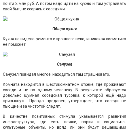
почти 2 млн руб. А потом надо идти на кухню и там устраивать
свой быт, не ссорясь с соседями.
Общая кухня
Кухня не видела ремонта с прошлого века, и никакая косметика
не поможет.
Санузел
Санузел повидал многое, находиться там страшновато.
Комната находится в шестикомнатном отсеке, где проживают
соседи и не по одному человеку. В результате образуется
довольно шумная соседская тусовка, к которой ещё надо
привыкнуть. Правда продавец утверждает, что соседи не
пьющие и за чистотой следят.
В качестве позитивных стимула указывается развития
инфраструктура, где есть пляжи, парки и социально-
культурные объекты, но вряд ли они будут решающими