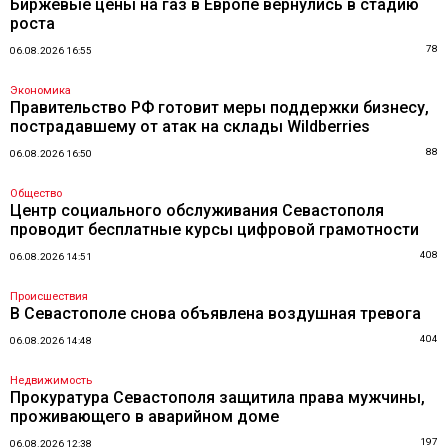
Биржевые цены на газ в Европе вернулись в стадию
роста
78
06.08.2026 16:55
Экономика
Правительство РФ готовит меры поддержки бизнесу,
пострадавшему от атак на склады Wildberries
88
06.08.2026 16:50
Общество
Центр социального обслуживания Севастополя
проводит бесплатные курсы цифровой грамотности
408
06.08.2026 14:51
Происшествия
В Севастополе снова объявлена воздушная тревога
404
06.08.2026 14:48
Недвижимость
Прокуратура Севастополя защитила права мужчины,
проживающего в аварийном доме
197
06.08.2026 12:38