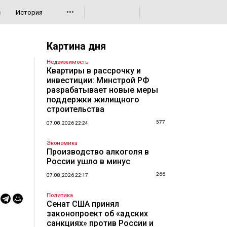
•••
с
История
Картина дня
Недвижимость
Квартиры в рассрочку и
инвестиции: Минстрой РФ
разрабатывает новые меры
поддержки жилищного
строительства
577
07.08.2026 22:24
Экономика
Производство алкоголя в
России ушло в минус
266
07.08.2026 22:17
Политика
Сенат США принял
законопроект об «адских
санкциях» против России и