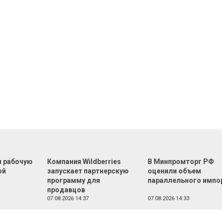
л рабочую
Компания Wildberries
В Минпромторг РФ
ой
запускает партнерскую
оценили объем
программу для
параллельного импо
продавцов
07.08.2026 14:37
07.08.2026 14:33