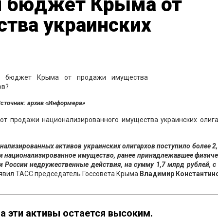
л бюджет Крыма от
тва украинских
сточник: архив «Информера»
от продажи национализированного имущества украинских олига
нализированных активов украинских олигархов поступило более 2
ли национализированное имущество, ранее принадлежавшее физич
России недружественные действия, на сумму 1,7 млрд рублей, с
явил ТАСС председатель Госсовета Крыма
Владимир Константино
на эти активы остается высоким.