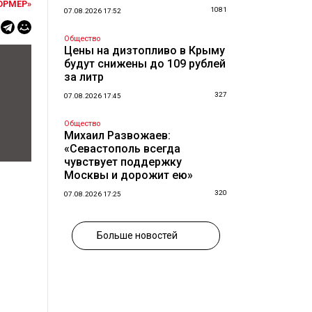
ОРМЕР»
1081
07.08.2026 17:52
Общество
Цены на дизтопливо в Крыму
будут снижены до 109 рублей
за литр
327
07.08.2026 17:45
Общество
Михаил Развожаев:
«Севастополь всегда
чувствует поддержку
Москвы и дорожит ею»
320
07.08.2026 17:25
Больше новостей