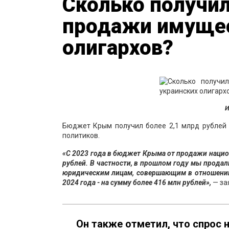
Сколько получи
продажи имущес
олигархов?
И
Бюджет Крым получил более 2,1 млрд рублей 
политиков.
«С 2023 года в бюджет Крыма от продажи нацио
рублей. В частности, в прошлом году мы прода
юридическим лицам, совершающим в отношении 
2024 года - на сумму более 416 млн рублей»,
— за
Он также отметил, что спрос 