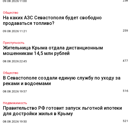
238
09.08.2026 11:00
Общество
На каких АЗС Севастополя будет свободно
продаваться топливо?
259
09.08.2026 11:21
Преступность
Жительница Крыма отдала дистанционным
мошенникам 14,5 млн рублей
477
08.08.2026 22:45
Общество
В Севастополе создали единую службу по уходу за
реками и водоемами
516
08.08.2026 19:57
Недвижимость
Правительство РФ готовит запуск льготной ипотеки
для достройки жилья в Крыму
521
08.08.2026 19:50