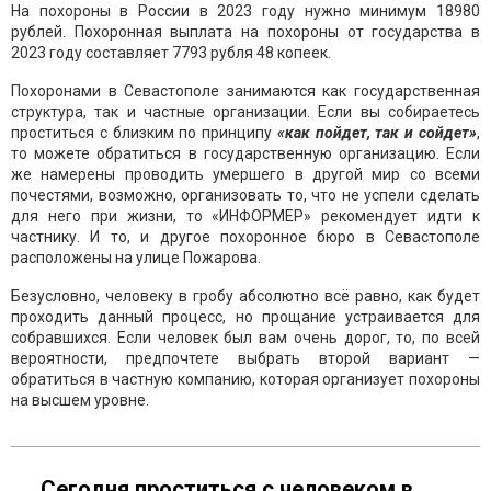
На похороны в России в 2023 году нужно минимум 18980
рублей. Похоронная выплата на похороны от государства в
2023 году составляет 7793 рубля 48 копеек.
Похоронами в Севастополе занимаются как государственная
структура, так и частные организации. Если вы собираетесь
проститься с близким по принципу
«как пойдет, так и сойдет»
,
то можете обратиться в государственную организацию. Если
же намерены проводить умершего в другой мир со всеми
почестями, возможно, организовать то, что не успели сделать
для него при жизни, то «ИНФОРМЕР» рекомендует идти к
частнику. И то, и другое похоронное бюро в Севастополе
расположены на улице Пожарова.
Безусловно, человеку в гробу абсолютно всё равно, как будет
проходить данный процесс, но прощание устраивается для
собравшихся. Если человек был вам очень дорог, то, по всей
вероятности, предпочтете выбрать второй вариант —
обратиться в частную компанию, которая организует похороны
на высшем уровне.
Сегодня проститься с человеком в