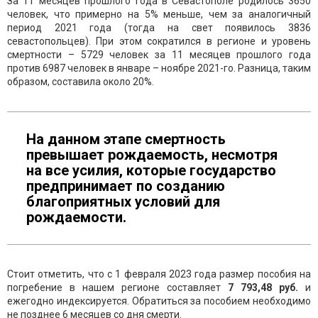
За 11 месяцев прошлого года в Севастополе родилось 3650
человек, что примерно на 5% меньше, чем за аналогичный
период 2021 года (тогда на свет появилось 3836
севастопольцев). При этом сократился в регионе и уровень
смертности – 5729 человек за 11 месяцев прошлого года
против 6987 человек в январе – ноябре 2021-го. Разница, таким
образом, составила около 20%.
На данном этапе смертность
превышает рождаемость, несмотря
на все усилия, которые государство
предпринимает по созданию
благоприятных условий для
рождаемости.
Стоит отметить, что с 1 февраля 2023 года размер пособия на
погребение в нашем регионе составляет
7 793,48 руб.
и
ежегодно индексируется. Обратиться за пособием необходимо
не позднее 6 месяцев со дня смерти.