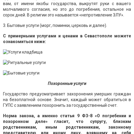
вам, от имени якобы государства, выкрутят руки с вашего
молчаливого согласия, но это до погребения, остальное на
сорок дней. В религии это называется «непротивление ЗЛУ».
3. Бытовые услуги (морг, поминки, церковь и далее).
С примерными услугами и ценами в Севастополе можете
ознакомиться ниже:
Похоронные услуги
Государство предусматривает захоронения умерших граждан
на безоплатной основе. Значит, каждый может обратиться в
ГУПС с заявлением похоронить за государственный счет.
Норма закона, а именно статья 9 ФЗ-8 «О погребении и
похоронном деле» гласит, что супругу, близким
родственникам, иным родственникам, законному
представителю или иному лицу, взявшему на себя