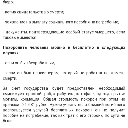
бюро;
- копия свидетельства о смерти;
- заявление на выплату социального пособия на погребение;
- документы, подтверждающие особый статус умершего, если
таковые имеются.
Похоронить человека можно и бесплатно в следующих
случаях:
- если он был безработным;
- если он был пенсионером, который не работал на момент
смерти.
За счет государства будет предоставлен необходимый
«минимум»: простой гроб, атрибутика, катафалк, одежда, рытье
могилы, кремация. Общая стоимость похорон при этом не
превысит 21 681 рубля. Нужно учесть: если близкий погибшего
воспользуется услугой бесплатных похорон, он не получит
пособие на погребение, так как трат с его стороны по сути не
было.