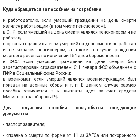
Куда обращаться за пособием на погребение
к работодателю, если умерший гражданин на день смерти
являлся работающим (в том числе пенсионером);
в СФР, если умерший на день смерти являлся пенсионером и не
работал;
в органы соцзащиты, если умерший на день смерти не работал
и не являлся пенсионером, а также в случае рождения
мертвого ребенка по истечении 154 дней беременности;
в ФСС, если умерший гражданин на день смерти был
зарегистрирован страхователем. С 1 января ФСС объединен с
ПФР в Социальный фонд России;
в военкомат, если умерший являлся военнослужащим, был
призван на военные сборы и т. п. В данном случае размер
пособия отличается, т. к. выплаты идут за счет средств
Министерства обороны РФ.
Для получения пособия понадобятся следующие
документы:
- паспорт заявителя;
- справка о смерти по форме № 11 из ЗАГСа или похоронного