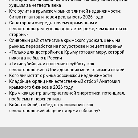
худшим за четверть века
Кто рулит на крымском рынке элитной недвижимости:
битва гигантов и новая реальность 2026 года
Санаторная очередь: почему крымчанам и
севастопольцам путёвка достаётся реже, чем кажется со
стороны?
Сливовый рай: статистика крымского урожая, цены на
рынках, переработка на полуострове и рецепт варенья
«Только для достройки»: в Крыму готовят меру, которой
никогда не было в России
«Тихие убийцы» и спасение в субботу: как
севастопольские «Дни здоровья» меняют жизни людей
Кого вычистят с рынка российской недвижимости
Кладбище юрлиц или естественный отбор? Анатомия
крымского бизнеса в 2026 году
Крым как центр альтернативной энергетики: потенциал,
проблемы и перспективы
Война войной, а обед по расписанию: как
севастопольский общепит держит оборону?