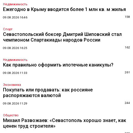
Недвижимость
Ежегодно в Крыму вводится более 1 млн кв. м жилья
158
09.08.2026 16:46
Спорт
Севастопольский боксер Дмитрий Шиповский стал
чемпионом Спартакиады народов России
162
09.08.2026 16:25
Недвижимость
Как правильно оформить ипотечные каникулы?
261
09.08.2026 11:33
Экономика
Покупать или продавать: как россияне
распоряжаются валютой
244
09.08.2026 11:29
Общество
Михаил Развожаев: «Севастополь хорошо знает, как
ценен труд строителя»