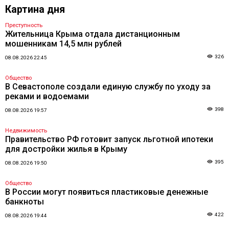
Картина дня
Преступность
Жительница Крыма отдала дистанционным
мошенникам 14,5 млн рублей
326
08.08.2026 22:45
Общество
В Севастополе создали единую службу по уходу за
реками и водоемами
398
08.08.2026 19:57
Недвижимость
Правительство РФ готовит запуск льготной ипотеки
для достройки жилья в Крыму
395
08.08.2026 19:50
Общество
В России могут появиться пластиковые денежные
банкноты
422
08.08.2026 19:44