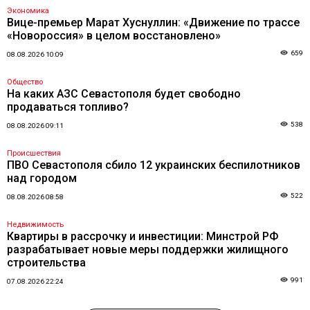
Экономика
Вице-премьер Марат Хуснуллин: «Движение по трассе
«Новороссия» в целом восстановлено»
659
08.08.2026 10:09
Общество
На каких АЗС Севастополя будет свободно
продаваться топливо?
538
08.08.2026 09:11
Происшествия
ПВО Севастополя сбило 12 украинских беспилотников
над городом
522
08.08.2026 08:58
Недвижимость
Квартиры в рассрочку и инвестиции: Минстрой РФ
разрабатывает новые меры поддержки жилищного
строительства
991
07.08.2026 22:24