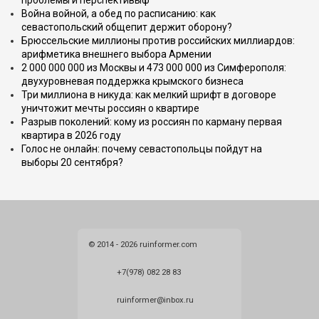
проблемы и перспективыф
Война войной, а обед по расписанию: как
севастопольский общепит держит оборону?
Брюссельские миллионы против российских миллиардов:
арифметика внешнего выбора Армении
2 000 000 000 из Москвы и 473 000 000 из Симферополя:
двухуровневая поддержка крымского бизнеса
Три миллиона в никуда: как мелкий шрифт в договоре
уничтожит мечты россиян о квартире
Разрыв поколений: кому из россиян по карману первая
квартира в 2026 году
Голос не онлайн: почему севастопольцы пойдут на
выборы 20 сентября?
© 2014 - 2026 ruinformer.com
+7(978) 082 28 83
ruinformer@inbox.ru