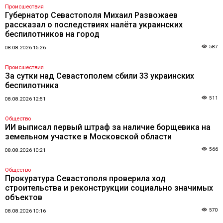
Происшествия
Губернатор Севастополя Михаил Развожаев
рассказал о последствиях налёта украинских
беспилотников на город
587
08.08.2026 15:26
Происшествия
За сутки над Севастополем сбили 33 украинских
беспилотника
511
08.08.2026 12:51
Общество
ИИ выписал первый штраф за наличие борщевика на
земельном участке в Московской области
566
08.08.2026 10:21
Общество
Прокуратура Севастополя проверила ход
строительства и реконструкции социально значимых
объектов
570
08.08.2026 10:16