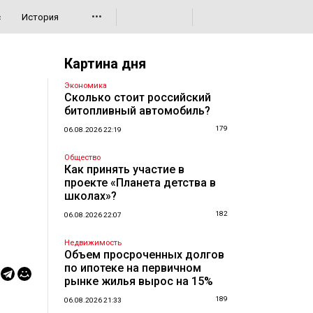
•••
с
История
Картина дня
Экономика
Сколько стоит российский
битопливный автомобиль?
179
06.08.2026 22:19
Общество
Как принять участие в
проекте «Планета детства в
школах»?
182
06.08.2026 22:07
Недвижимость
Объем просроченных долгов
по ипотеке на первичном
рынке жилья вырос на 15%
189
06.08.2026 21:33