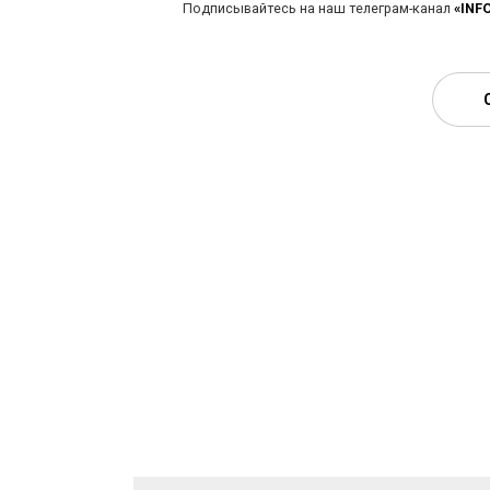
Подписывайтесь на наш телеграм-канал
«INF