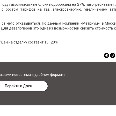
3 году газосиликатные блоки подорожали на 27%, пазогребневые 
 с ростом тарифов на газ, электроэнергию, увеличением зат
от него отказываться. По данным компании «Метриум», в Москв
%. Для девелоперов это одна из возможностей снизить стоимость 
 цен на отделку составит 15–20%.
нашими новостями в удобном формате
Перейти в Дзен