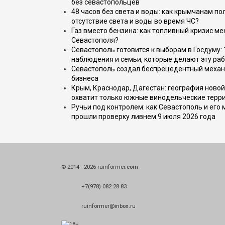
без севастопольцев
48 часов без света и воды: как крымчанам по
отсутствие света и воды во время ЧС?
Газ вместо бензина: как топливный кризис м
Севастополя?
Севастополь готовится к выборам в Госдуму: 
наблюдения и семьи, которые делают эту раб
Севастополь создал беспрецедентный механ
бизнеса
Крым, Краснодар, Дагестан: география новой
охватит только южные винодельческие терр
Ручьи под контролем: как Севастополь и его
прошли проверку ливнем 9 июля 2026 года
© 2014 - 2026 ruinformer.com
+7(978) 082 28 83
ruinformer@inbox.ru