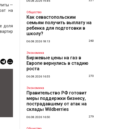
221
06.08.2026 19:46
плиты —
рат на
Общество
Как севастопольским
семьям получить выплату на
е доля
ребенка для подготовки в
квартир
школу?
260
06.08.2026 18:13
Экономика
Биржевые цены на газ в
Европе вернулись в стадию
роста
270
06.08.2026 16:55
Экономика
Правительство РФ готовит
меры поддержки бизнесу,
пострадавшему от атак на
склады Wildberries
279
06.08.2026 16:50
Общество