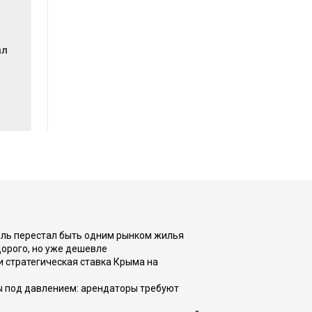
ал
оль перестал быть одним рынком жилья
дорого, но уже дешевле
и стратегическая ставка Крыма на
ы под давлением: арендаторы требуют