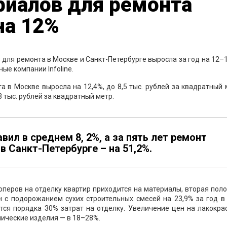
риалов для ремонта
на 12%
 для ремонта в Москве и Санкт-Петербурге выросла за год на 12–
ые компании Infoline.
а в Москве выросла на 12,4%, до 8,5 тыс. рублей за квадратный 
3 тыс. рублей за квадратный метр.
вил в среднем 8, 2%, а за пять лет ремонт
в Санкт-Петербурге – на 51,2%.
оперов на отделку квартир приходится на материалы, вторая пол
ен с подорожанием сухих строительных смесей на 23,9% за год в
ится порядка 30% затрат на отделку. Увеличение цен на лакокр
лические изделия — в 18–28%.