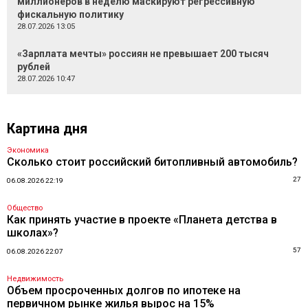
миллионеров в неделю маскируют регрессивную
фискальную политику
28.07.2026 13:05
«Зарплата мечты» россиян не превышает 200 тысяч
рублей
28.07.2026 10:47
Картина дня
Экономика
Сколько стоит российский битопливный автомобиль?
27
06.08.2026 22:19
Общество
Как принять участие в проекте «Планета детства в
школах»?
57
06.08.2026 22:07
Недвижимость
Объем просроченных долгов по ипотеке на
первичном рынке жилья вырос на 15%