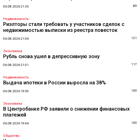
89
06.08.2026 21:33
Недвижимость
Риэлторы стали требовать у участников сделок с
недвижимостью выписки из реестра повесток
121
06.08.2026 21:06
Экономика
Рубль снова ушел в депрессивную зону
117
06.08.2026 21:01
Недвижимость
Выдача ипотеки в России выросла на 38%
140
06.08.2026 19:50
Экономика
В Центробанке РФ заявили о снижении финансовых
платежей
140
06.08.2026 19:46
Общество