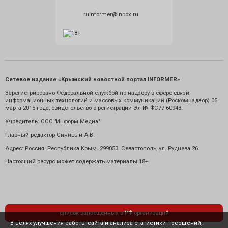
ruinformer@inbox.ru
Сетевое издание «Крымский новостной портал INFORMER»
Зарегистрировано Федеральной службой по надзору в сфере связи,
информационных технологий и массовых коммуникаций (Роскомнадзор) 05
марта 2015 года, свидетельство о регистрации Эл № ФС77-60943.
Учредитель: ООО "Информ Медиа"
Главный редактор Синицын А.В.
Адрес: Россия. Республика Крым. 299053. Севастополь, ул. Руднева 26.
Настоящий ресурс может содержать материалы 18+
список запрещенных в РФ организаций
В целях улучшения работы сайта и анализа статистики посещений,