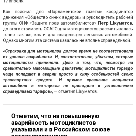
17 апреля.
Как пояснил для «Парламентской газеты» координатор
движения «Общество синих ведерок» и руководитель рабочей
группы ОНФ «Защита прав автомобилистов»
Петр Шкуматов
,
до этого стоимость ОСАГО для мотоциклистов рассчитывалась
точно так же, как и для владельцев легковых автомобилей.
Однако многим эта система казалась не вполне справедливой.
«Страховка для мотоциклов долгое время не соответствовала
их уровню аварийности. И, соответственно, убыткам, которые
мотоциклисты причиняли. Дело в том, что, несмотря на
сравнительно маломощные двигатели, мотоциклисты гораздо
чаще попадают в аварии просто в силу особенностей своих
транспортных средств. И прямое сравнение мощности
автомобиля и мотоцикла не приводило к установлению
справедливых тарифов»,
— отметил Шкуматов.
Отметим, что на повышенную
аварийность мотоциклистов
указывали и в Российском союзе