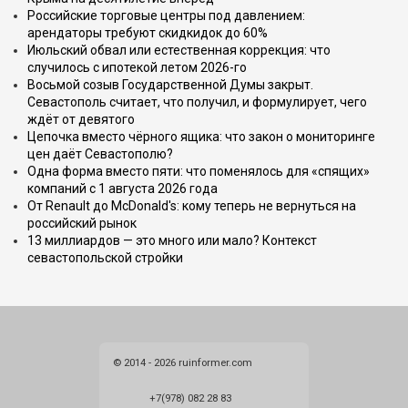
Российские торговые центры под давлением:
арендаторы требуют скидкидок до 60%
Июльский обвал или естественная коррекция: что
случилось с ипотекой летом 2026-го
Восьмой созыв Государственной Думы закрыт.
Севастополь считает, что получил, и формулирует, чего
ждёт от девятого
Цепочка вместо чёрного ящика: что закон о мониторинге
цен даёт Севастополю?
Одна форма вместо пяти: что поменялось для «спящих»
компаний с 1 августа 2026 года
От Renault до McDonald's: кому теперь не вернуться на
российский рынок
13 миллиардов — это много или мало? Контекст
севастопольской стройки
© 2014 - 2026 ruinformer.com
+7(978) 082 28 83