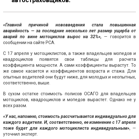
автостраховщиков.
«Главной причиной нововведения стала повышенная
аварийность — за последние несколько лет размер ущерба от
аварий по вине мотоциклов вырос на 32%»,
— говорится в
сообщении на сайте РСА.
С 17 апреля у мотоциклистов, а также владельцев мопедов и
квадроциклов появятся свои таблицы для расчета
коэффициента мощности. А сами коэффициенты вырастут. То
же самое касается и коэффициентов возраста и стажа. Для
опытных водителей они будут ниже, для молодых и неопытных,
соответственно, выше.
В сухом остатке стоимость полисов ОСАГО для владельцев
мотоциклов, квадроциклов и мопедов вырастет. Однако не у
всех разом.
«У нас, напомню, стоимость рассчитывается индивидуально для
каждого водителя. И, соответственно, ее изменение с 17 апреля
тоже будет для каждого мотоциклиста индивидуальным»
, —
уточнил эксперт.