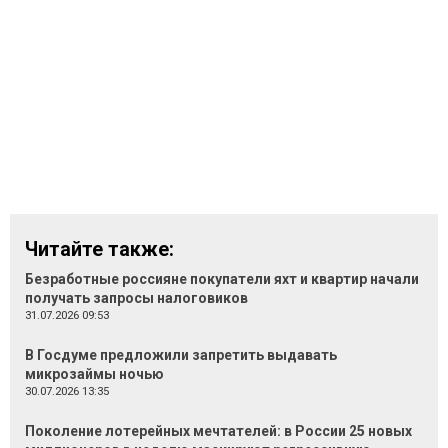
Читайте также:
Безработные россияне покупатели яхт и квартир начали
получать запросы налоговиков
31.07.2026 09:53
В Госдуме предложили запретить выдавать
микрозаймы ночью
30.07.2026 13:35
Поколение лотерейных мечтателей: в России 25 новых