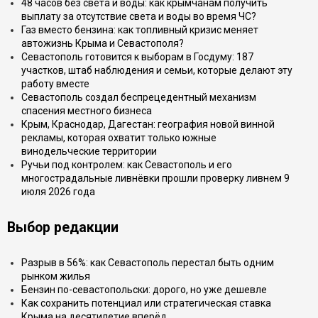
48 часов без света и воды: как крымчанам получить
выплату за отсутствие света и воды во время ЧС?
Газ вместо бензина: как топливный кризис меняет
автожизнь Крыма и Севастополя?
Севастополь готовится к выборам в Госдуму: 187
участков, штаб наблюдения и семьи, которые делают эту
работу вместе
Севастополь создал беспрецедентный механизм
спасения местного бизнеса
Крым, Краснодар, Дагестан: география новой винной
рекламы, которая охватит только южные
винодельческие территории
Ручьи под контролем: как Севастополь и его
многострадальные ливнёвки прошли проверку ливнем 9
июля 2026 года
Выбор редакции
Разрыв в 56%: как Севастополь перестал быть одним
рынком жилья
Бензин по-севастопольски: дорого, но уже дешевле
Как сохранить потенциал или стратегическая ставка
Крыма на десятилетие вперёд