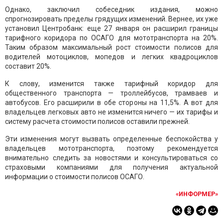
Однако, заключил собеседник издания, можно
спрогнозировать пределы грядущих изменений. Вернее, их уже
установил Центробанк: еще 27 января он расширил границы
тарифного коридора по ОСАГО для мототранспорта на 20%.
Таким образом максимальный рост стоимости полисов для
водителей мотоциклов, мопедов и легких квадроциклов
составит 20%.
К слову, изменится также тарифный коридор для
общественного транспорта — троллейбусов, трамваев и
автобусов. Его расширили в обе стороны на 11,5%. А вот для
владельцев легковых авто не изменится ничего — их тарифы и
систему расчета стоимости полисов оставили прежней.
Эти изменения могут вызвать определенные беспокойства у
владельцев мототранспорта, поэтому рекомендуется
внимательно следить за новостями и консультироваться со
страховыми компаниями для получения актуальной
информации о стоимости полисов ОСАГО.
«ИНФОРМЕР»