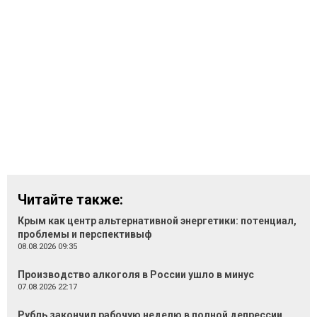
Читайте также:
Крым как центр альтернативной энергетики: потенциал,
проблемы и перспективыф
08.08.2026 09:35
Производство алкоголя в России ушло в минус
07.08.2026 22:17
Рубль закончил рабочую неделю в полной депрессии