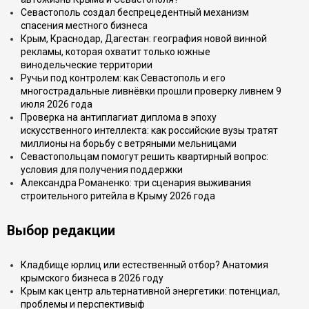
Севастополь создал беспрецедентный механизм
спасения местного бизнеса
Крым, Краснодар, Дагестан: география новой винной
рекламы, которая охватит только южные
винодельческие территории
Ручьи под контролем: как Севастополь и его
многострадальные ливнёвки прошли проверку ливнем 9
июля 2026 года
Проверка на антиплагиат диплома в эпоху
искусственного интеллекта: как российские вузы тратят
миллионы на борьбу с ветряными мельницами
Севастопольцам помогут решить квартирный вопрос:
условия для получения поддержки
Александра Романенко: три сценария выживания
строительного ритейла в Крыму 2026 года
Выбор редакции
Кладбище юрлиц или естественный отбор? Анатомия
крымского бизнеса в 2026 году
Крым как центр альтернативной энергетики: потенциал,
проблемы и перспективыф