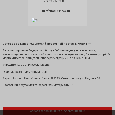
+7(978) 082 28 83
ruinformer@inbox.ru
Сетевое издание «Крымский новостной портал INFORMER»
Зарегистрировано Федеральной службой по надзору в сфере связи,
информационных технологий и массовых коммуникаций (Роскомнадзор) 05
марта 2015 года, свидетельство о регистрации Эл № ФС77-60943.
Учредитель: ООО "Информ Медиа"
Главный редактор Синицын А.В.
Адрес: Россия. Республика Крым. 299053. Севастополь, ул. Руднева 26.
Настоящий ресурс может содержать материалы 18+
список запрещенных в РФ организаций