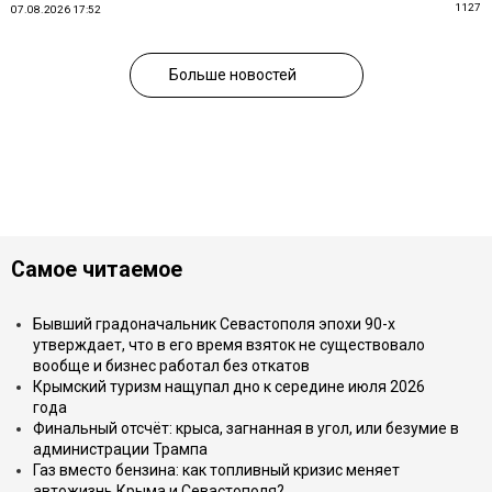
1127
07.08.2026 17:52
Больше новостей
Самое читаемое
Бывший градоначальник Севастополя эпохи 90-х
утверждает, что в его время взяток не существовало
вообще и бизнес работал без откатов
Крымский туризм нащупал дно к середине июля 2026
года
Финальный отсчёт: крыса, загнанная в угол, или безумие в
администрации Трампа
Газ вместо бензина: как топливный кризис меняет
автожизнь Крыма и Севастополя?