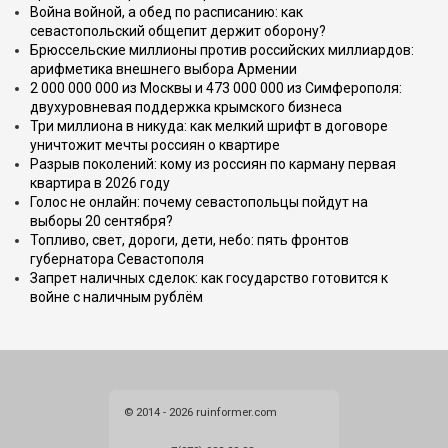
Война войной, а обед по расписанию: как
севастопольский общепит держит оборону?
Брюссельские миллионы против российских миллиардов:
арифметика внешнего выбора Армении
2 000 000 000 из Москвы и 473 000 000 из Симферополя:
двухуровневая поддержка крымского бизнеса
Три миллиона в никуда: как мелкий шрифт в договоре
уничтожит мечты россиян о квартире
Разрыв поколений: кому из россиян по карману первая
квартира в 2026 году
Голос не онлайн: почему севастопольцы пойдут на
выборы 20 сентября?
Топливо, свет, дороги, дети, небо: пять фронтов
губернатора Севастополя
Запрет наличных сделок: как государство готовится к
войне с наличным рублём
© 2014 - 2026 ruinformer.com