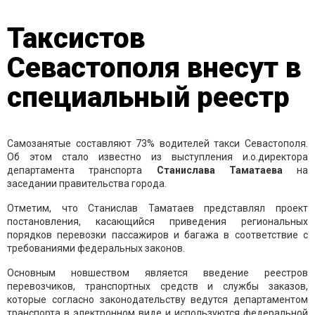
Таксистов
Севастополя внесут в
специальный реестр
Самозанятые составляют 73% водителей такси Севастополя.
Об этом стало известно из выступления и.о.директора
департамента транспорта
Станислава Таматаева
на
заседании правительства города.
Отметим, что Станислав Таматаев представлял проект
постановления, касающийся приведения региональных
порядков перевозки пассажиров и багажа в соответствие с
требованиями федеральных законов.
Основным новшеством является введение реестров
перевозчиков, транспортных средств и службы заказов,
которые согласно законодательству ведутся департаментом
транспорта в электронном виде и используются федеральной