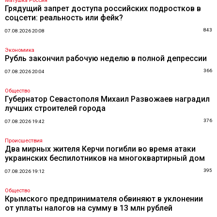
Матушка Россия
Грядущий запрет доступа российских подростков в
соцсети: реальность или фейк?
843
07.08.2026 20:08
Экономика
Рубль закончил рабочую неделю в полной депрессии
366
07.08.2026 20:04
Общество
Губернатор Севастополя Михаил Развожаев наградил
лучших строителей города
376
07.08.2026 19:42
Происшествия
Два мирных жителя Керчи погибли во время атаки
украинских беспилотников на многоквартирный дом
395
07.08.2026 19:12
Общество
Крымского предпринимателя обвиняют в уклонении
от уплаты налогов на сумму в 13 млн рублей