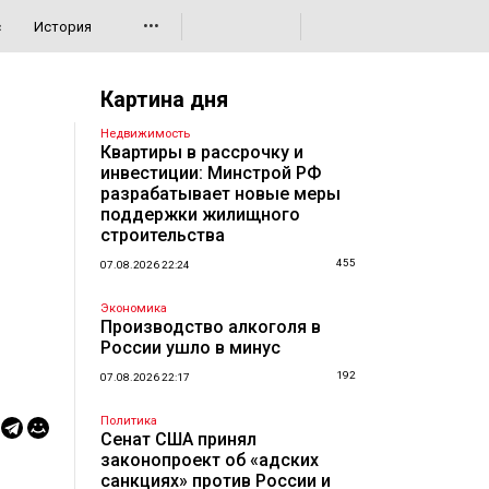
•••
с
История
Картина дня
Недвижимость
Квартиры в рассрочку и
инвестиции: Минстрой РФ
разрабатывает новые меры
поддержки жилищного
строительства
455
07.08.2026 22:24
Экономика
Производство алкоголя в
России ушло в минус
192
07.08.2026 22:17
Политика
Сенат США принял
законопроект об «адских
санкциях» против России и