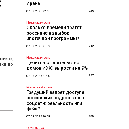
:
Ирана
226
07.08.2026 22:15
Недвижимость
Сколько времени тратят
россияне на выбор
ипотечной программы?
219
07.08.2026 21:02
Недвижимость
нников,
Цены на строительство
тки до
домов ИЖС выросли на 9%
227
07.08.2026 21:00
Матушка Россия
Грядущий запрет доступа
российских подростков в
соцсети: реальность или
фейк?
655
07.08.2026 20:08
Экономика