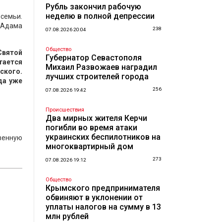
Рубль закончил рабочую
неделю в полной депрессии
 семьи.
 Адама
238
07.08.2026 20:04
Общество
Святой
Губернатор Севастополя
тается
Михаил Развожаев наградил
ского.
лучших строителей города
да уже
256
07.08.2026 19:42
Происшествия
Два мирных жителя Керчи
погибли во время атаки
украинских беспилотников на
венную
многоквартирный дом
273
07.08.2026 19:12
Общество
Крымского предпринимателя
обвиняют в уклонении от
уплаты налогов на сумму в 13
млн рублей