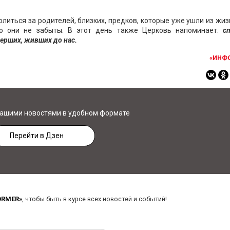
иться за родителей, близких, предков, которые уже ушли из жиз
то они не забыты. В этот день также Церковь напоминает:
с
мерших, живших до нас.
«ИНФ
нашими новостями в удобном формате
Перейти в Дзен
ORMER»
, чтобы быть в курсе всех новостей и событий!