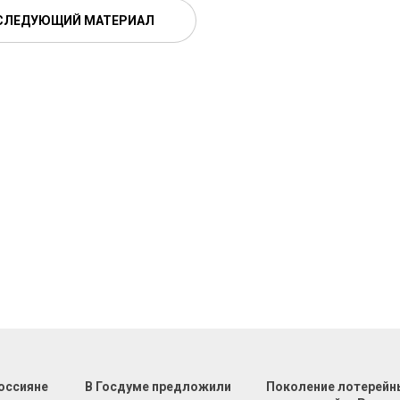
СЛЕДУЮЩИЙ МАТЕРИАЛ
оссияне
В Госдуме предложили
Поколение лотерейн