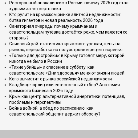
Ресторанный апокалипсис в России: почему 2026 год стал
худшим за четверть века
Кто рулит на крымском рынке элитной недвижимости:
битва гигантов и новая реальность 2026 года
Санаторная очередь: почему крымчанам и
севастопольцам путёвка достаётся реже, чем кажется со
стороны?
Сливовый рай: статистика крымского урожая, цены на
рынках, переработка на полуострове и рецепт варенья
«Только для достройки»: в Крыму готовят меру, которой
никогда не было в России
«Тихие убийцы» и спасение в субботу: как
севастопольские «Дни здоровья» меняют жизни людей
Кого вычистят с рынка российской недвижимости
Кладбище юрлиц или естественный отбор? Анатомия
крымского бизнеса в 2026 году
Крым как центр альтернативной энергетики: потенциал,
проблемы и перспективы
Война войной, а обед по расписанию: как
севастопольский общепит держит оборону?