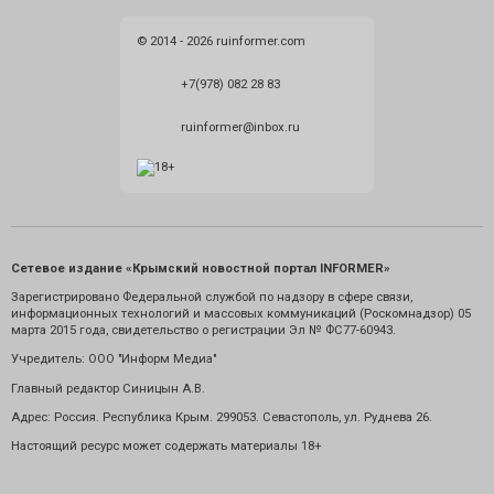
© 2014 - 2026 ruinformer.com
+7(978) 082 28 83
ruinformer@inbox.ru
Сетевое издание «Крымский новостной портал INFORMER»
Зарегистрировано Федеральной службой по надзору в сфере связи,
информационных технологий и массовых коммуникаций (Роскомнадзор) 05
марта 2015 года, свидетельство о регистрации Эл № ФС77-60943.
Учредитель: ООО "Информ Медиа"
Главный редактор Синицын А.В.
Адрес: Россия. Республика Крым. 299053. Севастополь, ул. Руднева 26.
Настоящий ресурс может содержать материалы 18+