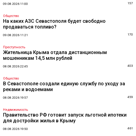
157
09.08.2026 11:00
Общество
На каких АЗС Севастополя будет свободно
продаваться топливо?
170
09.08.2026 11:21
Преступность
Жительница Крыма отдала дистанционным
мошенникам 14,5 млн рублей
403
08.08.2026 22:45
Общество
В Севастополе создали единую службу по уходу за
реками и водоемами
459
08.08.2026 19:57
Недвижимость
Правительство РФ готовит запуск льготной ипотеки
для достройки жилья в Крыму
461
08.08.2026 19:50