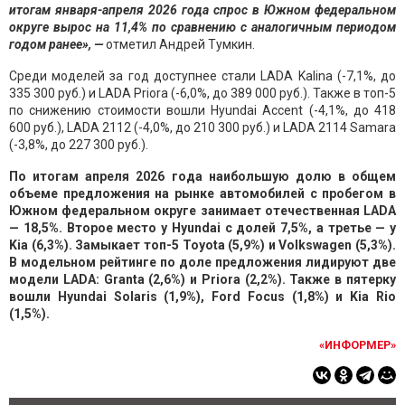
итогам января-апреля 2026 года спрос в Южном федеральном
округе вырос на 11,4% по сравнению с аналогичным периодом
годом ранее», —
отметил Андрей Тумкин.
Среди моделей за год доступнее стали LADA Kalina (-7,1%, до
335 300 руб.) и LADA Priora (-6,0%, до 389 000 руб.). Также в топ-5
по снижению стоимости вошли Hyundai Accent (-4,1%, до 418
600 руб.), LADA 2112 (-4,0%, до 210 300 руб.) и LADA 2114 Samara
(-3,8%, до 227 300 руб.).
По итогам апреля 2026 года наибольшую долю в общем
объеме предложения на рынке автомобилей с пробегом в
Южном федеральном округе занимает отечественная LADA
— 18,5%. Второе место у Hyundai с долей 7,5%, а третье — у
Kia (6,3%). Замыкает топ-5 Toyota (5,9%) и Volkswagen (5,3%).
В модельном рейтинге по доле предложения лидируют две
модели LADA: Granta (2,6%) и Priora (2,2%). Также в пятерку
вошли Hyundai Solaris (1,9%), Ford Focus (1,8%) и Kia Rio
(1,5%).
«ИНФОРМЕР»