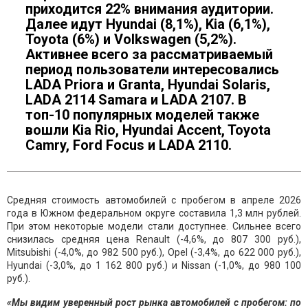
приходится 22% внимания аудитории.
Далее идут Hyundai (8,1%), Kia (6,1%),
Toyota (6%) и Volkswagen (5,2%).
Активнее всего за рассматриваемый
период пользователи интересовались
LADA Priora и Granta, Hyundai Solaris,
LADA 2114 Samara и LADA 2107. В
топ-10 популярных моделей также
вошли Kia Rio, Hyundai Accent, Toyota
Camry, Ford Focus и LADA 2110.
Средняя стоимость автомобилей с пробегом в апреле 2026
года в Южном федеральном округе составила 1,3 млн рублей.
При этом некоторые модели стали доступнее. Сильнее всего
снизилась средняя цена Renault (-4,6%, до 807 300 руб.),
Mitsubishi (-4,0%, до 982 500 руб.), Opel (-3,4%, до 622 000 руб.),
Hyundai (-3,0%, до 1 162 800 руб.) и Nissan (-1,0%, до 980 100
руб.).
«Мы видим уверенный рост рынка автомобилей с пробегом: по