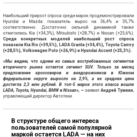
Наибольший прирост спроса среди марок продемонстрировали
Hyundai и Mazda: показатель вырос на 36,4% и 35,7%
соответственно. Достаточно сильной динамикой также
отметились Kia (+34,3%), Mitsubishi (+28,7%) и Nissan (+25,6%).
Среди конкретных моделей наибольший рост спроса
показали Kia Rio (+39,5%), LADA Granta (+34,4%), Toyota Camry
(+28,5%), Volkswagen Polo (+26,9%) и Hyundai Accent (+25,3%).
«Мы видим, что одним из самых востребованных сегментов
вторичного рынка остается сегмент SUV. Только за месяц
пр
едложение кроссоверов и внедорожников в Южном
федеральном округе выросло на 2,9%, а их средняя цена
достигла 2,3 млн рублей. В топ-5 марок этого класса вошли
LADA, Toyota, Hyundai, BMW и Nissan», —
заявил
Андрей Тумкин
,
управляющий директор Автотеки.
В структуре общего интереса
пользователей самой популярной
маркой остается LADA — на них