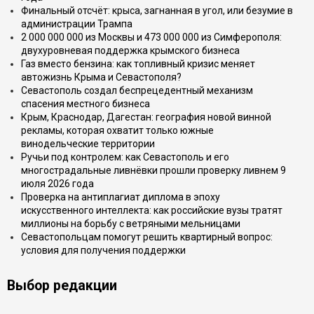
Финальный отсчёт: крыса, загнанная в угол, или безумие в
администрации Трампа
2 000 000 000 из Москвы и 473 000 000 из Симферополя:
двухуровневая поддержка крымского бизнеса
Газ вместо бензина: как топливный кризис меняет
автожизнь Крыма и Севастополя?
Севастополь создал беспрецедентный механизм
спасения местного бизнеса
Крым, Краснодар, Дагестан: география новой винной
рекламы, которая охватит только южные
винодельческие территории
Ручьи под контролем: как Севастополь и его
многострадальные ливнёвки прошли проверку ливнем 9
июля 2026 года
Проверка на антиплагиат диплома в эпоху
искусственного интеллекта: как российские вузы тратят
миллионы на борьбу с ветряными мельницами
Севастопольцам помогут решить квартирный вопрос:
условия для получения поддержки
Выбор редакции