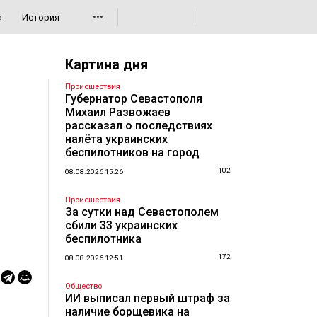
•••
с
История
Картина дня
Происшествия
Губернатор Севастополя
Михаил Развожаев
рассказал о последствиях
налёта украинских
беспилотников на город
102
08.08.2026 15:26
Происшествия
За сутки над Севастополем
сбили 33 украинских
беспилотника
172
08.08.2026 12:51
Общество
ИИ выписал первый штраф за
наличие борщевика на