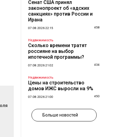
Сенат США принял
законопроект об «адских
санкциях» против России и
Ирана
458
07.08.2026 22:15
Недвижимость
Сколько времени тратят
россияне на выбор
ипотечной программы?
434
07.08.2026 21:02
Недвижимость
Цены на строительство
домов ИЖС выросли на 9%
450
07.08.2026 21:00
поля
Больше новостей