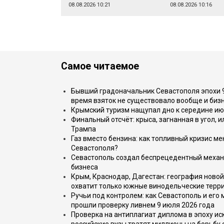
08.08.2026 10:21
08.08.2026 10:16
Самое читаемое
Бывший градоначальник Севастополя эпохи 90
время взяток не существовало вообще и бизн
Крымский туризм нащупал дно к середине ию
Финальный отсчёт: крыса, загнанная в угол, 
Трампа
Газ вместо бензина: как топливный кризис м
Севастополя?
Севастополь создал беспрецедентный механ
бизнеса
Крым, Краснодар, Дагестан: география новой
охватит только южные винодельческие терр
Ручьи под контролем: как Севастополь и его
прошли проверку ливнем 9 июля 2026 года
Проверка на антиплагиат диплома в эпоху иск