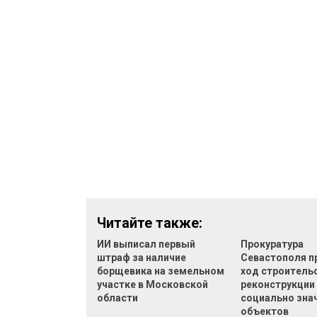
Читайте также:
ИИ выписал первый
Прокуратура
штраф за наличие
Севастополя п
борщевика на земельном
ход строительс
участке в Московской
реконструкции
области
социально зна
объектов