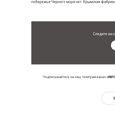
побережье Черного моря нет. Крымская фабрика 
Следите за 
Подписывайтесь на наш телеграм-канал
«INF