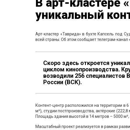
В арт-кластере 
уникальный кон
Арт-кластер «Таврида» в бухте Капсель под Су
всей страны. Об этом сообщает телеграм-канал 
Скоро здесь откроется уникал
циклом кинопроизводства. Кр
возводили 256 специалистов 
России (ВСК).
Контент-центр расположился на территории в 6 
м²), студии постпроизводства, актёрские (222,8
Площадь здания высотой в 14 метров – 5000 м²,
Масштабный проект реализуется в рамках разви