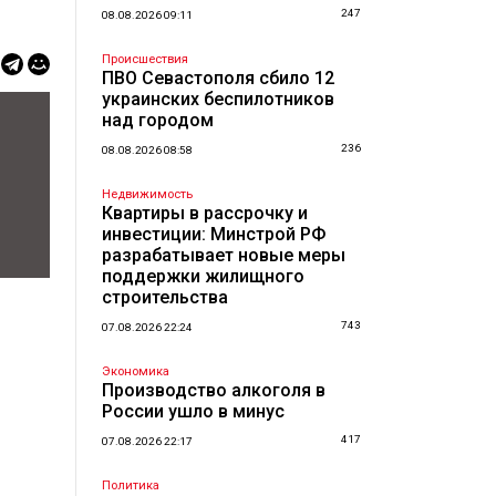
247
08.08.2026 09:11
Происшествия
ПВО Севастополя сбило 12
украинских беспилотников
над городом
236
08.08.2026 08:58
Недвижимость
Квартиры в рассрочку и
инвестиции: Минстрой РФ
разрабатывает новые меры
поддержки жилищного
строительства
743
07.08.2026 22:24
Экономика
Производство алкоголя в
России ушло в минус
417
07.08.2026 22:17
Политика