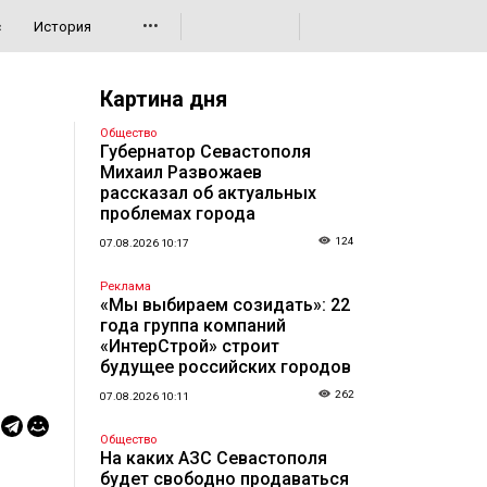
•••
с
История
Картина дня
Общество
Губернатор Севастополя
Михаил Развожаев
рассказал об актуальных
проблемах города
124
07.08.2026 10:17
Реклама
«Мы выбираем созидать»: 22
года группа компаний
«ИнтерСтрой» строит
будущее российских городов
262
07.08.2026 10:11
Общество
На каких АЗС Севастополя
будет свободно продаваться