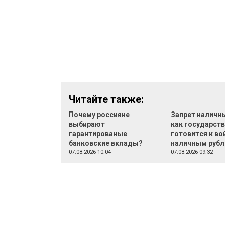
Читайте также:
Почему россияне
Запрет наличн
выбирают
как государст
гарантированые
готовится к во
банковские вклады?
наличным руб
07.08.2026 10:04
07.08.2026 09:32