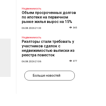
Недвижимость
Объем просроченных долгов
по ипотеке на первичном
рынке жилья вырос на 15%
345
06.08.2026 21:33
Недвижимость
Риэлторы стали требовать у
участников сделок с
недвижимостью выписки из
реестра повесток
377
06.08.2026 21:06
Больше новостей