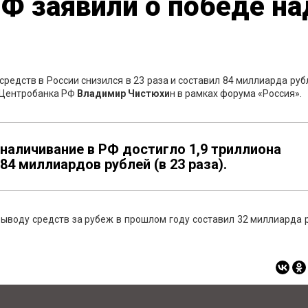
Ф заявили о победе на
редств в России снизился в 23 раза и составил 84 миллиарда руб
 Центробанка РФ
Владимир Чистюхи
н в рамках форума «Россия».
бналичивание в РФ достигло 1,9 триллиона
 84 миллиардов рублей (в 23 раза).
ыводу средств за рубеж в прошлом году составил 32 миллиарда 