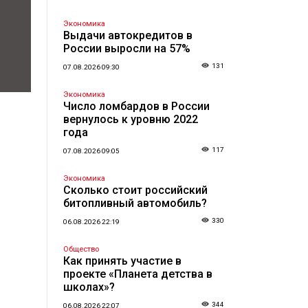
Экономика
Выдачи автокредитов в
России выросли на 57%
131
07.08.2026 09:30
Экономика
Число ломбардов в России
вернулось к уровню 2022
года
117
07.08.2026 09:05
Экономика
Сколько стоит российский
битопливный автомобиль?
330
06.08.2026 22:19
Общество
Как принять участие в
проекте «Планета детства в
школах»?
344
06.08.2026 22:07