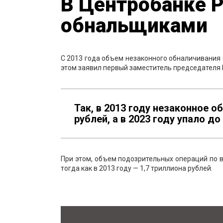
В Центробанке Р
обнальщиками
С 2013 года объем незаконного обналичивания с
этом заявил первый заместитель председателя
Так, в 2013 году незаконное о
рублей, а в 2023 году упало до
При этом, объем подозрительных операций по в
тогда как в 2013 году — 1,7 триллиона рублей.